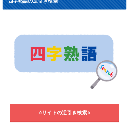
四字熟語の逆引き検索
⭐サイトの逆引き検索⭐