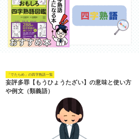
「でたらめ」の四字熟語一覧
妄評多罪【もうひょうたざい】の意味と使い方
や例文（類義語）