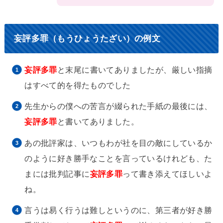
妄評多罪（もうひょうたざい）の例文
妄評多罪
と末尾に書いてありましたが、厳しい指摘
はすべて的を得たものでした
先生からの僕への苦言が綴られた手紙の最後には、
妄評多罪
と書いてありました。
あの批評家は、いつもわが社を目の敵にしているか
のように好き勝手なことを言っているけれども、た
まには批判記事に
妄評多罪
って書き添えてほしいよ
ね。
言うは易く行うは難しというのに、第三者が好き勝