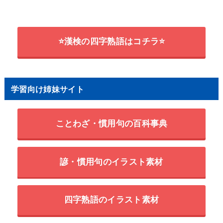
⭐漢検の四字熟語はコチラ⭐
学習向け姉妹サイト
ことわざ・慣用句の百科事典
諺・慣用句のイラスト素材
四字熟語のイラスト素材