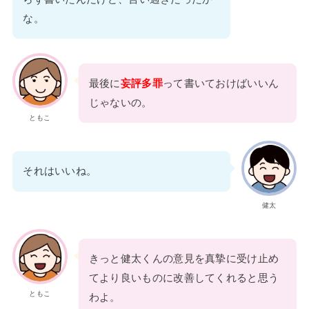
な。
最後に
妄評多罪
って書いておけばいいん
じゃないの。
ともこ
それはいいね。
健太
きっと健太くんの意見を真摯に受け止め
てより良いものに改善してくれると思う
ともこ
わよ。