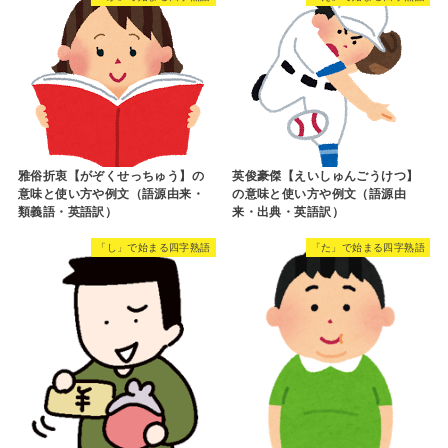
雅俗折衷【がぞくせっちゅう】の
英俊豪傑【えいしゅんごうけつ】
意味と使い方や例文（語源由来・
の意味と使い方や例文（語源由
類義語・英語訳）
来・出典・英語訳）
「し」で始まる四字熟語
「た」で始まる四字熟語