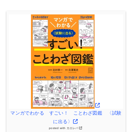
マンガでわかる すごい！ ことわざ図鑑 〈試験
に出る〉
posted with
カエレバ