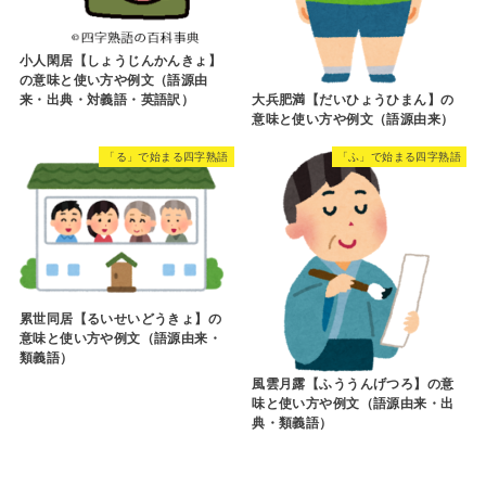
小人閑居【しょうじんかんきょ】
の意味と使い方や例文（語源由
大兵肥満【だいひょうひまん】の
来・出典・対義語・英語訳）
意味と使い方や例文（語源由来）
「る」で始まる四字熟語
「ふ」で始まる四字熟語
累世同居【るいせいどうきょ】の
意味と使い方や例文（語源由来・
類義語）
風雲月露【ふううんげつろ】の意
味と使い方や例文（語源由来・出
典・類義語）