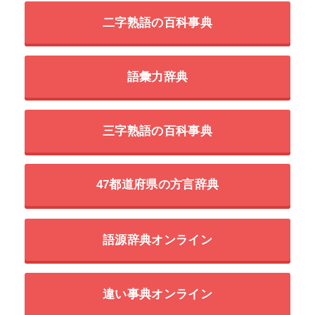
二字熟語の百科事典
語彙力辞典
三字熟語の百科事典
47都道府県の方言辞典
語源辞典オンライン
違い事典オンライン