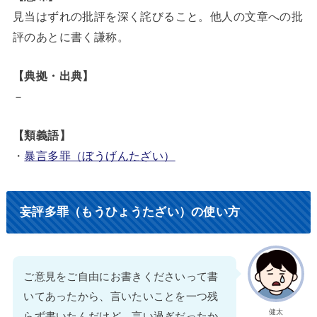
見当はずれの批評を深く詫びること。他人の文章への批
評のあとに書く謙称。
【典拠・出典】
－
【類義語】
・
暴言多罪（ぼうげんたざい）
妄評多罪（もうひょうたざい）の使い方
ご意見をご自由にお書きくださいって書
いてあったから、言いたいことを一つ残
健太
らず書いたんだけど、言い過ぎだったか