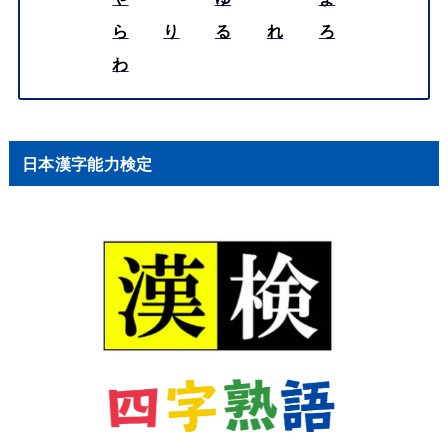
ら
り
る
れ
ろ
わ
日本漢字能力検定