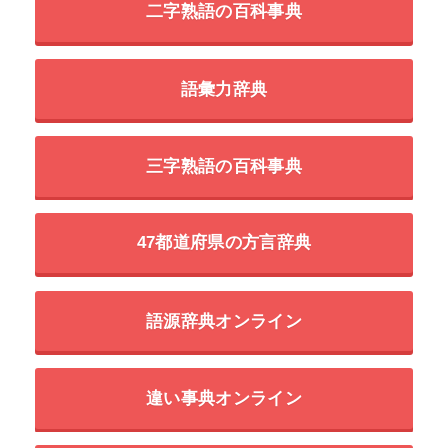
二字熟語の百科事典
語彙力辞典
三字熟語の百科事典
47都道府県の方言辞典
語源辞典オンライン
違い事典オンライン