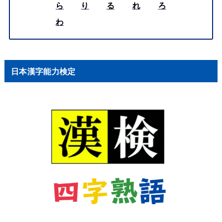
ら
り
る
れ
ろ
わ
日本漢字能力検定