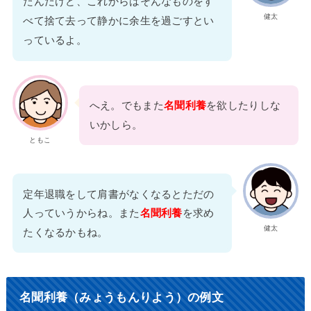
たんだけど、これからはそんなものをす
健太
べて捨て去って静かに余生を過ごすとい
っているよ。
へえ。でもまた
名聞利養
を欲したりしな
いかしら。
ともこ
定年退職をして肩書がなくなるとただの
人っていうからね。また
名聞利養
を求め
健太
たくなるかもね。
名聞利養（みょうもんりよう）の例文