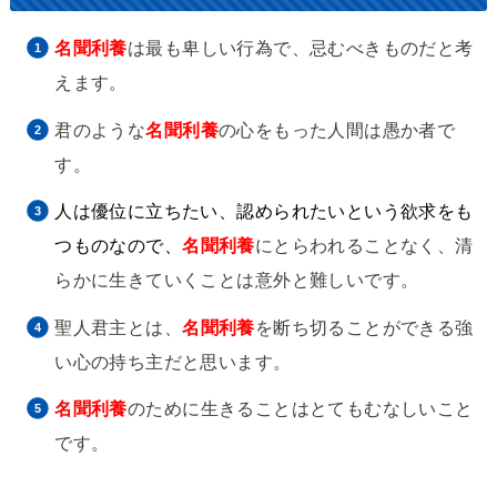
名聞利養
は最も卑しい行為で、忌むべきものだと考
えます。
君のような
名聞利養
の心をもった人間は愚か者で
す。
人は優位に立ちたい、認められたいという欲求をも
つものなので、
名聞利養
にとらわれることなく、清
らかに生きていくことは意外と難しいです。
聖人君主とは、
名聞利養
を断ち切ることができる強
い心の持ち主だと思います。
名聞利養
のために生きることはとてもむなしいこと
です。