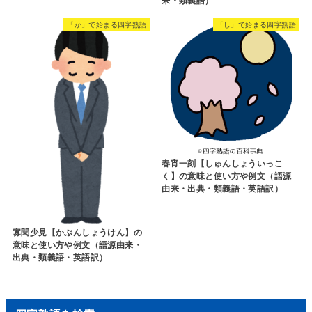
来・類義語）
「か」で始まる四字熟語
「し」で始まる四字熟語
春宵一刻【しゅんしょういっこ
く】の意味と使い方や例文（語源
由来・出典・類義語・英語訳）
寡聞少見【かぶんしょうけん】の
意味と使い方や例文（語源由来・
出典・類義語・英語訳）