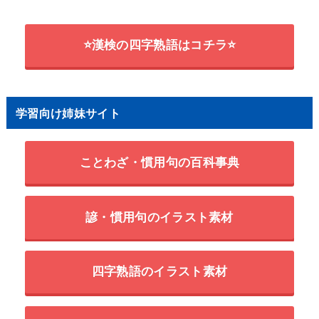
⭐漢検の四字熟語はコチラ⭐
学習向け姉妹サイト
ことわざ・慣用句の百科事典
諺・慣用句のイラスト素材
四字熟語のイラスト素材