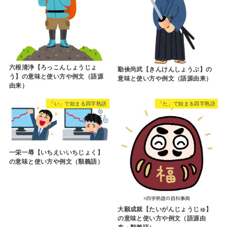
六根清浄【ろっこんしょうじょ
勤倹尚武【きんけんしょうぶ】の
う】の意味と使い方や例文（語源
意味と使い方や例文（語源由来）
由来）
「い」で始まる四字熟語
「た」で始まる四字熟語
一栄一辱【いちえいいちじょく】
の意味と使い方や例文（類義語）
大願成就【たいがんじょうじゅ】
の意味と使い方や例文（語源由