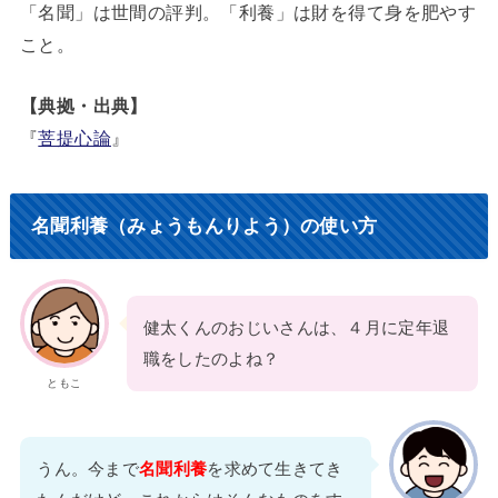
「名聞」は世間の評判。「利養」は財を得て身を肥やす
こと。
【典拠・出典】
『
菩提心論
』
名聞利養（みょうもんりよう）の使い方
健太くんのおじいさんは、４月に定年退
職をしたのよね？
ともこ
うん。今まで
名聞利養
を求めて生きてき