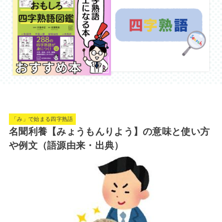
「み」で始まる四字熟語
名聞利養【みょうもんりよう】の意味と使い方
や例文（語源由来・出典）