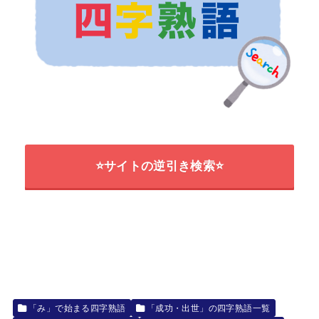
⭐サイトの逆引き検索⭐
「み」で始まる四字熟語
「成功・出世」の四字熟語一覧