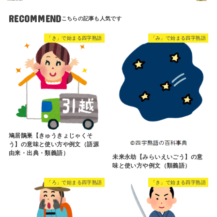
RECOMMEND
「き」で始まる四字熟語
「み」で始まる四字熟語
鳩居鵲巣【きゅうきょじゃくそ
う】の意味と使い方や例文（語源
由来・出典・類義語）
未来永劫【みらいえいごう】の意
味と使い方や例文（類義語）
「ろ」で始まる四字熟語
「き」で始まる四字熟語