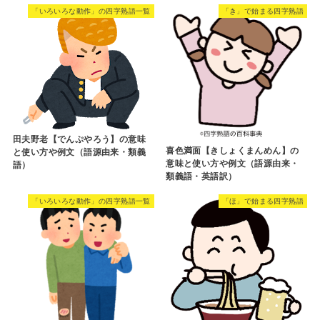
「いろいろな動作」の四字熟語一覧
「き」で始まる四字熟語
田夫野老【でんぷやろう】の意味
喜色満面【きしょくまんめん】の
と使い方や例文（語源由来・類義
意味と使い方や例文（語源由来・
語）
類義語・英語訳）
「いろいろな動作」の四字熟語一覧
「ほ」で始まる四字熟語