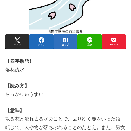
ポスト
シェア
はてブ
送る
Pocket
【四字熟語】
落花流水
【読み方】
らっかりゅうすい
【意味】
散る花と流れ去る水のことで、去りゆく春をいった語。
転じて、人や物が落ちぶれることのたとえ。また、男女