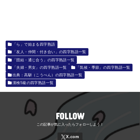
「ら」で始まる四字熟語
「友人・仲間・付き合い」の四字熟語一覧
「団結・通じ合う」の四字熟語一覧
「夫婦・男女」の四字熟語一覧
「気候・季節」の四字熟語一覧
出典：高駢（こうべん）の四字熟語一覧
漢検5級の四字熟語一覧
FOLLOW