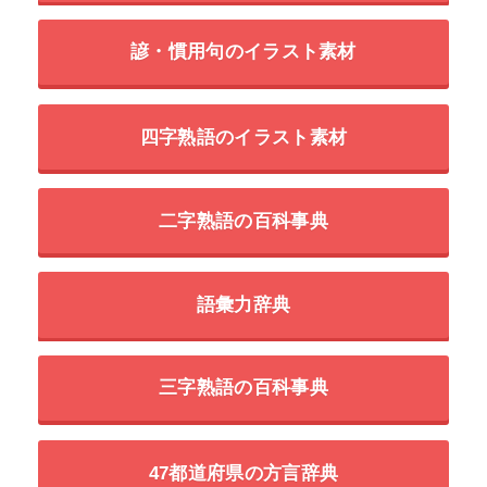
諺・慣用句のイラスト素材
四字熟語のイラスト素材
二字熟語の百科事典
語彙力辞典
三字熟語の百科事典
47都道府県の方言辞典