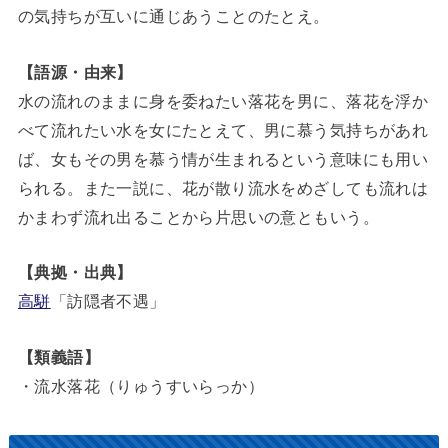
の気持ちが互いに通じあうことのたとえ。
【語源・由来】
水の流れのままに身を委ねたい落花を男に、落花を浮か
べて流れたい水を女にたとえて、男に慕う気持ちがあれ
ば、女もその男を慕う情が生まれるという意味にも用い
られる。また一説に、花が散り流水をめざしても流れは
かまわず流れ出ることから片思いの意ともいう。
【典拠・出典】
高駢
「訪隠者不遇」
【類義語】
・流水落花（りゅうすいらっか）