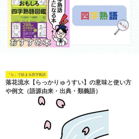
「ら」で始まる四字熟語
落花流水【らっかりゅうすい】の意味と使い方
や例文（語源由来・出典・類義語）