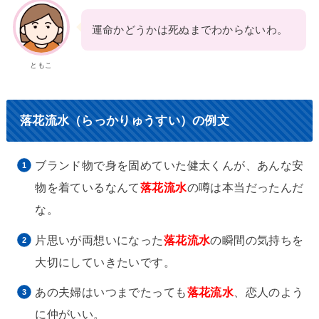
運命かどうかは死ぬまでわからないわ。
ともこ
落花流水（らっかりゅうすい）の例文
ブランド物で身を固めていた健太くんが、あんな安
物を着ているなんて
落花流水
の噂は本当だったんだ
な。
片思いが両想いになった
落花流水
の瞬間の気持ちを
大切にしていきたいです。
あの夫婦はいつまでたっても
落花流水
、恋人のよう
に仲がいい。