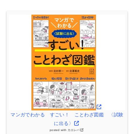
マンガでわかる すごい！ ことわざ図鑑 〈試験
に出る〉
posted with
カエレバ