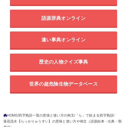
語源辞典オンライン
違い事典オンライン
歴史の人物クイズ事典
世界の超危険生物データベース
HOME
四字熟語一覧の意味と使い方の例文
「ら」で始まる四字熟語
落花流水【らっかりゅうすい】の意味と使い方や例文（語源由来・出典・類