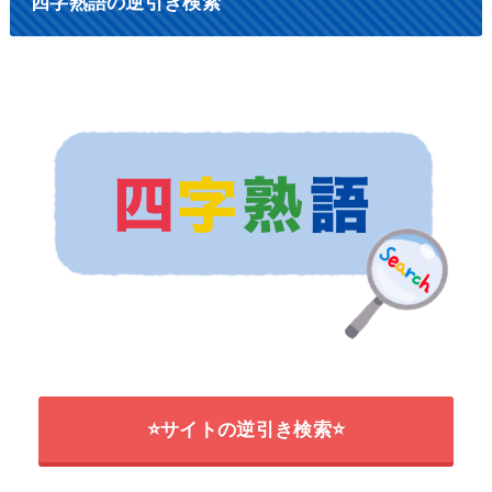
四字熟語の逆引き検索
⭐サイトの逆引き検索⭐