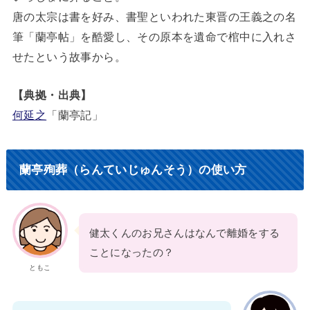
唐の太宗は書を好み、書聖といわれた東晋の王義之の名
筆「蘭亭帖」を酷愛し、その原本を遺命で棺中に入れさ
せたという故事から。
【典拠・出典】
何延之
「蘭亭記」
蘭亭殉葬（らんていじゅんそう）の使い方
健太くんのお兄さんはなんで離婚をする
ことになったの？
ともこ