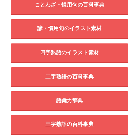
ことわざ・慣用句の百科事典
諺・慣用句のイラスト素材
四字熟語のイラスト素材
二字熟語の百科事典
語彙力辞典
三字熟語の百科事典