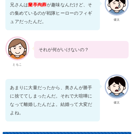
兄さんは
蘭亭殉葬
が趣味なんだけど、そ
の集めているのが戦隊ヒーローのフィギ
健太
ュアだったんだ。
それが何がいけないの？
ともこ
あまりに大量だったから、奥さんが勝手
に捨ててしまったんだ。それで大喧嘩に
健太
なって離婚したんだよ。結婚って大変だ
よね。