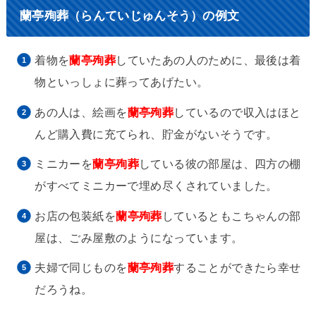
蘭亭殉葬（らんていじゅんそう）の例文
着物を
蘭亭殉葬
していたあの人のために、最後は着
物といっしょに葬ってあげたい。
あの人は、絵画を
蘭亭殉葬
しているので収入はほと
んど購入費に充てられ、貯金がないそうです。
ミニカーを
蘭亭殉葬
している彼の部屋は、四方の棚
がすべてミニカーで埋め尽くされていました。
お店の包装紙を
蘭亭殉葬
しているともこちゃんの部
屋は、ごみ屋敷のようになっています。
夫婦で同じものを
蘭亭殉葬
することができたら幸せ
だろうね。