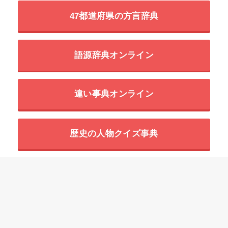
47都道府県の方言辞典
語源辞典オンライン
違い事典オンライン
歴史の人物クイズ事典
世界の超危険生物データベース