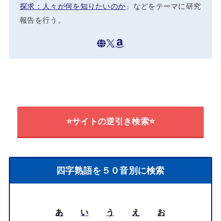
探求：人々が何を知りたいのか
」などをテーマに研究
報告を行う。
⭐サイトの逆引き検索⭐
四字熟語を５０音別に検索
あ
い
う
え
お