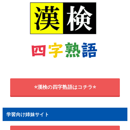
⭐漢検の四字熟語はコチラ⭐
学習向け姉妹サイト