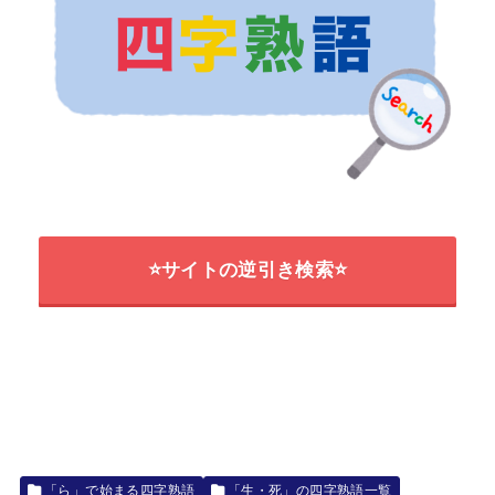
⭐サイトの逆引き検索⭐
「ら」で始まる四字熟語
「生・死」の四字熟語一覧