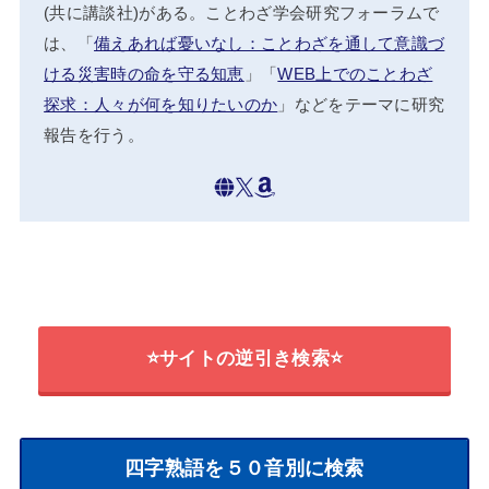
(共に講談社)がある。ことわざ学会研究フォーラムで
は、「
備えあれば憂いなし：ことわざを通して意識づ
ける災害時の命を守る知恵
」「
WEB上でのことわざ
探求：人々が何を知りたいのか
」などをテーマに研究
報告を行う。
⭐サイトの逆引き検索⭐
四字熟語を５０音別に検索