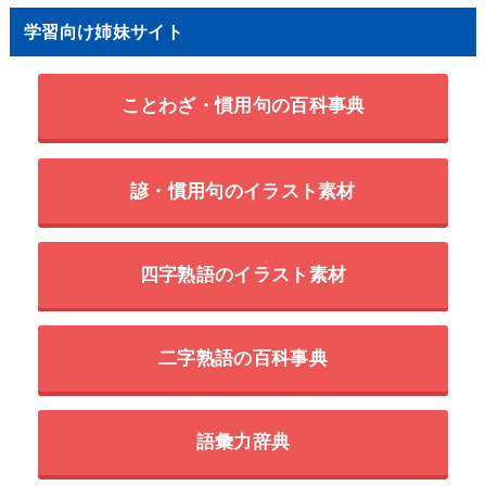
学習向け姉妹サイト
ことわざ・慣用句の百科事典
諺・慣用句のイラスト素材
四字熟語のイラスト素材
二字熟語の百科事典
語彙力辞典