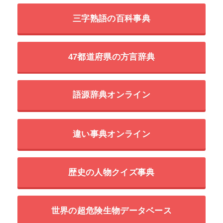
三字熟語の百科事典
47都道府県の方言辞典
語源辞典オンライン
違い事典オンライン
歴史の人物クイズ事典
世界の超危険生物データベース