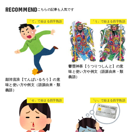
RECOMMEND
「て」で始まる四字熟語
「う」で始まる四字熟語
鬱塁神荼【うつりつしんと】の意
味と使い方や例文（語源由来・類
義語）
顛沛流浪【てんぱいるろう】の意
味と使い方や例文（語源由来・類
義語）
「せ」で始まる四字熟語
「い」で始まる四字熟語