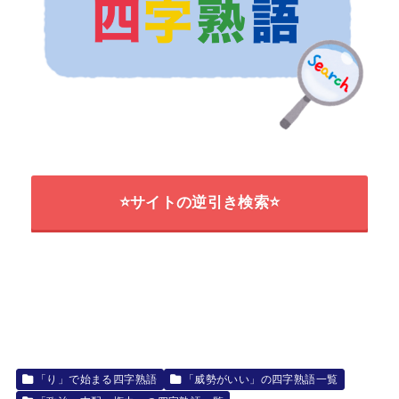
⭐サイトの逆引き検索⭐
「り」で始まる四字熟語
「威勢がいい」の四字熟語一覧