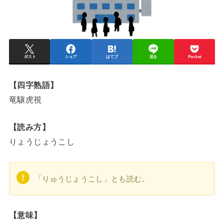
ポスト
シェア
はてブ
送る
Pocket
【四字熟語】
竜驤虎視
【読み方】
りょうじょうこし
「りゅうじょうこし」とも読む。
【意味】