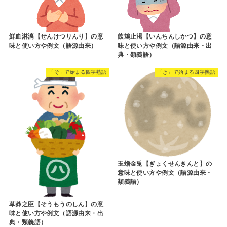
鮮血淋漓【せんけつりんり】の意
飲鴆止渇【いんちんしかつ】の意
味と使い方や例文（語源由来）
味と使い方や例文（語源由来・出
典・類義語）
「そ」で始まる四字熟語
「き」で始まる四字熟語
玉蟾金兎【ぎょくせんきんと】の
意味と使い方や例文（語源由来・
類義語）
草莽之臣【そうもうのしん】の意
味と使い方や例文（語源由来・出
典・類義語）