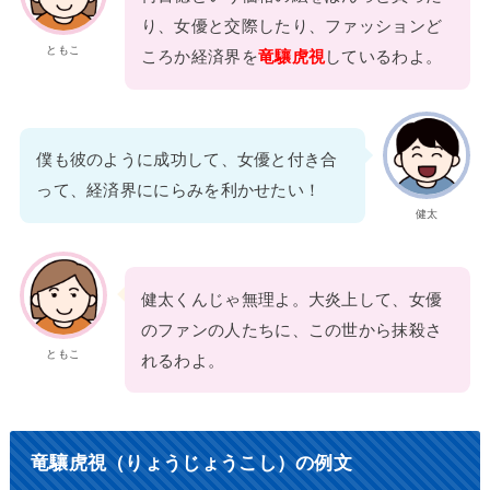
り、女優と交際したり、ファッションど
ともこ
ころか経済界を
竜驤虎視
しているわよ。
僕も彼のように成功して、女優と付き合
って、経済界ににらみを利かせたい！
健太
健太くんじゃ無理よ。大炎上して、女優
のファンの人たちに、この世から抹殺さ
ともこ
れるわよ。
竜驤虎視（りょうじょうこし）の例文