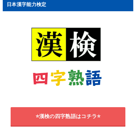
日本漢字能力検定
⭐漢検の四字熟語はコチラ⭐