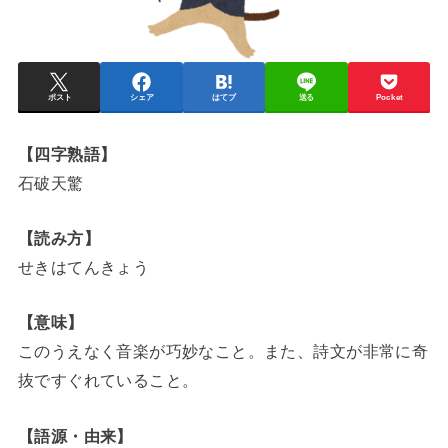
ポスト
シェア
はてブ
送る
Pocket
【四字熟語】
石破天驚
【読み方】
せきはてんきょう
【意味】
このうえなく音楽が巧妙なこと。また、詩文が非常に奇
抜ですぐれていること。
【語源・由来】