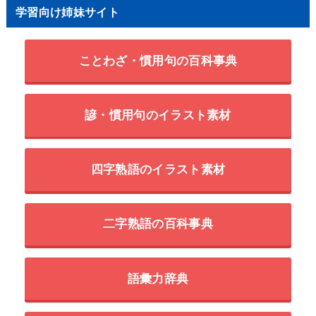
学習向け姉妹サイト
ことわざ・慣用句の百科事典
諺・慣用句のイラスト素材
四字熟語のイラスト素材
二字熟語の百科事典
語彙力辞典