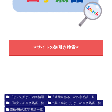
⭐サイトの逆引き検索⭐
「せ」で始まる四字熟語
「才能がある」の四字熟語一覧
「詩文」の四字熟語一覧
出典：李賀（りが）の四字熟語一覧
漢検4級の四字熟語一覧