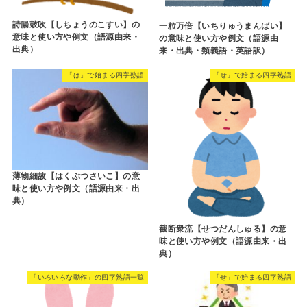
詩腸鼓吹【しちょうのこすい】の
一粒万倍【いちりゅうまんばい】
意味と使い方や例文（語源由来・
の意味と使い方や例文（語源由
出典）
来・出典・類義語・英語訳）
「は」で始まる四字熟語
「せ」で始まる四字熟語
薄物細故【はくぶつさいこ】の意
味と使い方や例文（語源由来・出
典）
截断衆流【せつだんしゅる】の意
味と使い方や例文（語源由来・出
典）
「いろいろな動作」の四字熟語一覧
「せ」で始まる四字熟語