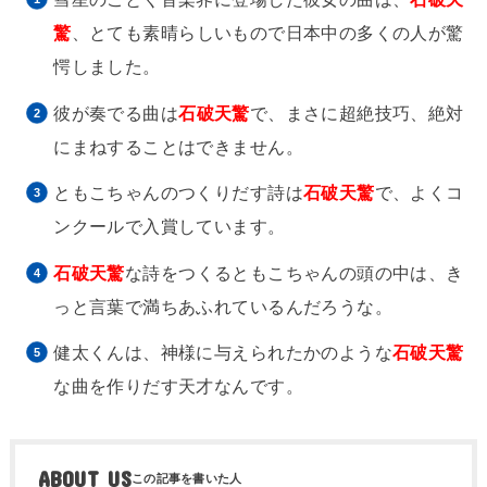
驚
、とても素晴らしいもので日本中の多くの人が驚
愕しました。
彼が奏でる曲は
石破天驚
で、まさに超絶技巧、絶対
にまねすることはできません。
ともこちゃんのつくりだす詩は
石破天驚
で、よくコ
ンクールで入賞しています。
石破天驚
な詩をつくるともこちゃんの頭の中は、き
っと言葉で満ちあふれているんだろうな。
健太くんは、神様に与えられたかのような
石破天驚
な曲を作りだす天才なんです。
ABOUT US