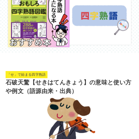
「せ」で始まる四字熟語
石破天驚【せきはてんきょう】の意味と使い方
や例文（語源由来・出典）