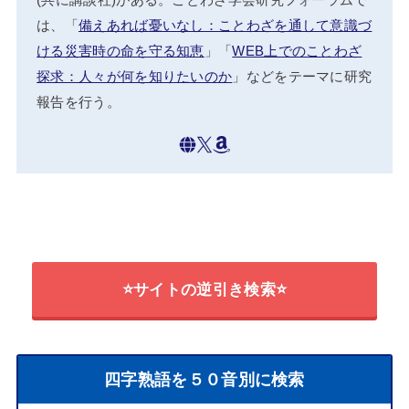
は、「
備えあれば憂いなし：ことわざを通して意識づ
ける災害時の命を守る知恵
」「
WEB上でのことわざ
探求：人々が何を知りたいのか
」などをテーマに研究
報告を行う。
⭐サイトの逆引き検索⭐
四字熟語を５０音別に検索