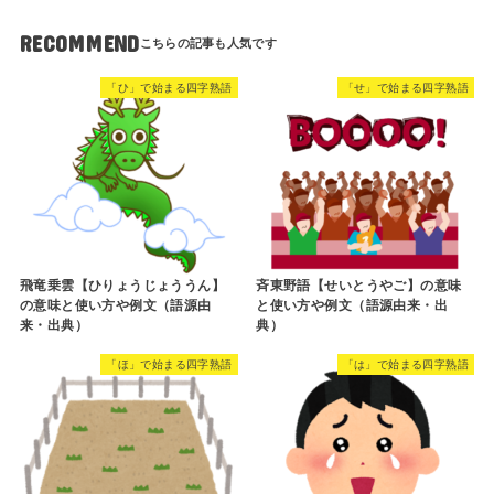
RECOMMEND
「ひ」で始まる四字熟語
「せ」で始まる四字熟語
飛竜乗雲【ひりょうじょううん】
斉東野語【せいとうやご】の意味
の意味と使い方や例文（語源由
と使い方や例文（語源由来・出
来・出典）
典）
「ほ」で始まる四字熟語
「は」で始まる四字熟語