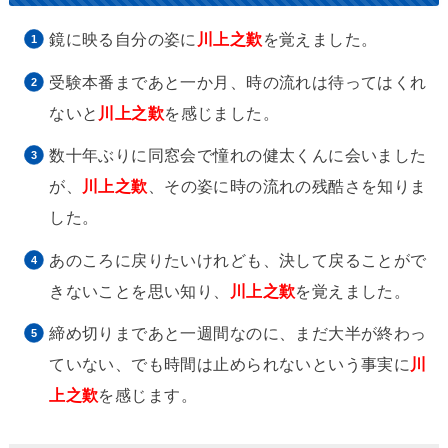
鏡に映る自分の姿に
川上之歎
を覚えました。
受験本番まであと一か月、時の流れは待ってはくれ
ないと
川上之歎
を感じました。
数十年ぶりに同窓会で憧れの健太くんに会いました
が、
川上之歎
、その姿に時の流れの残酷さを知りま
した。
あのころに戻りたいけれども、決して戻ることがで
きないことを思い知り、
川上之歎
を覚えました。
締め切りまであと一週間なのに、まだ大半が終わっ
ていない、でも時間は止められないという事実に
川
上之歎
を感じます。