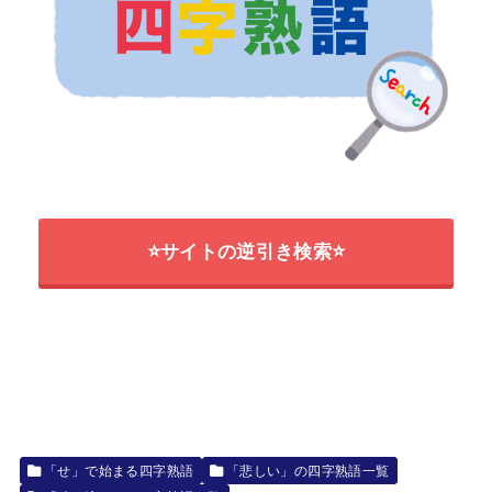
⭐サイトの逆引き検索⭐
「せ」で始まる四字熟語
「悲しい」の四字熟語一覧