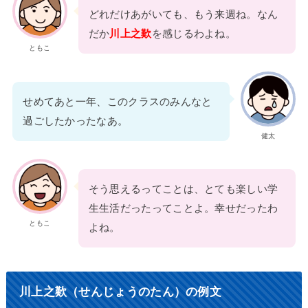
どれだけあがいても、もう来週ね。なん
だか
川上之歎
を感じるわよね。
ともこ
せめてあと一年、このクラスのみんなと
過ごしたかったなあ。
健太
そう思えるってことは、とても楽しい学
生生活だったってことよ。幸せだったわ
ともこ
よね。
川上之歎（せんじょうのたん）の例文