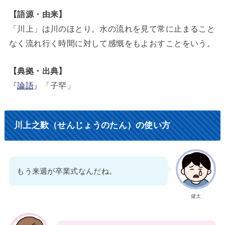
【語源・由来】
「川上」は川のほとり。水の流れを見て常に止まること
なく流れ行く時間に対して感慨をもよおすことをいう。
【典拠・出典】
『
論語
』「子罕」
川上之歎（せんじょうのたん）の使い方
もう来週が卒業式なんだね。
健太