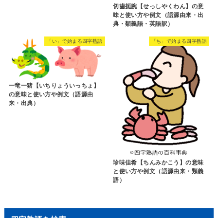
切歯扼腕【せっしやくわん】の意
味と使い方や例文（語源由来・出
典・類義語・英語訳）
「い」で始まる四字熟語
「ち」で始まる四字熟語
一竜一猪【いちりょういっちょ】
の意味と使い方や例文（語源由
来・出典）
珍味佳肴【ちんみかこう】の意味
と使い方や例文（語源由来・類義
語）