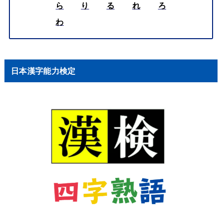
ら
り
る
れ
ろ
わ
日本漢字能力検定