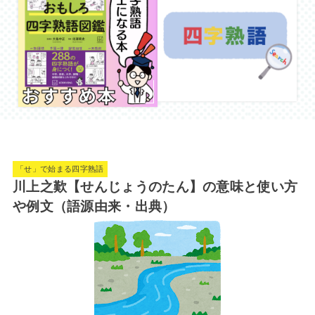
「せ」で始まる四字熟語
川上之歎【せんじょうのたん】の意味と使い方
や例文（語源由来・出典）