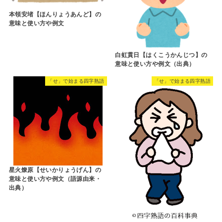
本領安堵【ほんりょうあんど】の
意味と使い方や例文
白虹貫日【はくこうかんじつ】の
意味と使い方や例文（出典）
「せ」で始まる四字熟語
「せ」で始まる四字熟語
星火燎原【せいかりょうげん】の
意味と使い方や例文（語源由来・
出典）