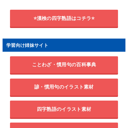
⭐漢検の四字熟語はコチラ⭐
学習向け姉妹サイト
ことわざ・慣用句の百科事典
諺・慣用句のイラスト素材
四字熟語のイラスト素材