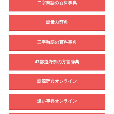
二字熟語の百科事典
語彙力辞典
三字熟語の百科事典
47都道府県の方言辞典
語源辞典オンライン
違い事典オンライン