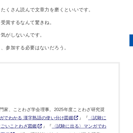
をたくさん読んで文章力を磨くといいです。
を受賞するなんて驚きね。
む気がしないんです。
ら、参加する必要はないだろう。
門家、ことわざ学会理事。2025年度ことわざ研究奨
ガでわかる 漢字熟語の使い分け図鑑
』『
〈試験に
すごいことわざ図鑑
』『
〈試験に出る〉マンガでわ