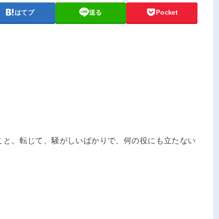
はてブ
送る
Pocket
き騒ぐこと。転じて、騒がしいばかりで、何の役にも立たない
。