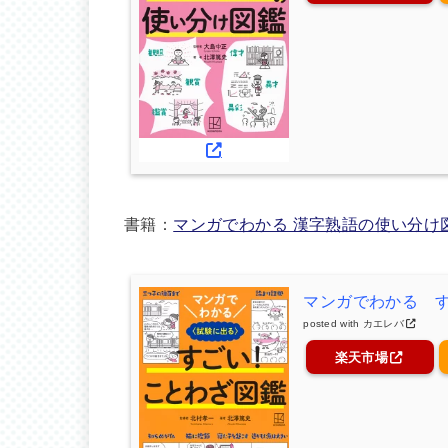
書籍：
マンガでわかる 漢字熟語の使い分け
マンガでわかる 
posted with
カエレバ
楽天市場