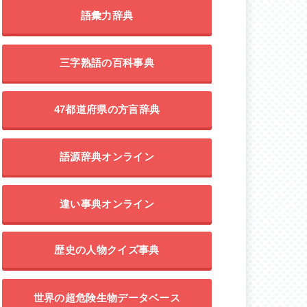
語彙力辞典
三字熟語の百科事典
47都道府県の方言辞典
語源辞典オンライン
違い事典オンライン
歴史の人物クイズ事典
世界の超危険生物データベース