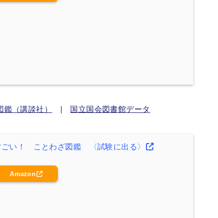
図鑑（講談社）
|
国立国会図書館データ
すごい！ ことわざ図鑑 〈試験に出る〉
Amazon