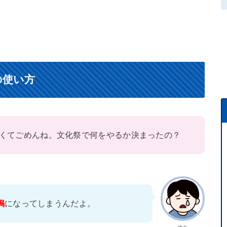
の使い方
くてごめんね。文化祭で何をやるか決まったの？
鳴
になってしまうんだよ。