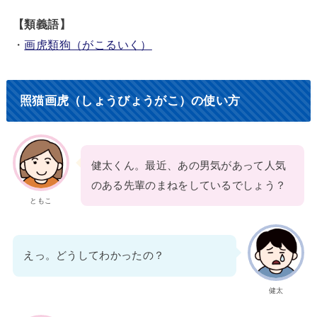
【類義語】
・
画虎類狗（がこるいく）
照猫画虎（しょうびょうがこ）の使い方
健太くん。最近、あの男気があって人気
のある先輩のまねをしているでしょう？
ともこ
えっ。どうしてわかったの？
健太