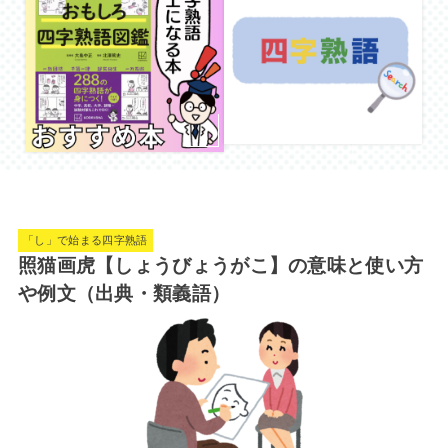
「し」で始まる四字熟語
照猫画虎【しょうびょうがこ】の意味と使い方
や例文（出典・類義語）