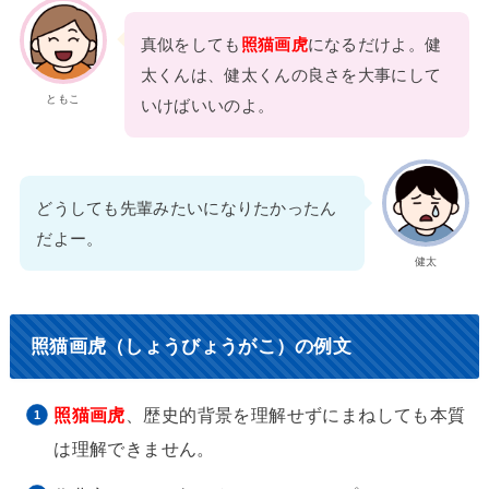
真似をしても
照猫画虎
になるだけよ。健
太くんは、健太くんの良さを大事にして
ともこ
いけばいいのよ。
どうしても先輩みたいになりたかったん
だよー。
健太
照猫画虎（しょうびょうがこ）の例文
照猫画虎
、歴史的背景を理解せずにまねしても本質
は理解できません。