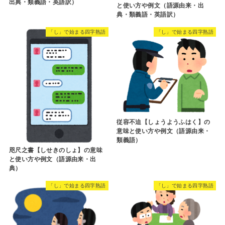
出典・類義語・英語訳）
と使い方や例文（語源由来・出
典・類義語・英語訳）
「し」で始まる四字熟語
「し」で始まる四字熟語
従容不迫【しょうようふはく】の
意味と使い方や例文（語源由来・
類義語）
咫尺之書【しせきのしょ】の意味
と使い方や例文（語源由来・出
典）
「し」で始まる四字熟語
「し」で始まる四字熟語