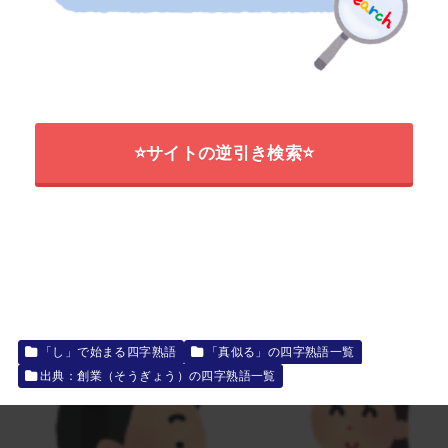
⭐サイトの逆引き検索⭐
「し」で始まる四字熟語
「真似る」の四字熟語一覧
出典：創業（そうぎょう）の四字熟語一覧