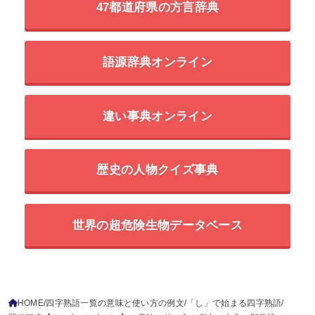
47都道府県の方言辞典
語源辞典オンライン
違い事典オンライン
歴史の人物クイズ事典
世界の超危険生物データベース
HOME
四字熟語一覧の意味と使い方の例文
「し」で始まる四字熟語