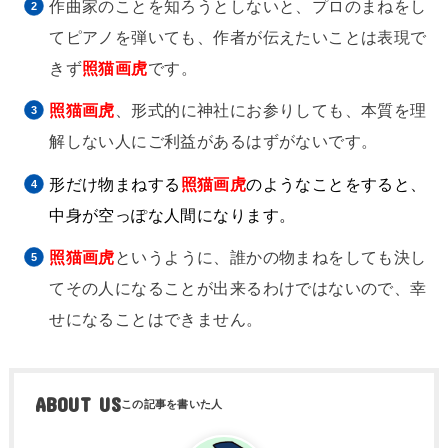
作曲家のことを知ろうとしないと、プロのまねをし
てピアノを弾いても、作者が伝えたいことは表現で
きず
照猫画虎
です。
照猫画虎
、形式的に神社にお参りしても、本質を理
解しない人にご利益があるはずがないです。
形だけ物まねする
照猫画虎
のようなことをすると、
中身が空っぽな人間になります。
照猫画虎
というように、誰かの物まねをしても決し
てその人になることが出来るわけではないので、幸
せになることはできません。
ABOUT US