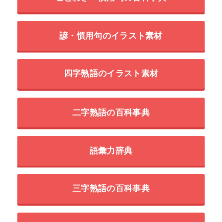
諺・慣用句のイラスト素材
四字熟語のイラスト素材
二字熟語の百科事典
語彙力辞典
三字熟語の百科事典