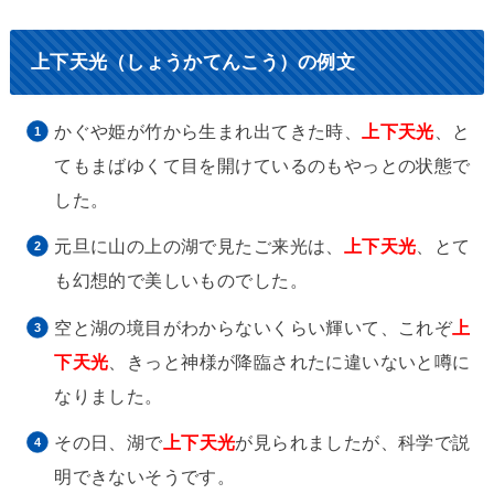
上下天光（しょうかてんこう）の例文
かぐや姫が竹から生まれ出てきた時、
上下天光
、と
てもまばゆくて目を開けているのもやっとの状態で
した。
元旦に山の上の湖で見たご来光は、
上下天光
、とて
も幻想的で美しいものでした。
空と湖の境目がわからないくらい輝いて、これぞ
上
下天光
、きっと神様が降臨されたに違いないと噂に
なりました。
その日、湖で
上下天光
が見られましたが、科学で説
明できないそうです。