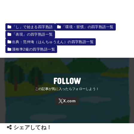
「し」で始まる四字熟語
「環境・習慣」の四字熟語一覧
「表現」の四字熟語一覧
出典：范仲淹（はんちゅうえん）の四字熟語一覧
漢検準2級の四字熟語一覧
FOLLOW
シェアしてね！