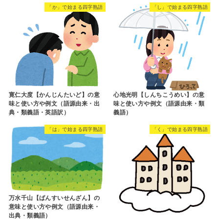
「か」で始まる四字熟語
「し」で始まる四字熟語
寛仁大度【かんじんたいど】の意
心地光明【しんちこうめい】の意
味と使い方や例文（語源由来・出
味と使い方や例文（語源由来・類
典・類義語・英語訳）
義語）
「は」で始まる四字熟語
「く」で始まる四字熟語
万水千山【ばんすいせんざん】の
意味と使い方や例文（語源由来・
出典・類義語）