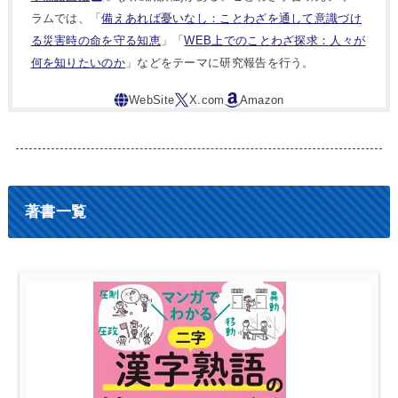
ラムでは、「
備えあれば憂いなし：ことわざを通して意識づけ
る災害時の命を守る知恵
」「
WEB上でのことわざ探求：人々が
何を知りたいのか
」などをテーマに研究報告を行う。
著書一覧