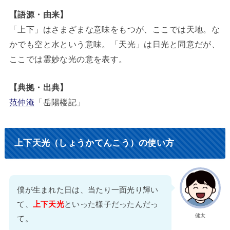
【語源・由来】
「上下」はさまざまな意味をもつが、ここでは天地。な
かでも空と水という意味。「天光」は日光と同意だが、
ここでは霊妙な光の意を表す。
【典拠・出典】
范仲淹
「岳陽楼記」
上下天光（しょうかてんこう）の使い方
僕が生まれた日は、当たり一面光り輝い
て、
上下天光
といった様子だったんだっ
健太
て。