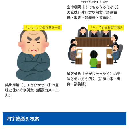
空中楼閣【くうちゅうろうかく】
の意味と使い方や例文（語源由
来・出典・類義語・英語訳）
「いつも」の四字熟語一覧
「そ」で始まる四字熟語
鼠牙雀角【そがじゃっかく】の意
味と使い方や例文（語源由来・出
典・類義語）
笑比河清【しょうひかせい】の意
味と使い方や例文（語源由来・出
典）
四字熟語を検索