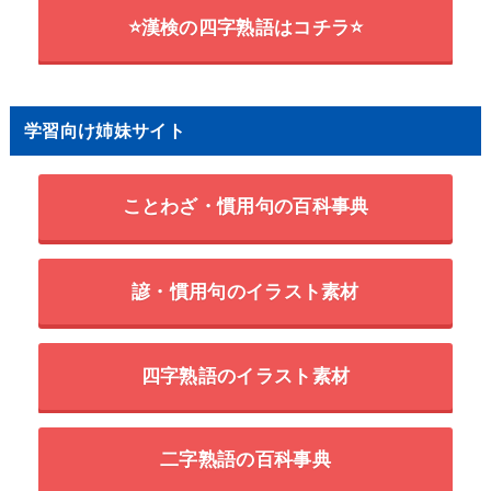
⭐漢検の四字熟語はコチラ⭐
学習向け姉妹サイト
ことわざ・慣用句の百科事典
諺・慣用句のイラスト素材
四字熟語のイラスト素材
二字熟語の百科事典