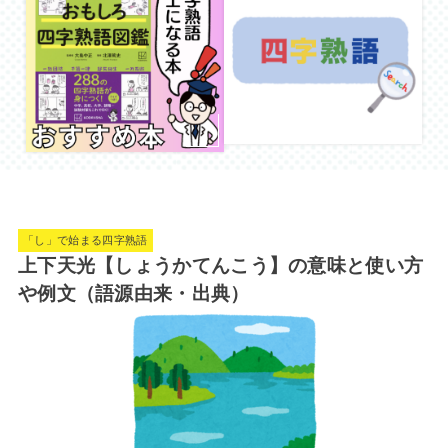
「し」で始まる四字熟語
上下天光【しょうかてんこう】の意味と使い方
や例文（語源由来・出典）