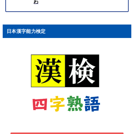
わ
日本漢字能力検定