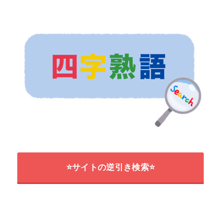
⭐サイトの逆引き検索⭐