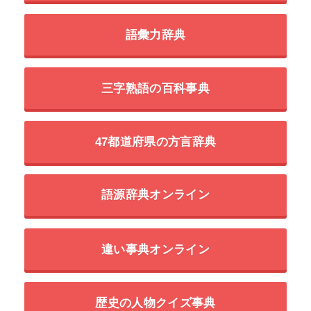
語彙力辞典
三字熟語の百科事典
47都道府県の方言辞典
語源辞典オンライン
違い事典オンライン
歴史の人物クイズ事典