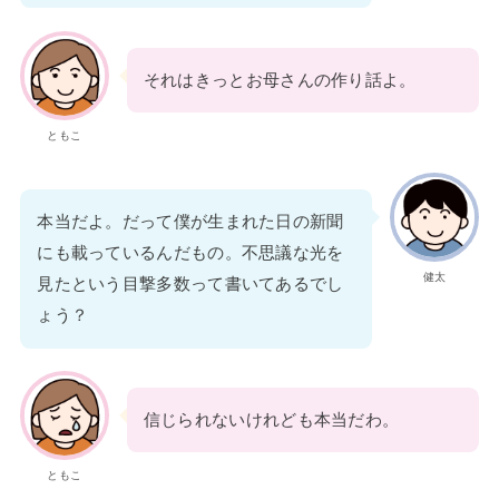
それはきっとお母さんの作り話よ。
ともこ
本当だよ。だって僕が生まれた日の新聞
にも載っているんだもの。不思議な光を
健太
見たという目撃多数って書いてあるでし
ょう？
信じられないけれども本当だわ。
ともこ