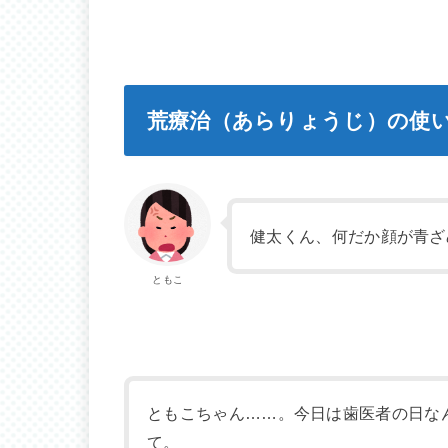
荒療治（あらりょうじ）の使
健太くん、何だか顔が青ざ
ともこ
ともこちゃん……。今日は歯医者の日な
て。