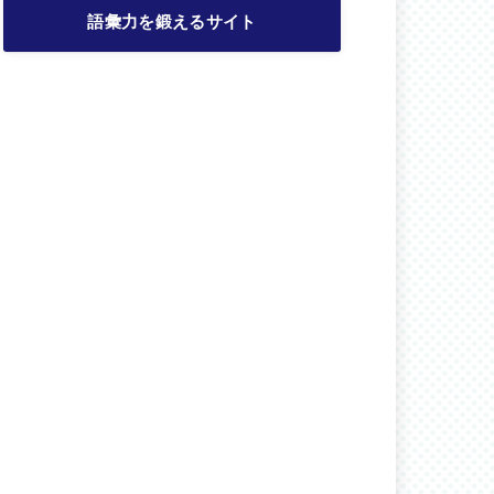
語彙力を鍛えるサイト