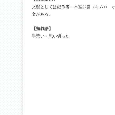
文献としては戯作者・木室卯雲（キムロ 
文がある。
【類義語】
手荒い・思い切った