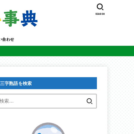
SEARCH
い合わせ
三字熟語を検索
検
索: