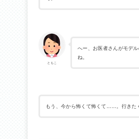
へー、お医者さんがモデル
ね。
ともこ
もう、今から怖くて怖くて……。行きた