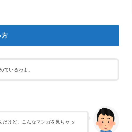
い方
めているわよ。
んだけど、こんなマンガを見ちゃっ