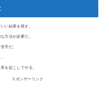
文
ずいい結果を残す。
治
な方法が必要だ。
は苦手だ。
よ。
改革を起こしてやる。
スポンサーリンク