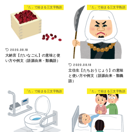
「た」で始まる三文字熟語
「た」で始まる三文字熟語
2020.08.18
大納言【だいなごん】の意味と使
い方や例文（語源由来・類義語）
2020.08.18
立往生【たちおうじょう】の意味
と使い方や例文（語源由来・類義
語）
「た」で始まる三文字熟語
「た」で始まる三文字熟語