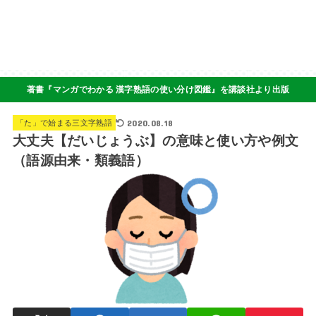
著書『マンガでわかる 漢字熟語の使い分け図鑑』を講談社より出版
2020.08.18
「た」で始まる三文字熟語
大丈夫【だいじょうぶ】の意味と使い方や例文
（語源由来・類義語）