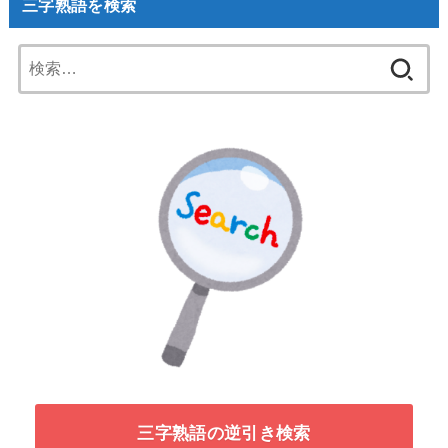
三字熟語を検索
検
索:
三字熟語の逆引き検索