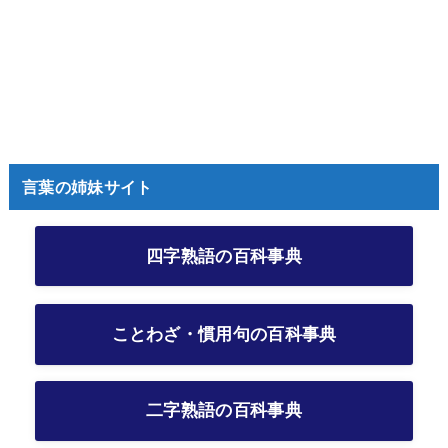
言葉の姉妹サイト
四字熟語の百科事典
ことわざ・慣用句の百科事典
二字熟語の百科事典