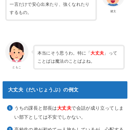
一言だけで安心出来たり、強くなれたり
健太
するもの。
本当にそう思うわ。特に「
大丈夫
」って
ことばは魔法のことばよね。
ともこ
大丈夫（だいじょうぶ）の例文
うちの課長と部長は
大丈夫
で会話が成り立ってしま
い部下としては不安でしかない。
高校生の弟が初めて一人旅をしているが、心配する