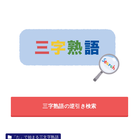
三字熟語の逆引き検索
「た」で始まる三文字熟語