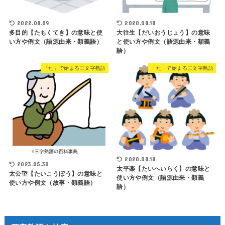
2022.08.09
2020.08.18
多目的【たもくてき】の意味と使
大往生【だいおうじょう】の意味
い方や例文（語源由来・類義語）
と使い方や例文（語源由来・類義
語）
「た」で始まる三文字熟語
「た」で始まる三文字熟語
2020.08.18
2023.05.30
太平楽【たいへいらく】の意味と
太公望【たいこうぼう】の意味と
使い方や例文（語源由来・類義
使い方や例文（故事・類義語）
語）