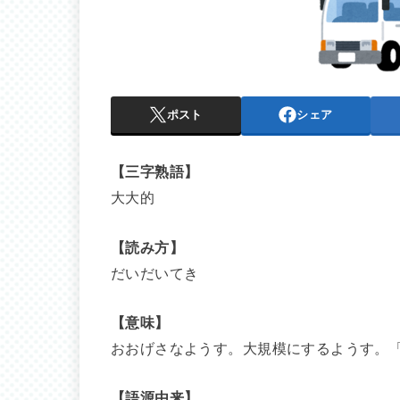
ポスト
シェア
【三字熟語】
大大的
【読み方】
だいだいてき
【意味】
おおげさなようす。大規模にするようす。
【語源由来】