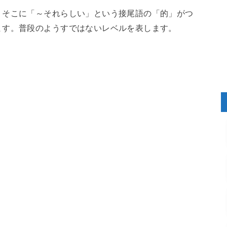
、そこに「～それらしい」という接尾語の「的」がつ
ます。普段のようすではないレベルを表します。