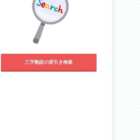
三字熟語の逆引き検索