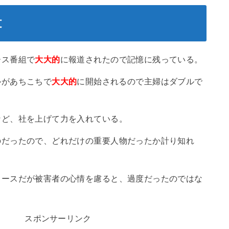
文
ース番組で
大大的
に報道されたので記憶に残っている。
ルがあちこちで
大大的
に開始されるので主婦はダブルで
など、社を上げて力を入れている。
のだったので、どれだけの重要人物だったか計り知れ
ュースだが被害者の心情を慮ると、過度だったのではな
スポンサーリンク