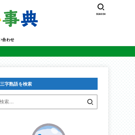
SEARCH
い合わせ
三字熟語を検索
検
索: