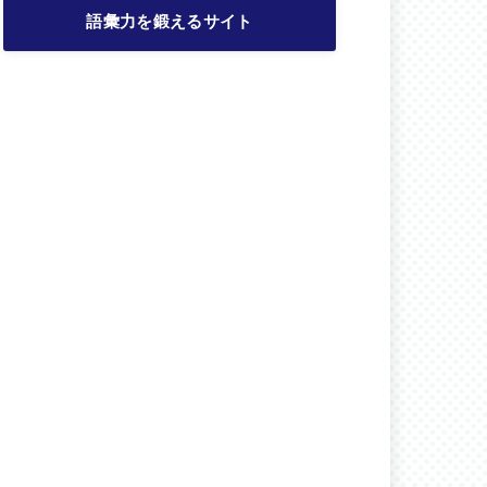
語彙力を鍛えるサイト