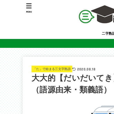
MENU
二字熟
2020.08.18
「た」で始まる三文字熟語
大大的【だいだいてき
（語源由来・類義語）