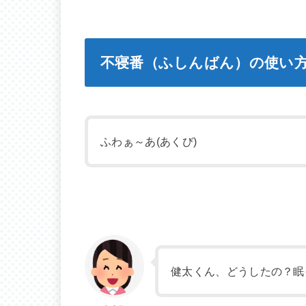
不寝番（ふしんばん）の使い
ふわぁ～あ(あくび)
健太くん、どうしたの？眠