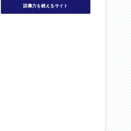
語彙力を鍛えるサイト