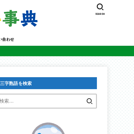
SEARCH
い合わせ
三字熟語を検索
検
索: