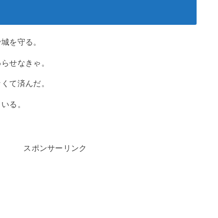
で城を守る。
わらせなきゃ。
なくて済んだ。
ている。
スポンサーリンク