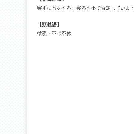
寝ずに番をする。寝るを不で否定していま
【類義語】
徹夜・不眠不休