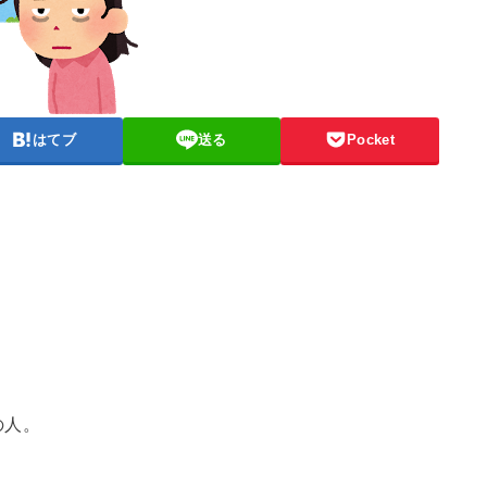
はてブ
送る
Pocket
の人。