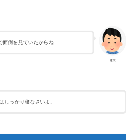
で面倒を見ていたからね
健太
はしっかり寝なさいよ。