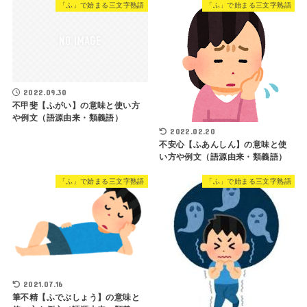
「ふ」で始まる三文字熟語
「ふ」で始まる三文字熟語
2022.09.30
不甲斐【ふがい】の意味と使い方
や例文（語源由来・類義語）
2022.02.20
不安心【ふあんしん】の意味と使
い方や例文（語源由来・類義語）
「ふ」で始まる三文字熟語
「ふ」で始まる三文字熟語
2021.07.16
筆不精【ふでぶしょう】の意味と