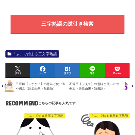
三字熟語の逆引き検索
「ふ」で始まる三文字熟語
ポスト
シェア
はてブ
送る
Pocket
不可解【ふかかい】の意味と使い方
不得手【ふえて】の意味と使い方や
や例文（語源由来・類義語）
例文（語源由来・類義語）
RECOMMEND
「ふ」で始まる三文字熟語
「ふ」で始まる三文字熟語