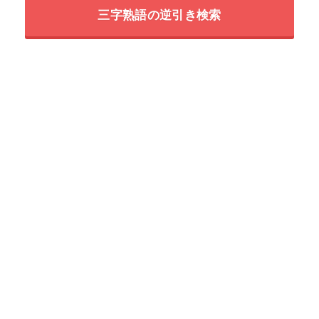
三字熟語の逆引き検索