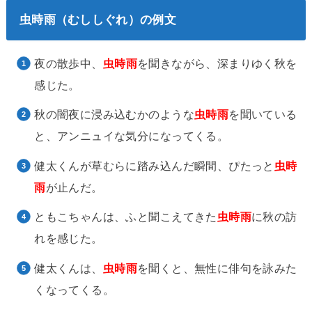
虫時雨（むししぐれ）の例文
夜の散歩中、
虫時雨
を聞きながら、深まりゆく秋を
感じた。
秋の闇夜に浸み込むかのような
虫時雨
を聞いている
と、アンニュイな気分になってくる。
健太くんが草むらに踏み込んだ瞬間、ぴたっと
虫時
雨
が止んだ。
ともこちゃんは、ふと聞こえてきた
虫時雨
に秋の訪
れを感じた。
健太くんは、
虫時雨
を聞くと、無性に俳句を詠みた
くなってくる。