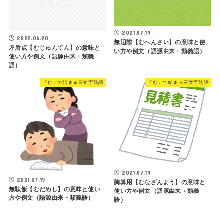
2021.07.19
2022.06.20
無辺際【むへんさい】の意味と使
矛盾点【むじゅんてん】の意味と
い方や例文（語源由来・類義語）
使い方や例文（語源由来・類義
語）
「む」で始まる三文字熟語
「む」で始まる三文字熟語
2021.07.19
2021.07.19
胸算用【むなざんよう】の意味と
無駄飯【むだめし】の意味と使い
使い方や例文（語源由来・類義
方や例文（語源由来・類義語）
語）