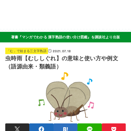
著書『マンガでわかる 漢字熟語の使い分け図鑑』を講談社より出版
2021.07.18
「む」で始まる三文字熟語
虫時雨【むししぐれ】の意味と使い方や例文
（語源由来・類義語）