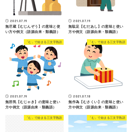
2021.07.19
2021.07.19
無尽蔵【むじんぞう】の意味と使
無駄足【むだあし】の意味と使い
い方や例文（語源由来・類義語）
方や例文（語源由来・類義語）
「む」で始まる三文字熟語
「む」で始まる三文字熟語
2021.07.19
2021.07.18
無邪気【むじゃき】の意味と使い
無作為【むさくい】の意味と使い
方や例文（語源由来・類義語）
方や例文（語源由来・類義語）
「む」で始まる三文字熟語
「む」で始まる三文字熟語