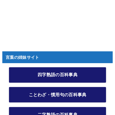
言葉の姉妹サイト
四字熟語の百科事典
ことわざ・慣用句の百科事典
二字熟語の百科事典