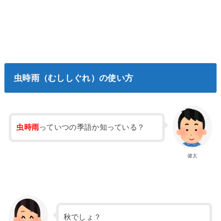
虫時雨（むししぐれ）の使い方
虫時雨
っていつの季語か知っている？
健太
秋でしょ？