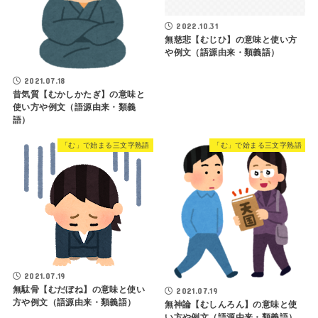
2022.10.31
無慈悲【むじひ】の意味と使い方
や例文（語源由来・類義語）
2021.07.18
昔気質【むかしかたぎ】の意味と
使い方や例文（語源由来・類義
語）
「む」で始まる三文字熟語
「む」で始まる三文字熟語
2021.07.19
無駄骨【むだぼね】の意味と使い
2021.07.19
方や例文（語源由来・類義語）
無神論【むしんろん】の意味と使
い方や例文（語源由来・類義語）