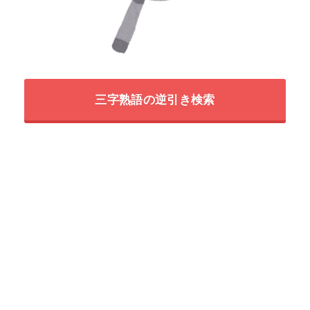
三字熟語の逆引き検索