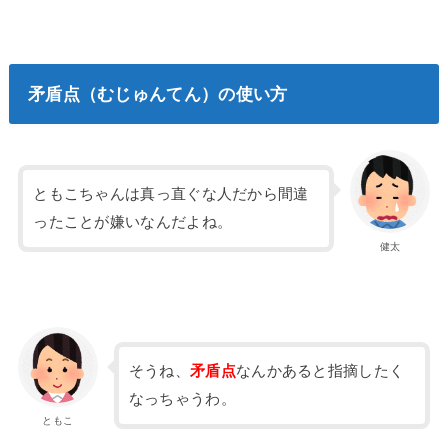
矛盾点（むじゅんてん）の使い方
ともこちゃんは真っ直ぐな人だから間違
ったことが嫌いなんだよね。
健太
そうね、
矛盾点
なんかあると指摘したく
なっちゃうわ。
ともこ