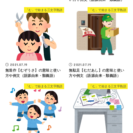
「む」で始まる三文字熟語
「む」で始まる三文字熟語
2021.07.19
2021.07.19
無造作【むぞうさ】の意味と使い
無駄足【むだあし】の意味と使い
方や例文（語源由来・類義語）
方や例文（語源由来・類義語）
「む」で始まる三文字熟語
「む」で始まる三文字熟語