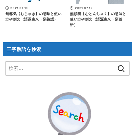
2021.07.19
2021.07.19
無邪気【むじゃき】の意味と使い
無頓着【むとんちゃく】の意味と
方や例文（語源由来・類義語）
使い方や例文（語源由来・類義
語）
三字熟語を検索
検
索: