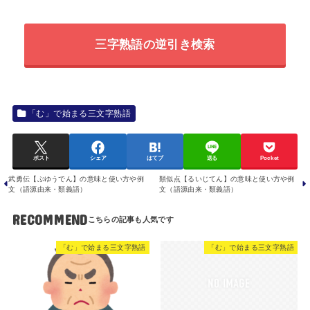
三字熟語の逆引き検索
「む」で始まる三文字熟語
ポスト
シェア
はてブ
送る
Pocket
武勇伝【ぶゆうでん】の意味と使い方や例
類似点【るいじてん】の意味と使い方や例
文（語源由来・類義語）
文（語源由来・類義語）
RECOMMEND
「む」で始まる三文字熟語
「む」で始まる三文字熟語