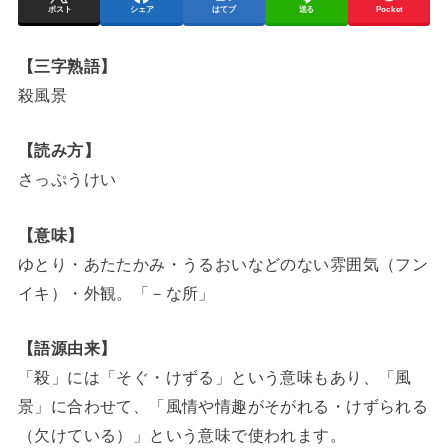
ポスト
シェア
はてブ
送る
Pocket
【三字熟語】
殺風景
【読み方】
さっぷうけい
【意味】
ゆとり・あたたかみ・うるおいなどのない雰囲気（フン
イキ）・外観。「－な所」
【語源由来】
「殺」には「そぐ・けずる」という意味もあり、「風
景」に合わせて、「風情や情趣がそがれる・けずられる
（欠けている）」という意味で使われます。