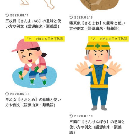
2020.08.17
2020.08.18
三枚目【さんまいめ】の意味と使
猿真似【さるまね】の意味と使い
い方や例文（語源由来・類義語）
方や例文（語源由来・類義語）
「さ」で始まる三文字熟語
「さ」で始まる三文字熟語
2020.05.28
早乙女【さおとめ】の意味と使い
方や例文（語源由来・類義語）
2020.08.18
三隣亡【さんりんぼう】の意味と
使い方や例文（語源由来・類義
語）