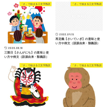
「さ」で始まる三文字熟語
「さ」で始まる三文字熟語
2022.09.15
再定義【さいていぎ】の意味と使
い方や例文（語源由来・類義語）
2020.08.18
三箇日【さんがにち】の意味と使
い方や例文（語源由来・類義語）
「さ」で始まる三文字熟語
「さ」で始まる三文字熟語