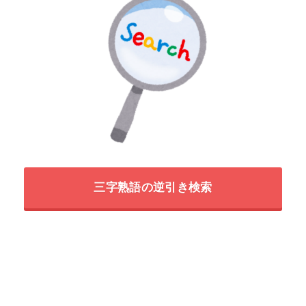
三字熟語の逆引き検索