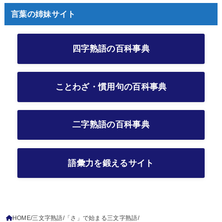
言葉の姉妹サイト
四字熟語の百科事典
ことわざ・慣用句の百科事典
二字熟語の百科事典
語彙力を鍛えるサイト
HOME
三文字熟語
「さ」で始まる三文字熟語