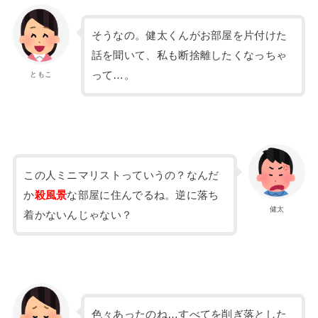
そうなの。健太くんがお部屋を片付けた
話を聞いて、私も断捨離したくなっちゃ
って…。
ともこ
この人ミニマリストっていうの？なんだ
か
殺風景
な部屋に住んでるね。逆に落ち
健太
着かないんじゃない？
色々あったのね…すべてを削ぎ落とした