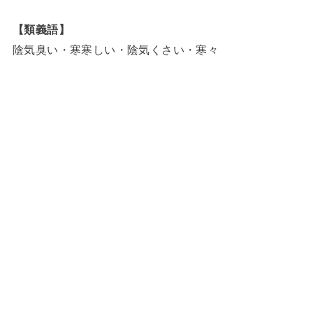
【類義語】
陰気臭い・寒寒しい・陰気くさい・寒々