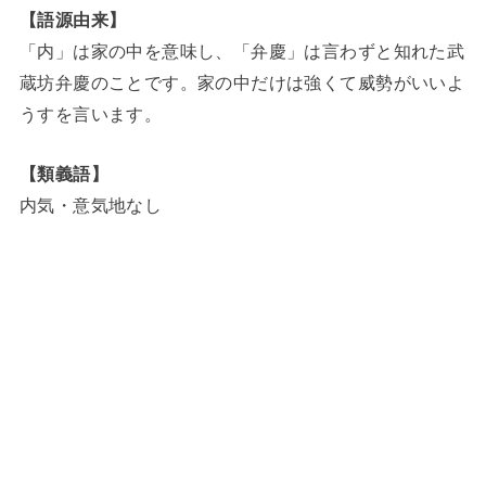
【語源由来】
「内」は家の中を意味し、「弁慶」は言わずと知れた武
蔵坊弁慶のことです。家の中だけは強くて威勢がいいよ
うすを言います。
【類義語】
内気・意気地なし