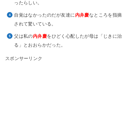
ったらしい。
自覚はなかったのだが友達に
内弁慶
なところを指摘
されて驚いている。
父は私の
内弁慶
をひどく心配したが母は「じきに治
る」とおおらかだった。
スポンサーリンク