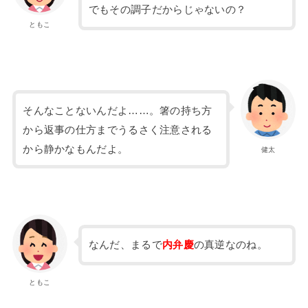
でもその調子だからじゃないの？
ともこ
そんなことないんだよ……。箸の持ち方
から返事の仕方までうるさく注意される
から静かなもんだよ。
健太
なんだ、まるで
内弁慶
の真逆なのね。
ともこ