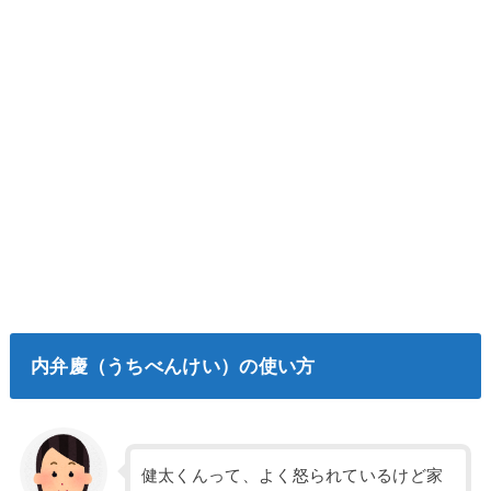
内弁慶（うちべんけい）の使い方
健太くんって、よく怒られているけど家