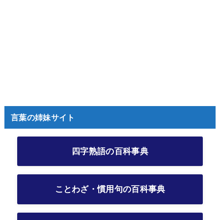
言葉の姉妹サイト
四字熟語の百科事典
ことわざ・慣用句の百科事典