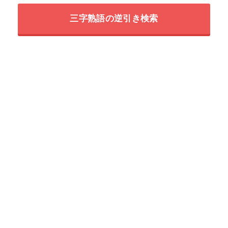
三字熟語の逆引き検索