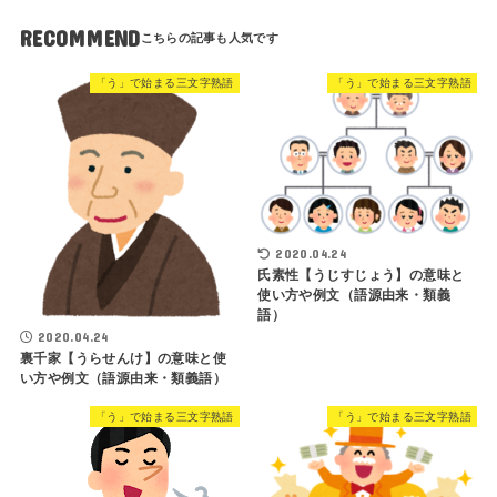
RECOMMEND
「う」で始まる三文字熟語
「う」で始まる三文字熟語
2020.04.24
氏素性【うじすじょう】の意味と
使い方や例文（語源由来・類義
語）
2020.04.24
裏千家【うらせんけ】の意味と使
い方や例文（語源由来・類義語）
「う」で始まる三文字熟語
「う」で始まる三文字熟語