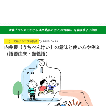
著書『マンガでわかる 漢字熟語の使い分け図鑑』を講談社より出版
2020.04.24
「う」で始まる三文字熟語
内弁慶【うちべんけい】の意味と使い方や例文
（語源由来・類義語）