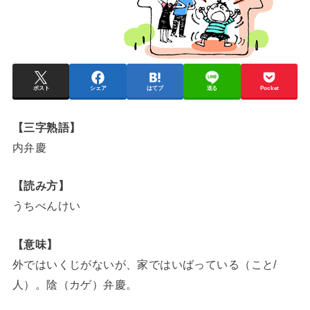
ポスト
シェア
はてブ
送る
Pocket
【三字熟語】
内弁慶
【読み方】
うちべんけい
【意味】
外ではいくじがないが、家ではいばっている（こと/
人）。陰（カゲ）弁慶。