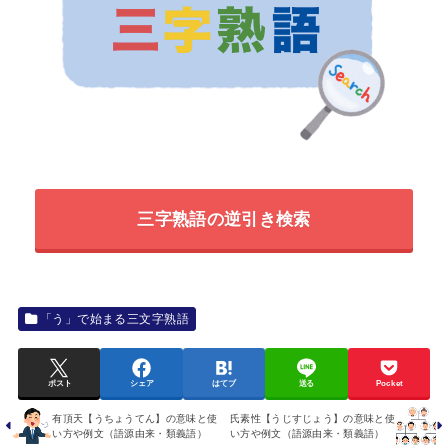
三字熟語の逆引き検索
「う」で始まる三文字熟語
ポスト
シェア
はてブ
送る
Pocket
有頂天【うちょうてん】の意味と使
氏素性【うじすじょう】の意味と使
い方や例文（語源由来・類義語）
い方や例文（語源由来・類義語）