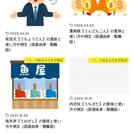
2020.05.02
運鈍根【うんどんこん】の意味と
2020.04.24
使い方や例文（語源由来・類義
有頂天【うちょうてん】の意味と
語）
使い方や例文（語源由来・類義
語）
「う」で始まる三文字熟語
「う」で始まる三文字熟語
2022.10.18
内沙汰【うちざた】の意味と使い
方や例文（語源由来・類義語）
2021.12.28
魚河岸【うおがし】の意味と使い
方や例文（語源由来・類義語）