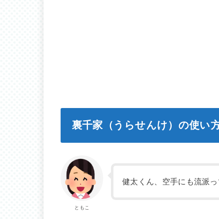
裏千家（うらせんけ）の使い
健太くん、空手にも流派っ
ともこ