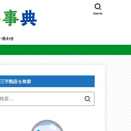
SEARCH
い合わせ
三字熟語を検索
検
索: