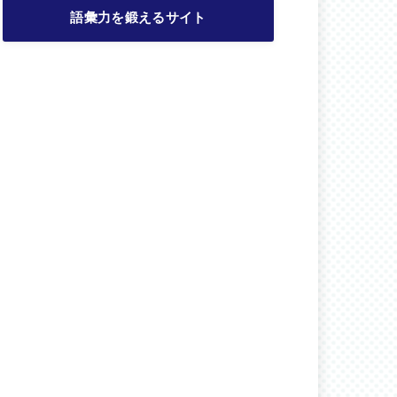
語彙力を鍛えるサイト