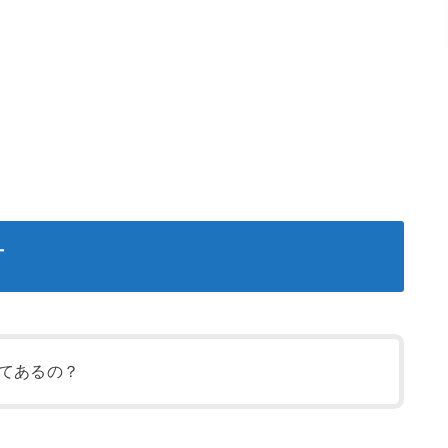
方
てあるの？