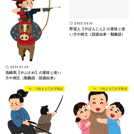
2022.06.16
野蛮人【やばんじん】の意味と使
い方や例文（語源由来・類義語）
2021.07.20
流鏑馬【やぶさめ】の意味と使い
方や例文（類義語・語源由来）
「や」で始まる三文字熟語
「や」で始まる三文字熟語