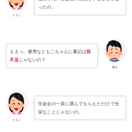
ったの。
ともこ
ええっ。優秀なともこちゃんに書記は
役
不足
じゃないの？
健太
生徒会の一員に選んでもらえただけで光
栄なことじゃないの。
ともこ