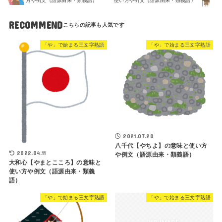
方や例文（語源由来・類義語）
使い方や例文（語源由来・類義語）
RECOMMEND
「や」で始まる三文字熟語
「や」で始まる三文字熟語
2021.07.20
八千代【やちよ】の意味と使い方
2022.04.11
や例文（語源由来・類義語）
大和心【やまとこころ】の意味と
使い方や例文（語源由来・類義
語）
「や」で始まる三文字熟語
「や」で始まる三文字熟語