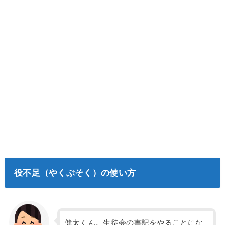
役不足（やくぶそく）の使い方
健太くん。生徒会の書記をやることにな