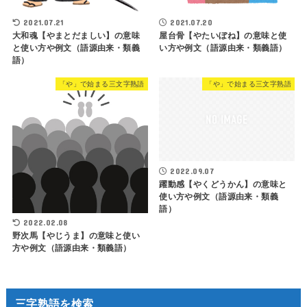
2021.07.21
2021.07.20
大和魂【やまとだましい】の意味
屋台骨【やたいぼね】の意味と使
と使い方や例文（語源由来・類義
い方や例文（語源由来・類義語）
語）
「や」で始まる三文字熟語
「や」で始まる三文字熟語
2022.09.07
躍動感【やくどうかん】の意味と
使い方や例文（語源由来・類義
語）
2022.02.08
野次馬【やじうま】の意味と使い
方や例文（語源由来・類義語）
三字熟語を検索