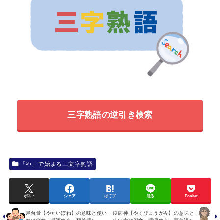
三字熟語の逆引き検索
「や」で始まる三文字熟語
ポスト
シェア
はてブ
送る
Pocket
屋台骨【やたいぼね】の意味と使い
疫病神【やくびょうがみ】の意味と