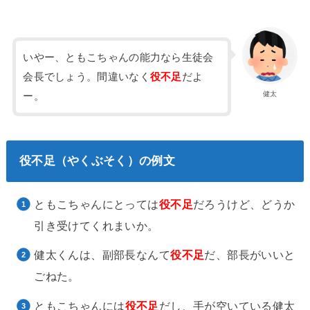
いやー、ともこちゃんの能力なら生徒会
会長でしょう。間違いなく
役不足
だよ
健太
ー。
役不足（やくぶそく）の例文
ともこちゃんにとっては
役不足
だろうけど、どうか
引き受けてくれまいか。
健太くんは、副部長なんて
役不足
だ、部長がいいと
ごねた。
ともこちゃんには
役不足
だし、手が空いている健太