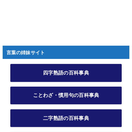
言葉の姉妹サイト
四字熟語の百科事典
ことわざ・慣用句の百科事典
二字熟語の百科事典