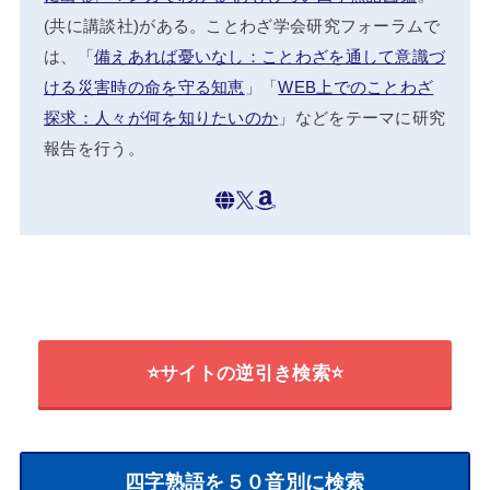
(共に講談社)がある。ことわざ学会研究フォーラムで
は、「
備えあれば憂いなし：ことわざを通して意識づ
ける災害時の命を守る知恵
」「
WEB上でのことわざ
探求：人々が何を知りたいのか
」などをテーマに研究
報告を行う。
⭐サイトの逆引き検索⭐
四字熟語を５０音別に検索