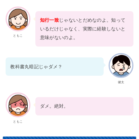
知行一致
じゃないとだめなのよ。知って
いるだけじゃなく、実際に経験しないと
ともこ
意味がないのよ。
教科書丸暗記じゃダメ？
健太
ダメ。絶対。
ともこ