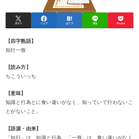
ポスト
シェア
はてブ
送る
Pocket
【四字熟語】
知行一致
【読み方】
ちこういっち
【意味】
知識と行為とに食い違いがなく、知っていて行わないこ
とがないこと。
【語源・由来】
「知行」は、知識と行為。「一致」は、食い違いがなく