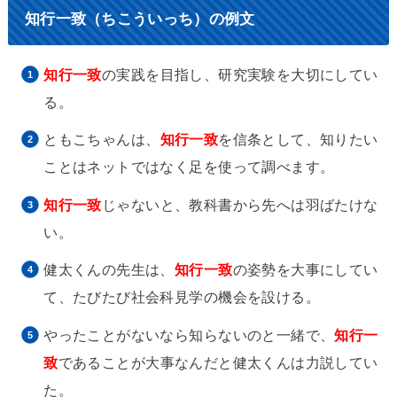
知行一致（ちこういっち）の例文
知行一致
の実践を目指し、研究実験を大切にしてい
る。
ともこちゃんは、
知行一致
を信条として、知りたい
ことはネットではなく足を使って調べます。
知行一致
じゃないと、教科書から先へは羽ばたけな
い。
健太くんの先生は、
知行一致
の姿勢を大事にしてい
て、たびたび社会科見学の機会を設ける。
やったことがないなら知らないのと一緒で、
知行一
致
であることが大事なんだと健太くんは力説してい
た。