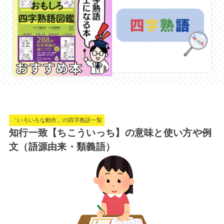
「いろいろな動作」の四字熟語一覧
知行一致【ちこういっち】の意味と使い方や例
文（語源由来・類義語）