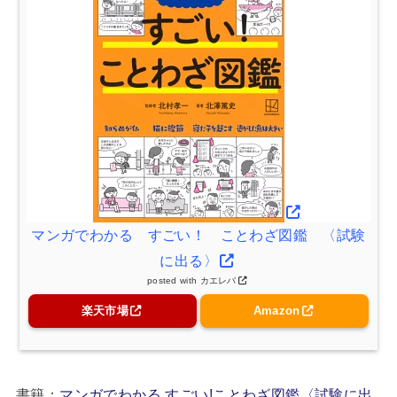
マンガでわかる すごい！ ことわざ図鑑 〈試験
に出る〉
posted with
カエレバ
楽天市場
Amazon
書籍：
マンガでわかる すごい!ことわざ図鑑〈試験に出