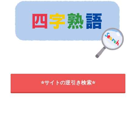
⭐サイトの逆引き検索⭐