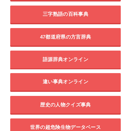
三字熟語の百科事典
47都道府県の方言辞典
語源辞典オンライン
違い事典オンライン
歴史の人物クイズ事典
世界の超危険生物データベース