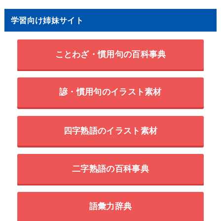
学習向け姉妹サイト
ことわざ・慣用句の百科事典
諺・慣用句のイラスト素材
四字熟語のイラスト素材
二字熟語の百科事典
語彙力辞典