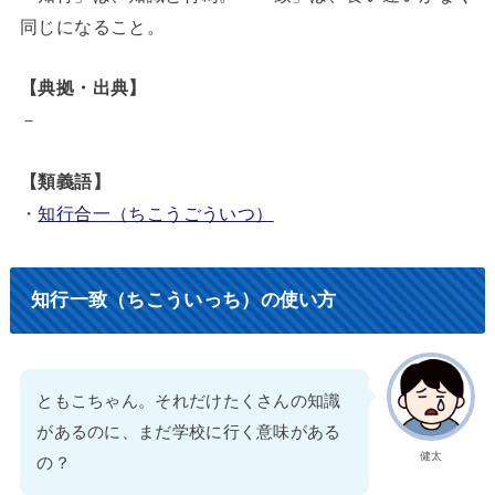
同じになること。
【典拠・出典】
－
【類義語】
・
知行合一（ちこうごういつ）
知行一致（ちこういっち）の使い方
ともこちゃん。それだけたくさんの知識
があるのに、まだ学校に行く意味がある
健太
の？