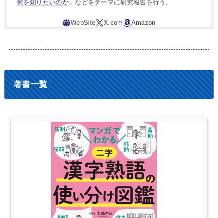
何を知りたいのか
」などをテーマに研究報告を行う。
著書一覧