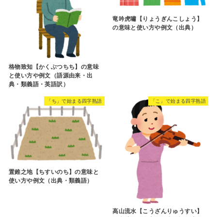
竜吟虎嘯【りょうぎんこしょう】
の意味と使い方や例文（出典）
格物致知【かくぶつちち】の意味
と使い方や例文（語源由来・出
典・類義語・英語訳）
「ち」で始まる四字熟語
「こ」で始まる四字熟語
置錐之地【ちすいのち】の意味と
使い方や例文（出典・類義語）
高山流水【こうざんりゅうすい】