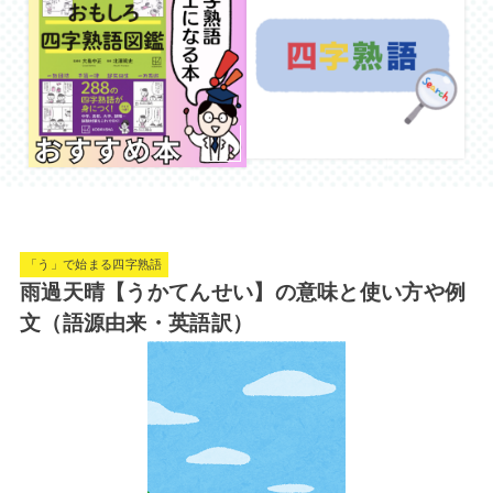
「う」で始まる四字熟語
雨過天晴【うかてんせい】の意味と使い方や例
文（語源由来・英語訳）