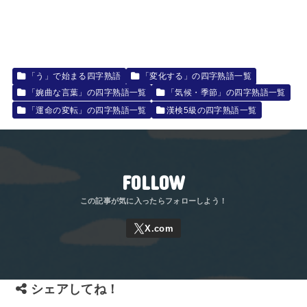
「う」で始まる四字熟語
「変化する」の四字熟語一覧
「婉曲な言葉」の四字熟語一覧
「気候・季節」の四字熟語一覧
「運命の変転」の四字熟語一覧
漢検5級の四字熟語一覧
FOLLOW
シェアしてね！