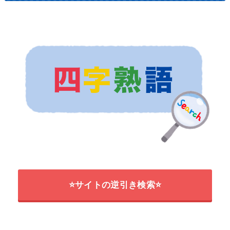
⭐サイトの逆引き検索⭐