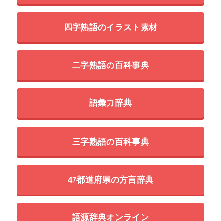
四字熟語のイラスト素材
二字熟語の百科事典
語彙力辞典
三字熟語の百科事典
47都道府県の方言辞典
語源辞典オンライン