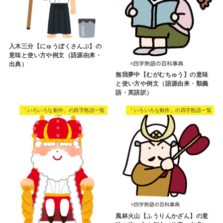
入木三分【にゅうぼくさんぶ】の
意味と使い方や例文（語源由来・
出典）
無我夢中【むがむちゅう】の意味
と使い方や例文（語源由来・類義
語・英語訳）
「いろいろな動作」の四字熟語一覧
「いろいろな動作」の四字熟語一覧
風林火山【ふうりんかざん】の意