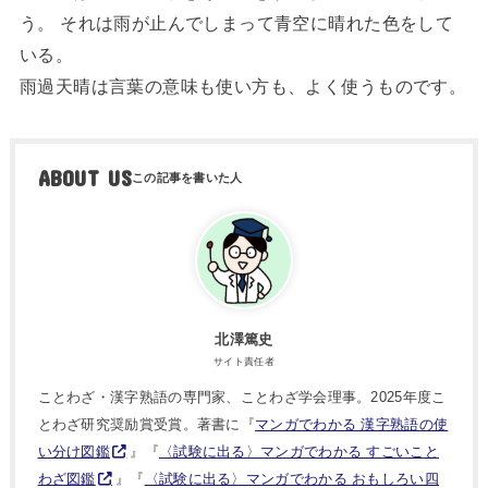
う。 それは雨が止んでしまって青空に晴れた色をして
いる。
雨過天晴は言葉の意味も使い方も、よく使うものです。
ABOUT US
北澤篤史
サイト責任者
ことわざ・漢字熟語の専門家、ことわざ学会理事。2025年度こ
とわざ研究奨励賞受賞。著書に『
マンガでわかる 漢字熟語の使
い分け図鑑
』『
〈試験に出る〉マンガでわかる すごいこと
わざ図鑑
』『
〈試験に出る〉マンガでわかる おもしろい四