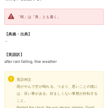
「晴」は「青」とも書く。
【典拠・出典】
－
【英語訳】
after rain falling, fine weather
英語例文
雨がやんで空が晴れる。つまり、悪いことの後に
は、良い事がある。好ましくない事態が好転する
こと。
Behind the cloud, the sun always shining. Good