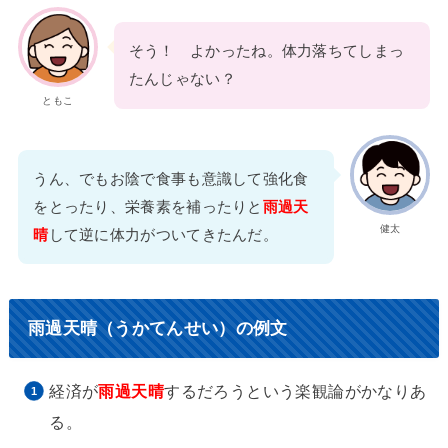
そう！ よかったね。体力落ちてしまっ
たんじゃない？
ともこ
うん、でもお陰で食事も意識して強化食
をとったり、栄養素を補ったりと
雨過天
健太
晴
して逆に体力がついてきたんだ。
雨過天晴（うかてんせい）の例文
経済が
雨過天晴
するだろうという楽観論がかなりあ
る。