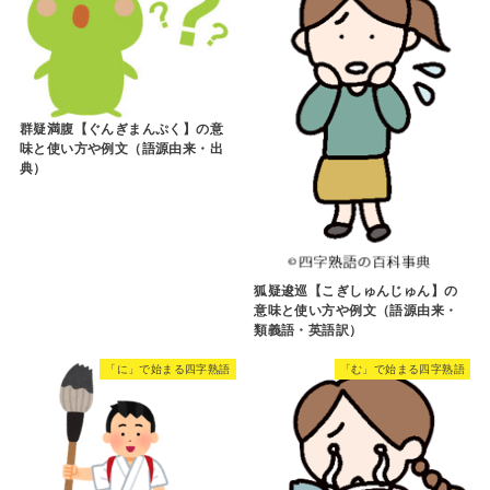
群疑満腹【ぐんぎまんぷく】の意
味と使い方や例文（語源由来・出
典）
狐疑逡巡【こぎしゅんじゅん】の
意味と使い方や例文（語源由来・
類義語・英語訳）
「に」で始まる四字熟語
「む」で始まる四字熟語