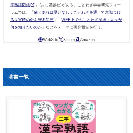
字熟語図鑑
』(共に講談社)がある。ことわざ学会研究フォー
ラムでは、「
備えあれば憂いなし：ことわざを通して意識づけ
る災害時の命を守る知恵
」「
WEB上でのことわざ探求：人々が
何を知りたいのか
」などをテーマに研究報告を行う。
著書一覧