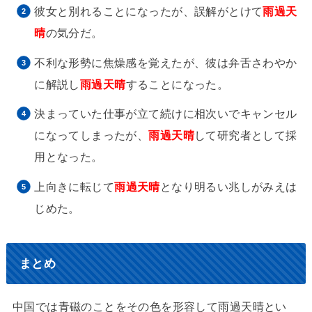
彼女と別れることになったが、誤解がとけて
雨過天
晴
の気分だ。
不利な形勢に焦燥感を覚えたが、彼は弁舌さわやか
に解説し
雨過天晴
することになった。
決まっていた仕事が立て続けに相次いでキャンセル
になってしまったが、
雨過天晴
して研究者として採
用となった。
上向きに転じて
雨過天晴
となり明るい兆しがみえは
じめた。
まとめ
中国では青磁のことをその色を形容して雨過天晴とい