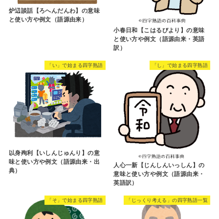
炉辺談話【ろへんだんわ】の意味
と使い方や例文（語源由来）
小春日和【こはるびより】の意味
と使い方や例文（語源由来・英語
訳）
「い」で始まる四字熟語
「し」で始まる四字熟語
以身殉利【いしんじゅんり】の意
味と使い方や例文（語源由来・出
人心一新【じんしんいっしん】の
典）
意味と使い方や例文（語源由来・
英語訳）
「そ」で始まる四字熟語
「じっくり考える」の四字熟語一覧