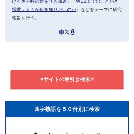
ける災害時の命を守る知恵
」「
WEB上でのことわざ
探求：人々が何を知りたいのか
」などをテーマに研究
報告を行う。
⭐サイトの逆引き検索⭐
四字熟語を５０音別に検索