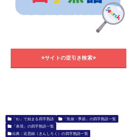
⭐サイトの逆引き検索⭐
「わ」で始まる四字熟語
「気候・季節」の四字熟語一覧
「表現」の四字熟語一覧
出典：近思録（きんしろく）の四字熟語一覧