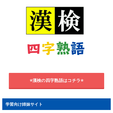
⭐漢検の四字熟語はコチラ⭐
学習向け姉妹サイト