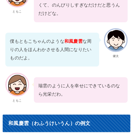
くて、のんびりしすぎなだけだと思うん
ともこ
だけどな。
僕もともこちゃんのような
和風慶雲
な周
りの人をほんわかさせる人間になりたい
健太
ものだよ。
瑞雲のように人を幸せにできているのな
ら光栄だわ。
ともこ
和風慶雲（わふうけいうん）の例文