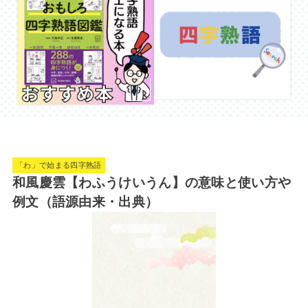
「わ」で始まる四字熟語
和風慶雲【わふうけいうん】の意味と使い方や
例文（語源由来・出典）