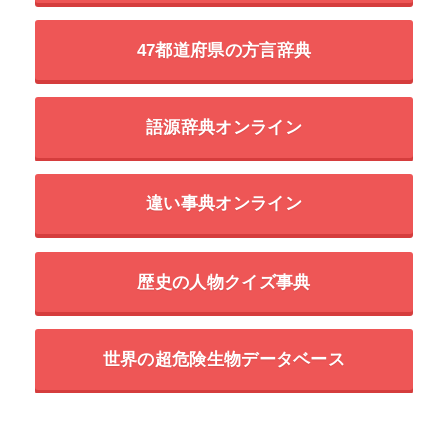
47都道府県の方言辞典
語源辞典オンライン
違い事典オンライン
歴史の人物クイズ事典
世界の超危険生物データベース