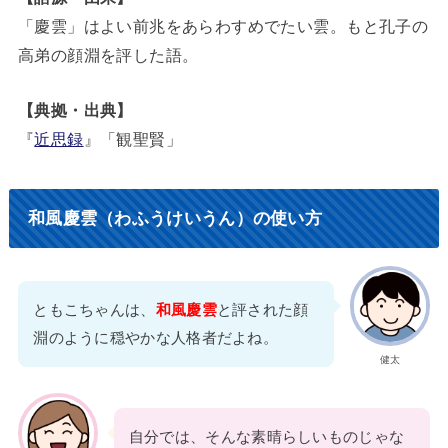
「慶雲」はよい前兆をあらわすめでたい雲。もと孔子の
高弟の顔淵を評した語。
【典拠・出典】
『
近思録
』「観聖賢」
和風慶雲（わふうけいうん）の使い方
ともこちゃんは、
和風慶雲
と評された顔
淵のように穏やかな人格者だよね。
健太
自分では、そんな素晴らしいものじゃな