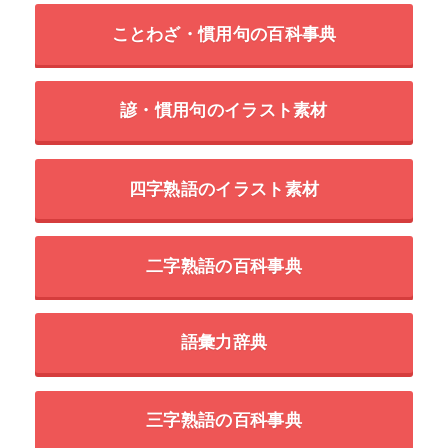
ことわざ・慣用句の百科事典
諺・慣用句のイラスト素材
四字熟語のイラスト素材
二字熟語の百科事典
語彙力辞典
三字熟語の百科事典