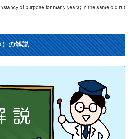
onstancy of purpose for many years; in the same old rut
つ）の解説