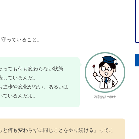
く守っていること。
たっても何も変わらない状態
表しているんだ。
も進歩や変化がない、あるいは
いているんだよ。
四字熟語の博士
っと何も変わらずに同じことをやり続ける」ってこ