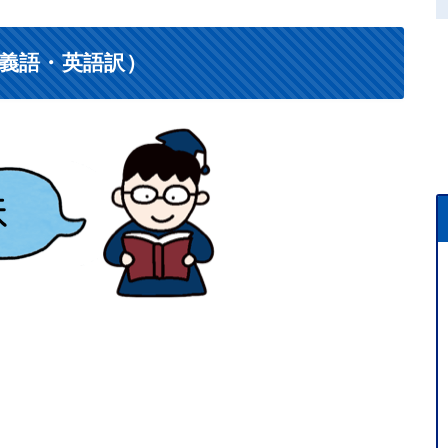
義語・英語訳）