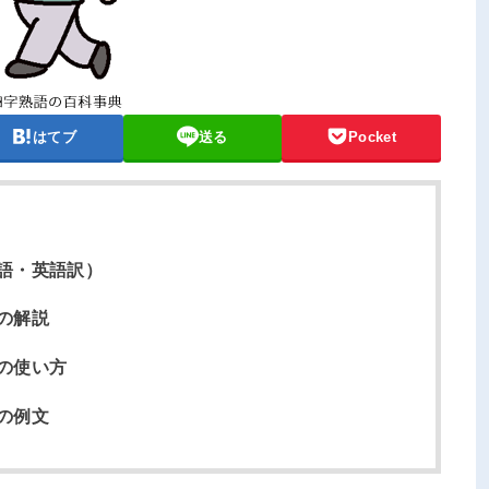
はてブ
送る
Pocket
語・英語訳）
の解説
の使い方
の例文