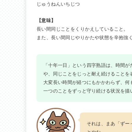
じゅうねんいちじつ
【意味】
長い間同じことをくりかえしていること。
また、長い間同じやりかたや状態を辛抱強
「十年一日」という四字熟語は、時間が
や、同じことをじっと耐え続けることを
大変長い時間が経つにもかかわらず、何
一つのことをずっと守り続ける状況を描
それは、まあ「ずー