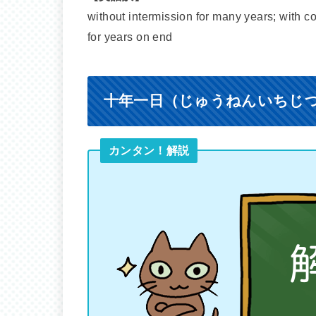
without intermission for many years; with c
for years on end
十年一日（じゅうねんいちじ
カンタン！解説