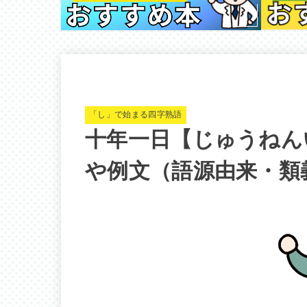
「し」で始まる四字熟語
十年一日【じゅうねん
や例文（語源由来・類