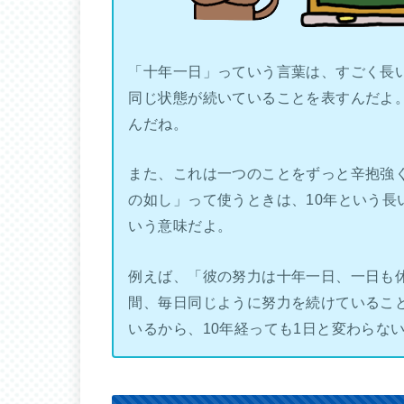
「十年一日」っていう言葉は、すごく長
同じ状態が続いていることを表すんだよ
んだね。
また、これは一つのことをずっと辛抱強
の如し」って使うときは、10年という長
いう意味だよ。
例えば、「彼の努力は十年一日、一日も
間、毎日同じように努力を続けているこ
いるから、10年経っても1日と変わらな