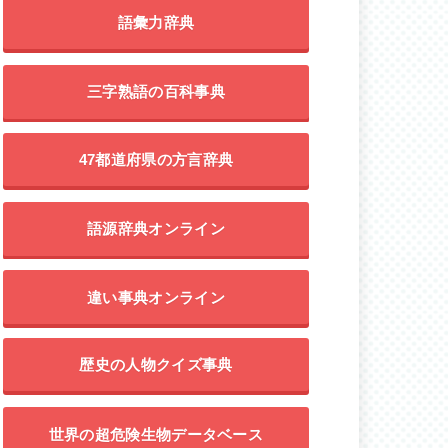
語彙力辞典
三字熟語の百科事典
47都道府県の方言辞典
語源辞典オンライン
違い事典オンライン
歴史の人物クイズ事典
世界の超危険生物データベース