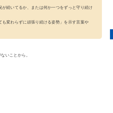
況が続いてるか、または何か一つをずっと守り続け
ても変わらずに頑張り続ける姿勢」を示す言葉や
がないことから。