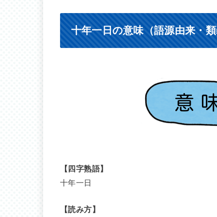
十年一日の意味（語源由来・類
【四字熟語】
十年一日
【読み方】