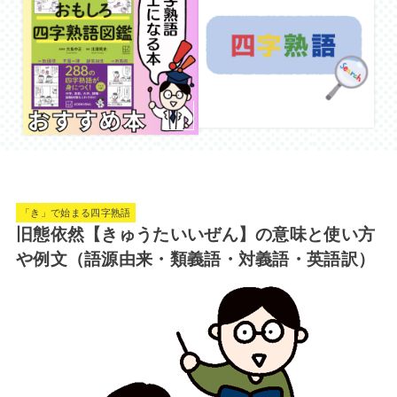
「き」で始まる四字熟語
旧態依然【きゅうたいいぜん】の意味と使い方
や例文（語源由来・類義語・対義語・英語訳）