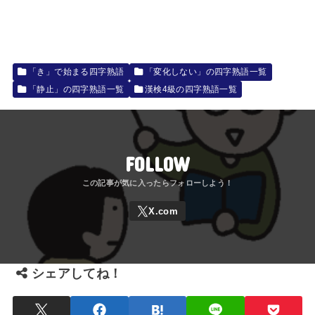
「き」で始まる四字熟語
「変化しない」の四字熟語一覧
「静止」の四字熟語一覧
漢検4級の四字熟語一覧
FOLLOW
シェアしてね！