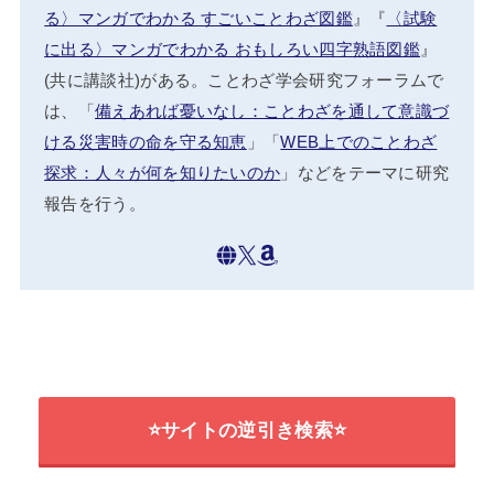
る〉マンガでわかる すごいことわざ図鑑
』『
〈試験
に出る〉マンガでわかる おもしろい四字熟語図鑑
』
(共に講談社)がある。ことわざ学会研究フォーラムで
は、「
備えあれば憂いなし：ことわざを通して意識づ
ける災害時の命を守る知恵
」「
WEB上でのことわざ
探求：人々が何を知りたいのか
」などをテーマに研究
報告を行う。
⭐サイトの逆引き検索⭐