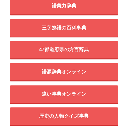
語彙力辞典
三字熟語の百科事典
47都道府県の方言辞典
語源辞典オンライン
違い事典オンライン
歴史の人物クイズ事典