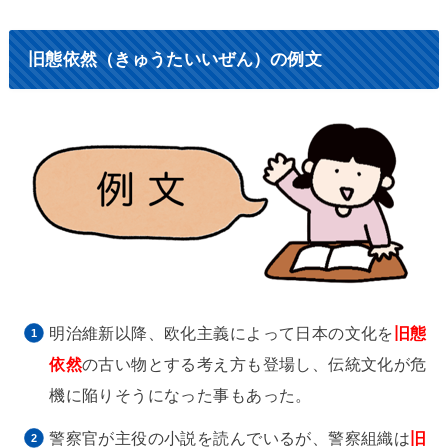
旧態依然（きゅうたいいぜん）の例文
明治維新以降、欧化主義によって日本の文化を
旧態
依然
の古い物とする考え方も登場し、伝統文化が危
機に陥りそうになった事もあった。
警察官が主役の小説を読んでいるが、警察組織は
旧