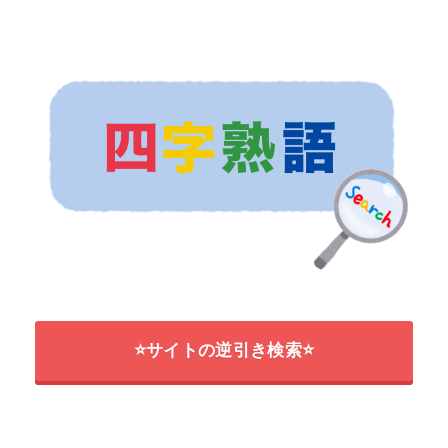
⭐サイトの逆引き検索⭐