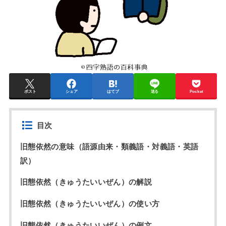
ポスト
シェア
はてブ
送る
Pocket
目次
旧態依然の意味（語源由来・類義語・対義語・英語
訳）
旧態依然（きゅうたいいぜん）の解説
旧態依然（きゅうたいいぜん）の使い方
旧態依然（きゅうたいいぜん）の例文