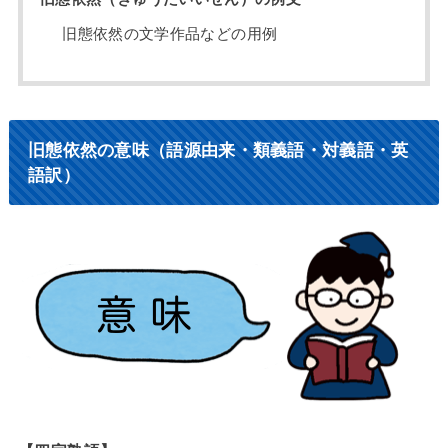
旧態依然の文学作品などの用例
旧態依然の意味（語源由来・類義語・対義語・英
語訳）