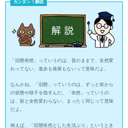
カンタン！解説
「旧態依然」っていうのは、昔のままで、全然変
わってない、進歩も発展もないって意味だよ。
なんかね、「旧態」っていうのは、ずっと前から
の状態や様子を指すんだ。「依然」っていうの
は、前と全然変わらない、まったく同じって意味
だよ。
例えば、「旧態依然とした生活ぶり」というとき