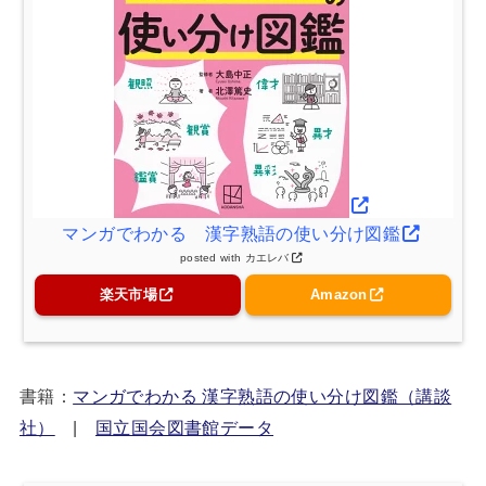
マンガでわかる 漢字熟語の使い分け図鑑
posted with
カエレバ
楽天市場
Amazon
書籍：
マンガでわかる 漢字熟語の使い分け図鑑（講談
社）
|
国立国会図書館データ