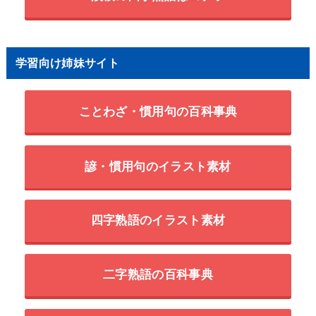
学習向け姉妹サイト
ことわざ・慣用句の百科事典
諺・慣用句のイラスト素材
四字熟語のイラスト素材
二字熟語の百科事典