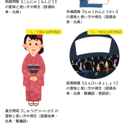
蒟蒻問答【こんにゃくもんどう】
の意味と使い方や例文（語源由
仲連蹈海【ちゅうれんとうかい】
来・出典）
の意味と使い方や例文（語源由
来・出典）
「し」で始まる四字熟語
「え」で始まる四字熟語
延頸挙踵【えんけいきょしょう】
の意味と使い方や例文（語源由
来・出典・類義語・英語訳）
羞月閉花【しゅうげつへいか】の
意味と使い方や例文（語源由来・
出典・類義語）