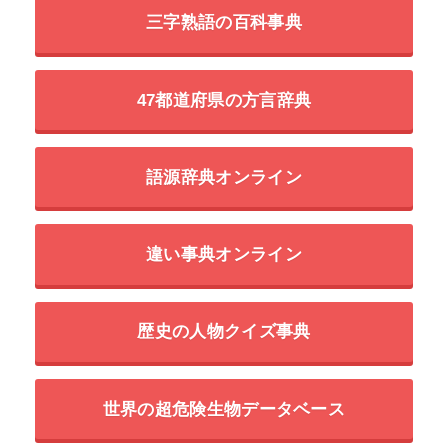
三字熟語の百科事典
47都道府県の方言辞典
語源辞典オンライン
違い事典オンライン
歴史の人物クイズ事典
世界の超危険生物データベース