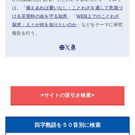
は、「
備えあれば憂いなし：ことわざを通して意識づ
ける災害時の命を守る知恵
」「
WEB上でのことわざ
探求：人々が何を知りたいのか
」などをテーマに研究
報告を行う。
⭐サイトの逆引き検索⭐
四字熟語を５０音別に検索