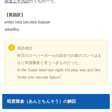
兵法三十六計
のうちの一つ。
【英語訳】
enter into secrete liaison
stealthy
英語例文
昨日のスーパーボールの試合での彼のプレイはま
さに暗渡陳倉と言うべきものだった。
In the Super bowl last night, his play was just like
“enter into secrete liaison”.
暗渡陳倉（あんとちんそう）の解説