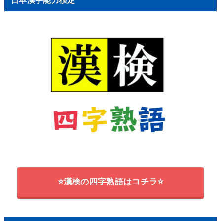
⭐漢検の四字熟語はコチラ⭐