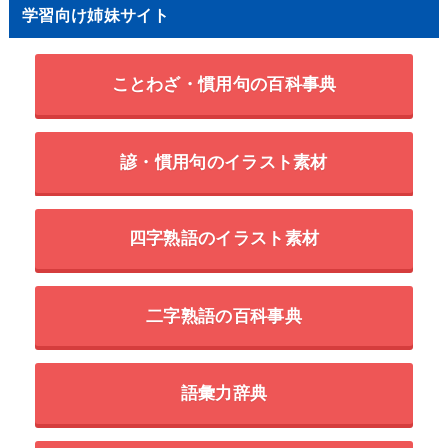
学習向け姉妹サイト
ことわざ・慣用句の百科事典
諺・慣用句のイラスト素材
四字熟語のイラスト素材
二字熟語の百科事典
語彙力辞典