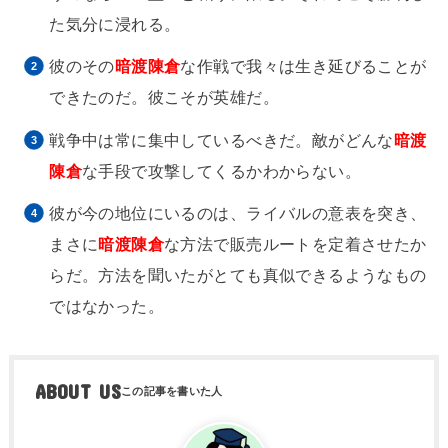
た気分に浸れる。
彼のその
暗渡陳倉
な作戦で我々は生き延びることが
できたのだ。彼こそが英雄だ。
戦争中は常に集中しているべきだ。敵がどんな
暗渡
陳倉
な手段で攻撃してくるかわからない。
彼が今の地位にいるのは、ライバルの意表を突き、
まさに
暗渡陳倉
な方法で販売ルートを定着させたか
らだ。方法を聞いたがとても真似できるようなもの
ではなかった。
ABOUT US