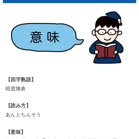
【四字熟語】
暗渡陳倉
【読み方】
あんとちんそう
【意味】