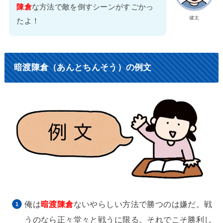
陳倉
な方法で敵を倒すシーンがすごかっ
健太
たよ！
暗渡陳倉（あんとちんそう）の例文
俺は
暗渡陳倉
ないやらしい方法で勝つのは嫌だ。戦
うのなら正々堂々と戦うに限る。それでこそ勝利し