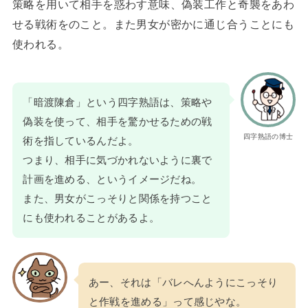
策略を用いて相手を惑わす意味、偽装工作と奇襲をあわ
せる戦術をのこと。また男女が密かに通じ合うことにも
使われる。
「暗渡陳倉」という四字熟語は、策略や
偽装を使って、相手を驚かせるための戦
四字熟語の博士
術を指しているんだよ。
つまり、相手に気づかれないように裏で
計画を進める、というイメージだね。
また、男女がこっそりと関係を持つこと
にも使われることがあるよ。
あー、それは「バレへんようにこっそり
と作戦を進める」って感じやな。