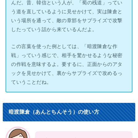
んだ。昔、韓信という人が、「蜀の桟道」ってい
う道を直しているように見せかけて、実は陳倉と
いう場所を通って、敵の章邯をサプライズで攻撃
したっていう話から来ているんだよ。
この言葉を使った例としては、「暗渡陳倉な作
戦」っていう感じで、相手を驚かせるような秘密
の作戦を意味するよ。要するに、正面からのアタ
ックを見せかけて、裏からサプライズで攻めるっ
ていうことだね。
暗渡陳倉（あんとちんそう）の使い方