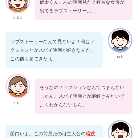
健太くん、あの映画見た？有名な女優が
出てるラブストーリーよ。
ともこ
ラブストーリーなんて見ないよ！俺はア
クションとかスパイ映画が好きなんだ。
健太
この前も見てきたよ。
そうなの？アクションなんてつまんない
じゃん。スパイ映画とか謎解きみたいで
ともこ
よくわかんないもん。
面白いよ。この前見たのは主人公の
暗渡