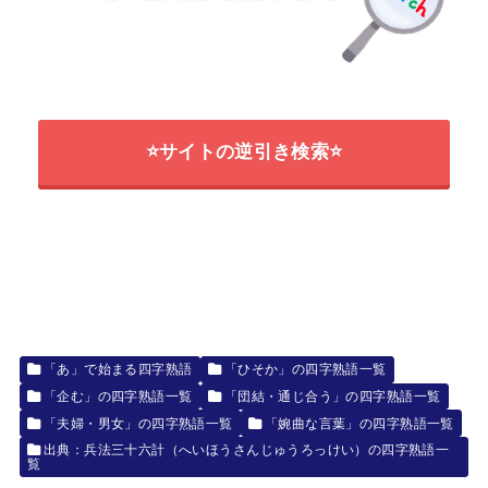
⭐サイトの逆引き検索⭐
「あ」で始まる四字熟語
「ひそか」の四字熟語一覧
「企む」の四字熟語一覧
「団結・通じ合う」の四字熟語一覧
「夫婦・男女」の四字熟語一覧
「婉曲な言葉」の四字熟語一覧
出典：兵法三十六計（へいほうさんじゅうろっけい）の四字熟語一
覧