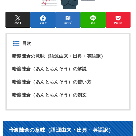
ポスト
シェア
はてブ
送る
Pocket
目次
暗渡陳倉の意味（語源由来・出典・英語訳）
暗渡陳倉（あんとちんそう）の解説
暗渡陳倉（あんとちんそう）の使い方
暗渡陳倉（あんとちんそう）の例文
暗渡陳倉の意味（語源由来・出典・英語訳）