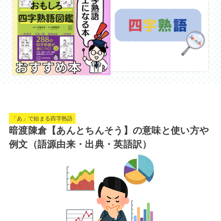
「あ」で始まる四字熟語
暗渡陳倉【あんとちんそう】の意味と使い方や
例文（語源由来・出典・英語訳）