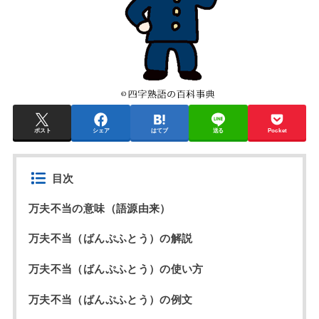
ポスト
シェア
はてブ
送る
Pocket
目次
万夫不当の意味（語源由来）
万夫不当（ばんぷふとう）の解説
万夫不当（ばんぷふとう）の使い方
万夫不当（ばんぷふとう）の例文