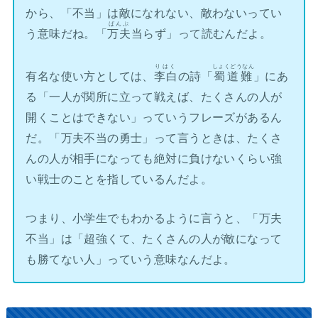
から、「不当」は敵になれない、敵わないってい
ばんぷ
う意味だね。「
万夫
当らず」って読むんだよ。
りはく
しょくどうなん
有名な使い方としては、
李白
の詩「
蜀道難
」にあ
る「一人が関所に立って戦えば、たくさんの人が
開くことはできない」っていうフレーズがあるん
だ。「万夫不当の勇士」って言うときは、たくさ
んの人が相手になっても絶対に負けないくらい強
い戦士のことを指しているんだよ。
つまり、小学生でもわかるように言うと、「万夫
不当」は「超強くて、たくさんの人が敵になって
も勝てない人」っていう意味なんだよ。