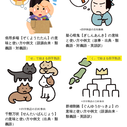
疑心暗鬼【ぎしんあんき】の意味
俗用多端【ぞくようたたん】の意
と使い方や例文（故事・出典・類
味と使い方や例文（語源由来・類
義語・対義語・英語訳）
義語・対義語）
「せ」で始まる四字熟語
「く」で始まる四字熟語
群雄割拠【ぐんゆうかっきょ】の
意味と使い方や例文（語源由来・
千態万状【せんたいばんじょう】
類義語・英語訳）
の意味と使い方や例文（出典・類
義語）