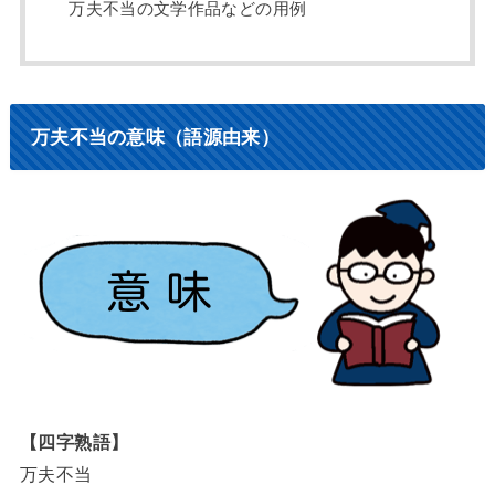
万夫不当の文学作品などの用例
万夫不当の意味（語源由来）
【四字熟語】
万夫不当