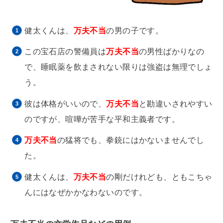
健太くんは、
万夫不当
の男の子です。
この宝石店の警備員は
万夫不当
の男性ばかりなの
で、睡眠薬を飲まされない限りは強盗は無理でしょ
う。
彼は体格がいいので、
万夫不当
と勘違いされやすい
のですが、喧嘩が苦手な平和主義者です。
万夫不当
の猛将でも、拳銃にはかないませんでし
た。
健太くんは、
万夫不当
の剛だけれども、ともこちゃ
んにはなぜかかなわないのです。