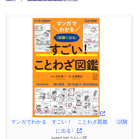
マンガでわかる すごい！ ことわざ図鑑 〈試験
に出る〉
posted with
カエレバ