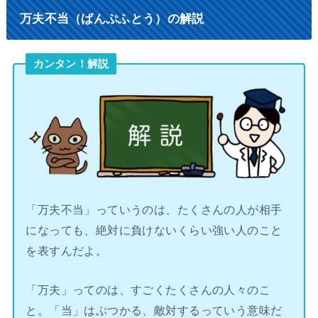
万夫不当（ばんぷふとう）の解説
カンタン！解説
「万夫不当」っていうのは、たくさんの人が相手
になっても、絶対に負けないくらい強い人のこと
を表すんだよ。
「万夫」ってのは、すごくたくさんの人々のこ
と。「当」はぶつかる、敵対するっていう意味だ