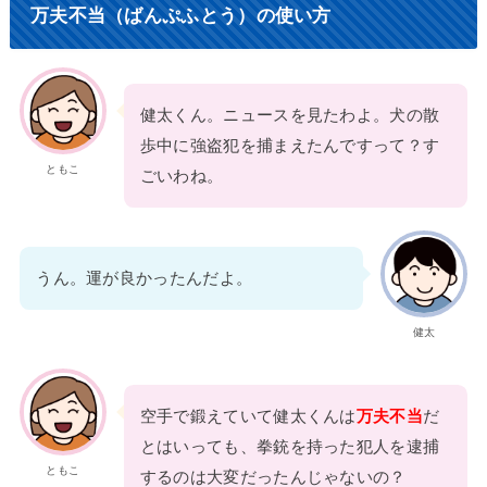
万夫不当（ばんぷふとう）の使い方
健太くん。ニュースを見たわよ。犬の散
歩中に強盗犯を捕まえたんですって？す
ともこ
ごいわね。
うん。運が良かったんだよ。
健太
空手で鍛えていて健太くんは
万夫不当
だ
とはいっても、拳銃を持った犯人を逮捕
ともこ
するのは大変だったんじゃないの？