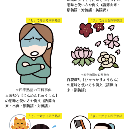
意味と使い方や例文（語源由来・
類義語・対義語・英語訳）
「し」で始まる四字熟語
「ひ」で始まる四字熟語
百花繚乱【ひゃっかりょうらん】
の意味と使い方や例文（語源由
来・類義語）
人面獣心【じんめんじゅうしん】
の意味と使い方や例文（語源由
来・出典・類義語・対義語）
「そ」で始まる四字熟語
「き」で始まる四字熟語