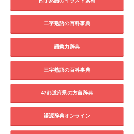
四字熟語のイラスト素材
二字熟語の百科事典
語彙力辞典
三字熟語の百科事典
47都道府県の方言辞典
語源辞典オンライン