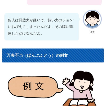
犯人は偶然犬が嫌いで、飼い犬のジョン
におびえてしまったんだよ。その隙に確
健太
保しただけなんだよ。
万夫不当（ばんぷふとう）の例文