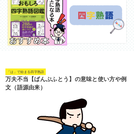
「は」で始まる四字熟語
万夫不当【ばんぷふとう】の意味と使い方や例
文（語源由来）