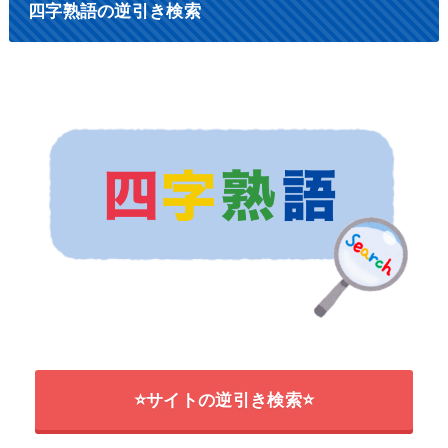
四字熟語の逆引き検索
⭐サイトの逆引き検索⭐