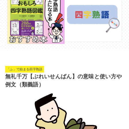
「ふ」で始まる四字熟語
無礼千万【ぶれいせんばん】の意味と使い方や
例文（類義語）