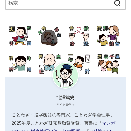
索:
北澤篤史
サイト責任者
ことわざ・漢字熟語の専門家、ことわざ学会理事。
2025年度ことわざ研究奨励賞受賞。著書に『
マンガ