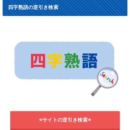
四字熟語の逆引き検索
⭐サイトの逆引き検索⭐