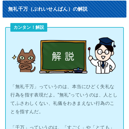
無礼千万（ぶれいせんばん）の解説
カンタン！解説
「無礼千万」っていうのは、本当にひどく失礼な
行為を指す表現だよ。”無礼”っていうのは、人とし
てふさわしくない、礼儀をわきまえない行為のこ
とを指すんだ。
「千万」っていうのは、「すごく」や「とても」