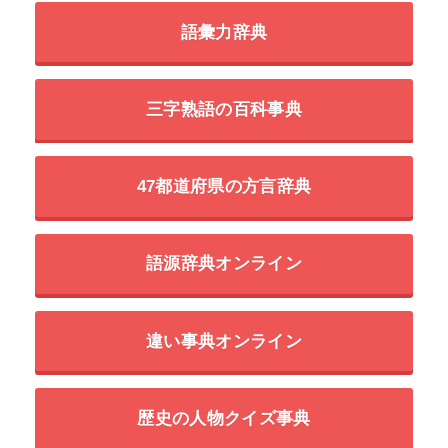
語彙力辞典
三字熟語の百科事典
47都道府県の方言辞典
語源辞典オンライン
違い事典オンライン
歴史の人物クイズ事典