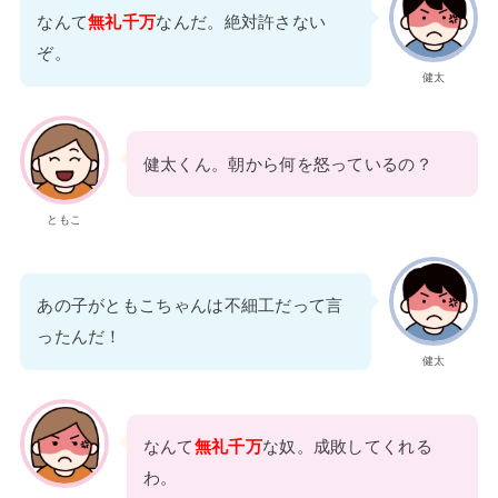
なんて
無礼千万
なんだ。絶対許さない
ぞ。
健太
健太くん。朝から何を怒っているの？
ともこ
あの子がともこちゃんは不細工だって言
ったんだ！
健太
なんて
無礼千万
な奴。成敗してくれる
わ。