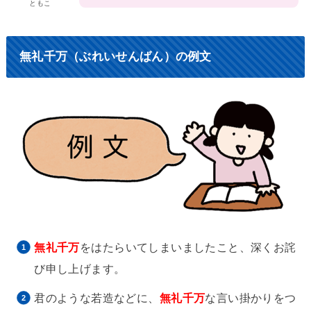
ともこ
無礼千万（ぶれいせんばん）の例文
無礼千万
をはたらいてしまいましたこと、深くお詫
び申し上げます。
君のような若造などに、
無礼千万
な言い掛かりをつ