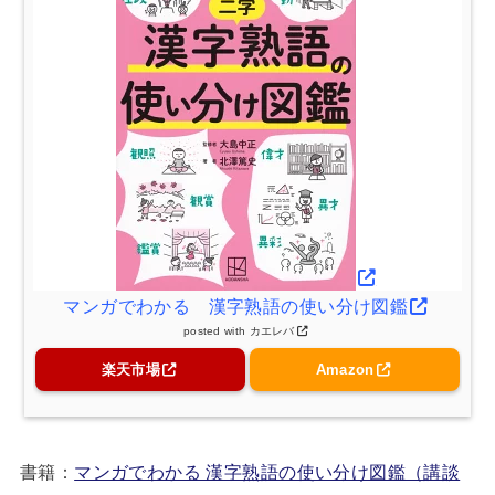
マンガでわかる 漢字熟語の使い分け図鑑
posted with
カエレバ
楽天市場
Amazon
書籍：
マンガでわかる 漢字熟語の使い分け図鑑（講談