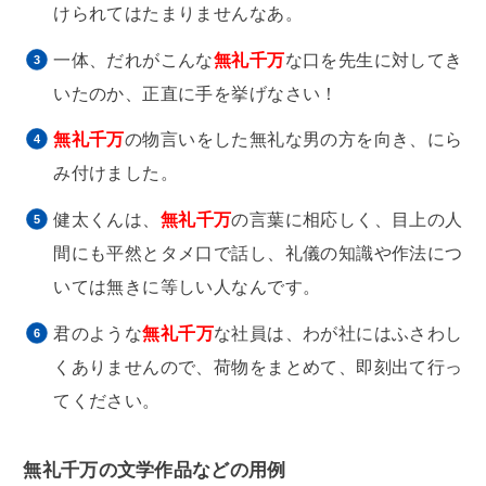
けられてはたまりませんなあ。
一体、だれがこんな
無礼千万
な口を先生に対してき
いたのか、正直に手を挙げなさい！
無礼千万
の物言いをした無礼な男の方を向き、にら
み付けました。
健太くんは、
無礼千万
の言葉に相応しく、目上の人
間にも平然とタメ口で話し、礼儀の知識や作法につ
いては無きに等しい人なんです。
君のような
無礼千万
な社員は、わが社にはふさわし
くありませんので、荷物をまとめて、即刻出て行っ
てください。
無礼千万の文学作品などの用例