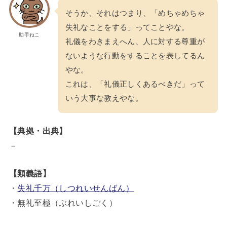
そうか、それはつまり、「めちゃめちゃ
失礼なことをする」ってことやな。
助手ねこ
礼儀をわきまえへん、人に対する尊重が
ないような行動をすることを表してるん
やな。
これは、「礼儀正しくあるべきだ」って
いう大事な教えやな。
【典拠・出典】
－
【類義語】
・
失礼千万（しつれいせんばん）
・無礼至極（ぶれいしごく）