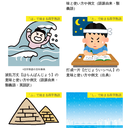
味と使い方や例文（語源由来・類
義語）
「は」で始まる四字熟語
「た」で始まる四字熟語
打成一片【だじょういっぺん】の
波乱万丈【はらんばんじょう】の
意味と使い方や例文（出典）
意味と使い方や例文（語源由来・
類義語・英語訳）
「ふ」で始まる四字熟語
「し」で始まる四字熟語