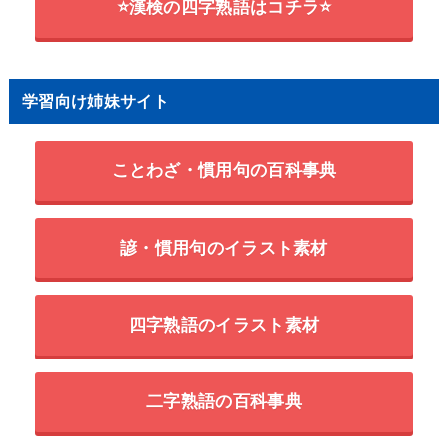
⭐漢検の四字熟語はコチラ⭐
学習向け姉妹サイト
ことわざ・慣用句の百科事典
諺・慣用句のイラスト素材
四字熟語のイラスト素材
二字熟語の百科事典