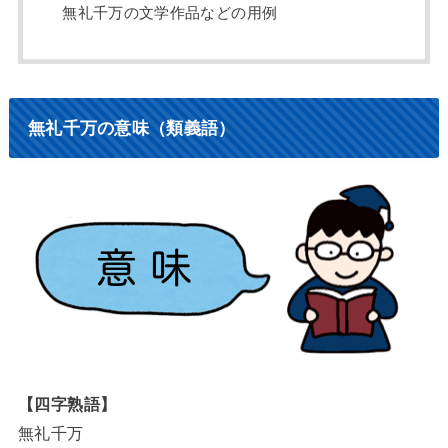
無礼千万の文学作品などの用例
無礼千万の意味（類義語）
【四字熟語】
無礼千万