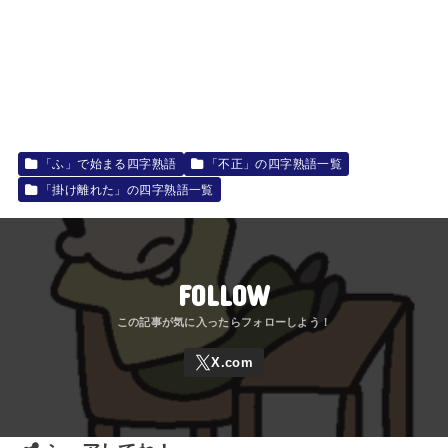
「ふ」で始まる四字熟語
「不正」の四字熟語一覧
「掛け離れた」の四字熟語一覧
FOLLOW