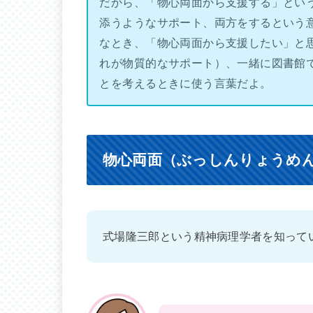
だから、「物心両面から支援する」とい
添うようなサポート、両方をするという
なとき、「物心両面から支援したい」と
れが物質的なサポート）、一緒に図書館
とを考えるときに使う言葉だよ。
物心両面（ぶっしんりょうめ
式場隆三郎という精神病理学者を知って