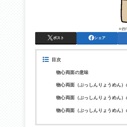
ポスト
シェア
目次
物心両面の意味
物心両面（ぶっしんりょうめん）
物心両面（ぶっしんりょうめん）
物心両面（ぶっしんりょうめん）