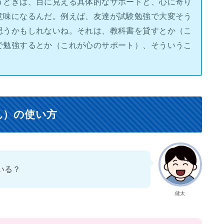
うときは、目に見える具体的なサポートと、心に寄り
意味になるんだ。例えば、友達が試験勉強で大変そう
思うかもしれないね。それは、教科書を貸すとか（こ
で勉強するとか（これが心のサポート）、そういうこ
ん）の使い方
いる？
健太