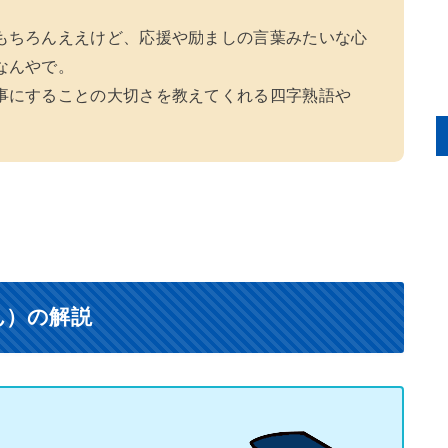
もちろんええけど、応援や励ましの言葉みたいな心
なんやで。
事にすることの大切さを教えてくれる四字熟語や
ん）の解説