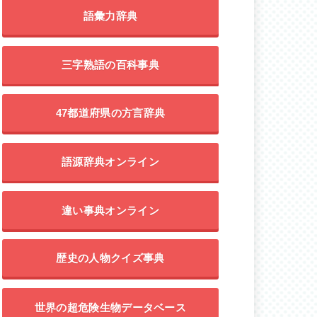
語彙力辞典
三字熟語の百科事典
47都道府県の方言辞典
語源辞典オンライン
違い事典オンライン
歴史の人物クイズ事典
世界の超危険生物データベース