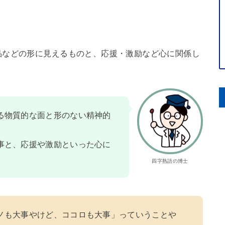
品などの形に見えるものと、応援・激励など心に関係し
る物質的な面と形のない精神的
事と、応援や激励といった心に
四字熟語の博士
ノも大事やけど、ココロも大事」っていうことや