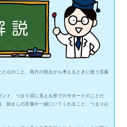
とと心のこと、両方の視点から考えるときに使う言葉
ゼント、つまり目に見える形でのサポートのことだ
は、励ましの言葉や一緒にいてくれること、つまり心