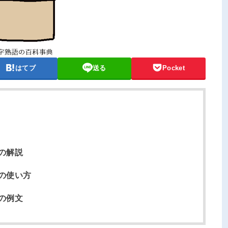
はてブ
送る
Pocket
の解説
の使い方
の例文