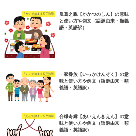
瓜葛之親【かかつのしん】の意味
「か」で始まる四字熟語
と使い方や例文（語源由来・類義
語・英語訳）
一家眷族【いっかけんぞく】の意
「い」で始まる四字熟語
味と使い方や例文（語源由来・類
義語・英語訳）
合縁奇縁【あいえんきえん】の意
「あ」で始まる四字熟語
味と使い方や例文（語源由来・類
義語・英語訳）