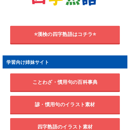
⭐漢検の四字熟語はコチラ⭐
学習向け姉妹サイト
ことわざ・慣用句の百科事典
諺・慣用句のイラスト素材
四字熟語のイラスト素材