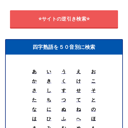
⭐サイトの逆引き検索⭐
四字熟語を５０音別に検索
あ
い
う
え
お
か
き
く
け
こ
さ
し
す
せ
そ
た
ち
つ
て
と
な
に
ぬ
ね
の
は
ひ
ふ
へ
ほ