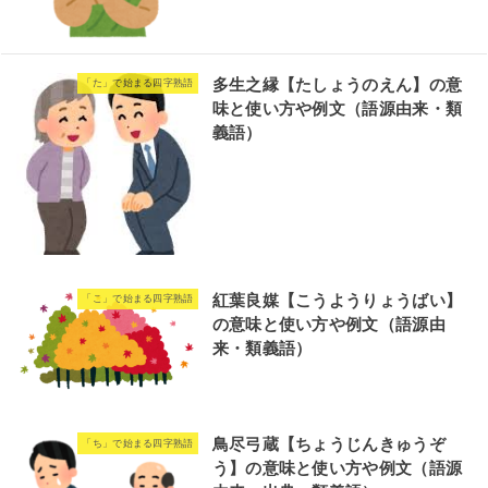
多生之縁【たしょうのえん】の意
「た」で始まる四字熟語
味と使い方や例文（語源由来・類
義語）
紅葉良媒【こうようりょうばい】
「こ」で始まる四字熟語
の意味と使い方や例文（語源由
来・類義語）
鳥尽弓蔵【ちょうじんきゅうぞ
「ち」で始まる四字熟語
う】の意味と使い方や例文（語源