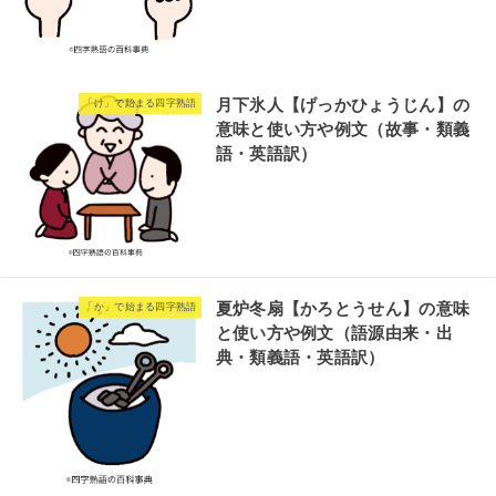
月下氷人【げっかひょうじん】の
「け」で始まる四字熟語
意味と使い方や例文（故事・類義
語・英語訳）
夏炉冬扇【かろとうせん】の意味
「か」で始まる四字熟語
と使い方や例文（語源由来・出
典・類義語・英語訳）