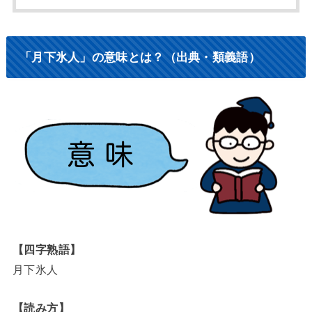
「月下氷人」の意味とは？（出典・類義語）
【四字熟語】
月下氷人
【読み方】