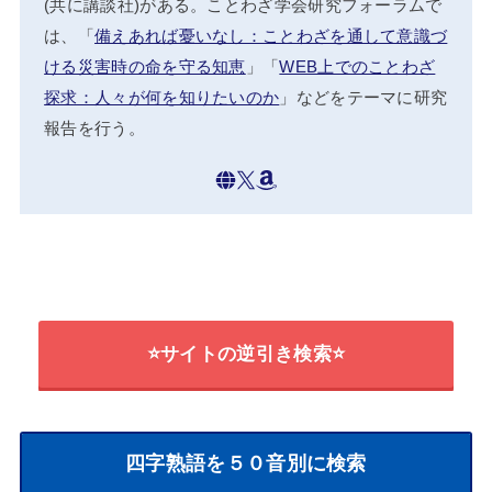
(共に講談社)がある。ことわざ学会研究フォーラムで
は、「
備えあれば憂いなし：ことわざを通して意識づ
ける災害時の命を守る知恵
」「
WEB上でのことわざ
探求：人々が何を知りたいのか
」などをテーマに研究
報告を行う。
⭐サイトの逆引き検索⭐
四字熟語を５０音別に検索