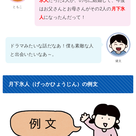
氷人
だった2人が、のちに結婚して、今度
ともこ
はお父さんとお母さんがその2人の
月下氷
人
になったんだって！
ドラマみたいな話だなあ！僕も素敵な人
と出会いたいなあ～。
健太
月下氷人（げっかひょうじん）の例文