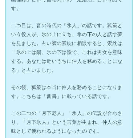
す。
二つ目は、晋の時代の「氷人」の話です。狐策と
いう役人が、氷の上に立ち、氷の下の人と話す夢
を見ました。占い師の索紞に相談すると、索紞は
「氷の上は陽、氷の下は陰で、これは男女を意味
する。あなたは近いうちに仲人を務めることにな
る」と占いました。
その後、狐策は本当に仲人を務めることになりま
す。こちらは「晋書」に載っている話です。
この二つの「月下老人」「氷人」の伝説が合わさ
り、「月下氷人」という言葉が生まれ、仲人の意
味として使われるようになったのです。