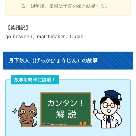
る。14年後、韋困は予言の娘と結婚する。
【英語訳】
go-between、matchmaker、Cupid
月下氷人（げっかひょうじん）の故事
故事を簡単に説明！