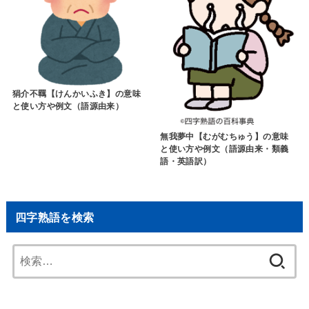
狷介不羈【けんかいふき】の意味
と使い方や例文（語源由来）
無我夢中【むがむちゅう】の意味
と使い方や例文（語源由来・類義
語・英語訳）
四字熟語を検索
検
索: