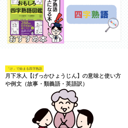
「け」で始まる四字熟語
月下氷人【げっかひょうじん】の意味と使い方
や例文（故事・類義語・英語訳）