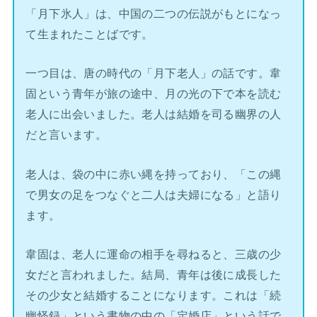
「月下氷人」は、中国の二つの伝説がもとになっ
て生まれたことばです。
一つ目は、唐の時代の「月下老人」の話です。韋
固という青年が旅の途中、月の光の下で本を読む
老人に出会いました。老人は結婚を司る幽界の人
だと言います。
老人は、袋の中に赤い縄を持っており、「この縄
で男女の足をつなぐと二人は夫婦になる」と語り
ます。
韋固は、老人に運命の相手を尋ねると、三歳の少
女だと言われました。結局、青年は後に成長した
その少女と結婚することになります。これは「続
幽怪録」という書物の中の「定婚店」という話で