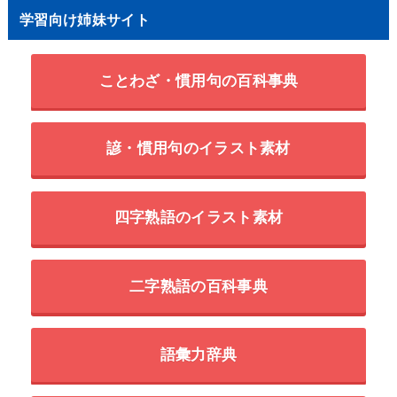
学習向け姉妹サイト
ことわざ・慣用句の百科事典
諺・慣用句のイラスト素材
四字熟語のイラスト素材
二字熟語の百科事典
語彙力辞典