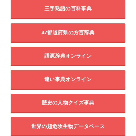
三字熟語の百科事典
47都道府県の方言辞典
語源辞典オンライン
違い事典オンライン
歴史の人物クイズ事典
世界の超危険生物データベース