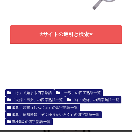
⭐サイトの逆引き検索⭐
「け」で始まる四字熟語
「一致」の四字熟語一覧
「夫婦・男女」の四字熟語一覧
「縁・絶縁」の四字熟語一覧
出典：晋書（しんじょ）の四字熟語一覧
出典：続幽怪録（ぞくゆうかいろく）の四字熟語一覧
漢検5級の四字熟語一覧