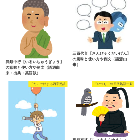
三百代言【さんびゃくだいげん】
の意味と使い方や例文（語源由
異類中行【いるいちゅうぎょう】
来）
の意味と使い方や例文（語源由
来・出典・英語訳）
「た」で始まる四字熟語
「いつも」の四字熟語一覧