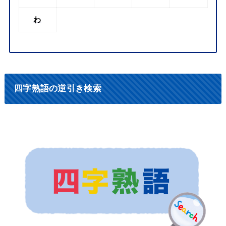
わ
四字熟語の逆引き検索