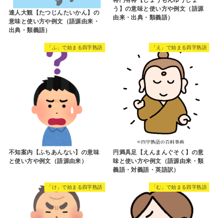
将門有将【しょうもんゆうしょ
う】の意味と使い方や例文（語源
達人大観【たつじんたいかん】の
由来・出典・類義語）
意味と使い方や例文（語源由来・
出典・類義語）
「ふ」で始まる四字熟語
「え」で始まる四字熟語
不知案内【ふちあんない】の意味
円満具足【えんまんぐそく】の意
と使い方や例文（語源由来）
味と使い方や例文（語源由来・類
義語・対義語・英語訳）
「け」で始まる四字熟語
「む」で始まる四字熟語