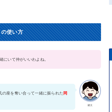
）の使い方
緒にいて仲がいいわよね。
氏の座を奪い合って一緒に振られた
同
健太