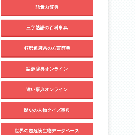
語彙力辞典
三字熟語の百科事典
47都道府県の方言辞典
語源辞典オンライン
違い事典オンライン
歴史の人物クイズ事典
世界の超危険生物データベース