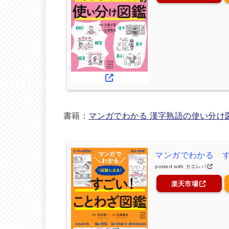
書籍：
マンガでわかる 漢字熟語の使い分け
マンガでわかる 
posted with
カエレバ
楽天市場