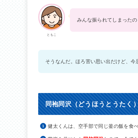
みんな振られてしまったの
ともこ
そうなんだ。ほろ苦い思い出だけど、今
同袍同沢（どうほうとうたく
健太くんは、空手部で同じ釜の飯を食