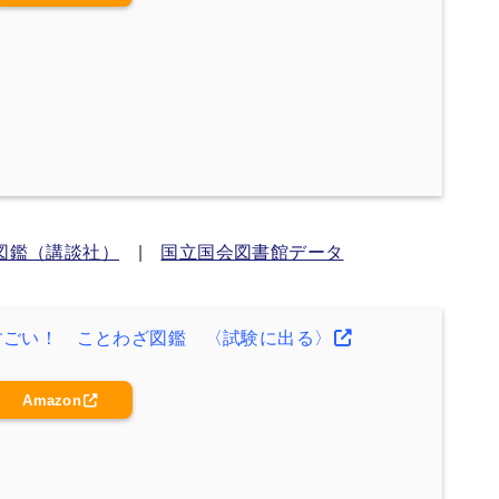
図鑑（講談社）
|
国立国会図書館データ
すごい！ ことわざ図鑑 〈試験に出る〉
Amazon