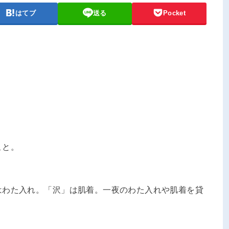
はてブ
送る
Pocket
こと。
はわた入れ。「沢」は肌着。一夜のわた入れや肌着を貸