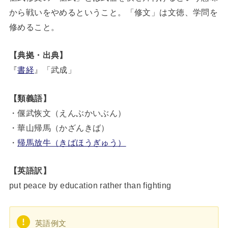
から戦いをやめるということ。「修文」は文徳、学問を
修めること。
【典拠・出典】
『
書経
』「武成」
【類義語】
・偃武恢文（えんぶかいぶん）
・華山帰馬（かざんきば）
・
帰馬放牛（きばほうぎゅう）
【英語訳】
put peace by education rather than fighting
英語例文