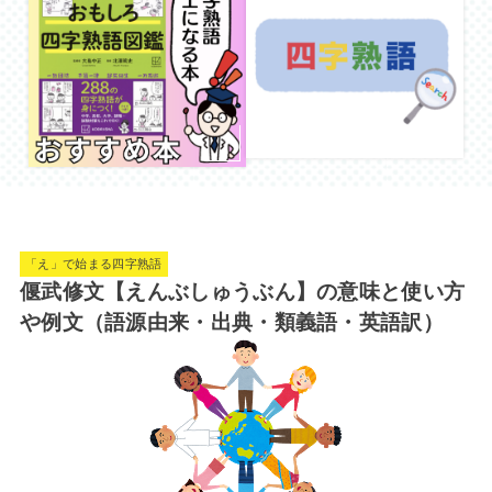
「え」で始まる四字熟語
偃武修文【えんぶしゅうぶん】の意味と使い方
や例文（語源由来・出典・類義語・英語訳）