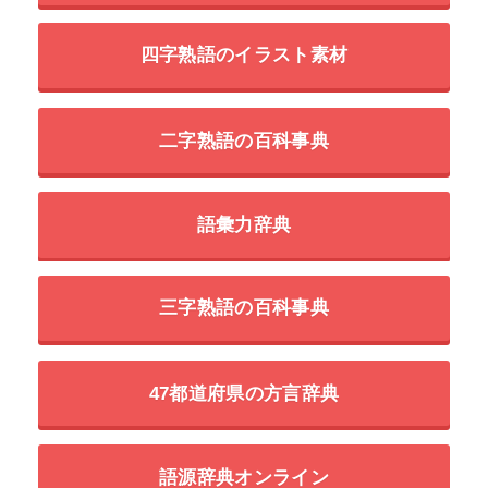
四字熟語のイラスト素材
二字熟語の百科事典
語彙力辞典
三字熟語の百科事典
47都道府県の方言辞典
語源辞典オンライン