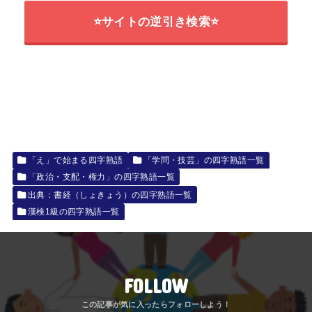
⭐サイトの逆引き検索⭐
「え」で始まる四字熟語
「学問・技芸」の四字熟語一覧
「政治・支配・権力」の四字熟語一覧
出典：書経（しょきょう）の四字熟語一覧
漢検1級の四字熟語一覧
FOLLOW