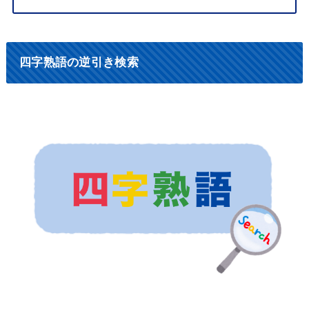
四字熟語の逆引き検索