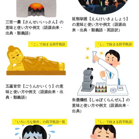
延頸挙踵【えんけいきょしょう】
三世一爨【さんせいいっさん】の
の意味と使い方や例文（語源由
意味と使い方や例文（語源由来・
来・出典・類義語・英語訳）
出典・類義語）
「こ」で始まる四字熟語
「し」で始まる四字熟語
五蘊皆空【ごうんかいくう】の意
味と使い方や例文（語源由来・出
典・類義語）
朱墨爛然【しゅぼくらんぜん】の
意味と使い方や例文（語源由来・
出典）
「いろいろな動作」の四字熟語一覧
「し」で始まる四字熟語