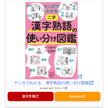
マンガでわかる 漢字熟語の使い分け図鑑
posted with
カエレバ
楽天市場
Amazon