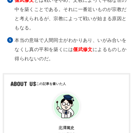
中を築くことである。それに一番近いものが宗教だ
と考えられるが、宗教によって戦いが始まる原因と
もなる。
本当の意味で人間同士がわかりあり、いがみ合いを
なくし真の平和を築くには
偃武修文
によるものしか
得られないのだ。
ABOUT US
北澤篤史