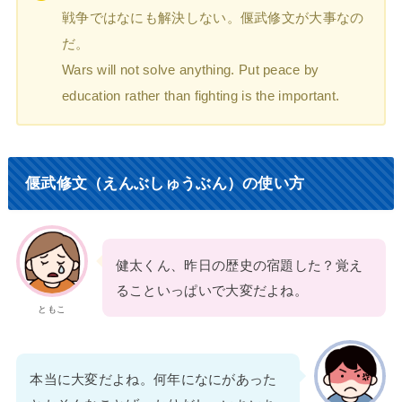
戦争ではなにも解決しない。偃武修文が大事なの
だ。
Wars will not solve anything. Put peace by
education rather than fighting is the important.
偃武修文（えんぶしゅうぶん）の使い方
健太くん、昨日の歴史の宿題した？覚え
ることいっぱいで大変だよね。
ともこ
本当に大変だよね。何年になにがあった