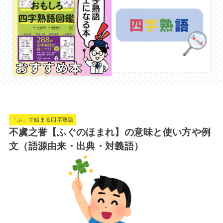
「ふ」で始まる四字熟語
不虞之誉【ふぐのほまれ】の意味と使い方や例
文（語源由来・出典・対義語）