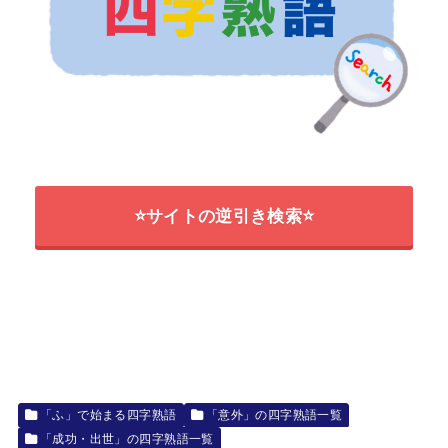
⭐サイトの逆引き検索⭐
「ふ」で始まる四字熟語
「意外」の四字熟語一覧
「成功・出世」の四字熟語一覧