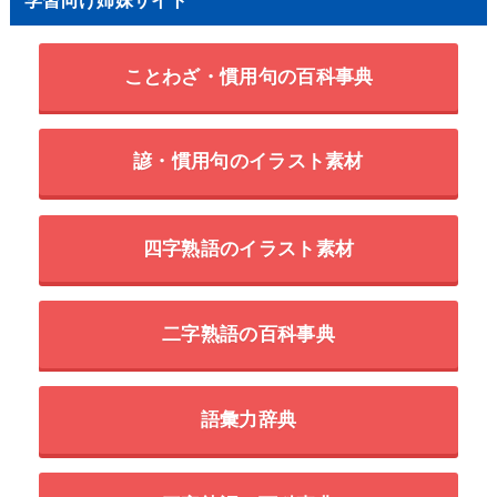
ことわざ・慣用句の百科事典
諺・慣用句のイラスト素材
四字熟語のイラスト素材
二字熟語の百科事典
語彙力辞典