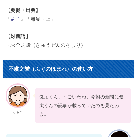
【典拠・出典】
『
孟子
』「離婁・上」
【対義語】
・求全之毀（きゅうぜんのそしり）
不虞之誉（ふぐのほまれ）の使い方
健太くん、すごいわね。今朝の新聞に健
太くんの記事が載っていたのを見たわ
ともこ
よ。