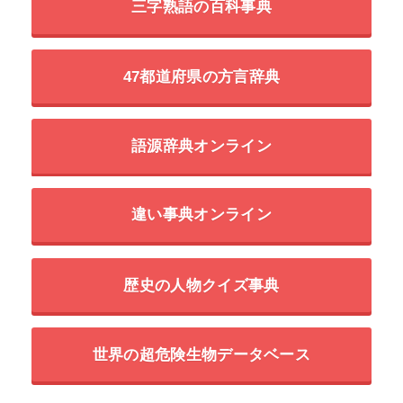
三字熟語の百科事典
47都道府県の方言辞典
語源辞典オンライン
違い事典オンライン
歴史の人物クイズ事典
世界の超危険生物データベース