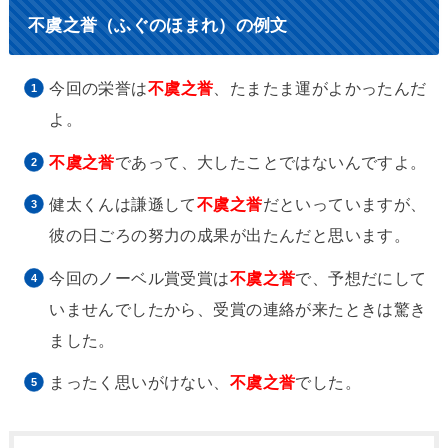
不虞之誉（ふぐのほまれ）の例文
今回の栄誉は
不虞之誉
、たまたま運がよかったんだ
よ。
不虞之誉
であって、大したことではないんですよ。
健太くんは謙遜して
不虞之誉
だといっていますが、
彼の日ごろの努力の成果が出たんだと思います。
今回のノーベル賞受賞は
不虞之誉
で、予想だにして
いませんでしたから、受賞の連絡が来たときは驚き
ました。
まったく思いがけない、
不虞之誉
でした。