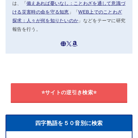
は、「
備えあれば憂いなし：ことわざを通して意識づ
ける災害時の命を守る知恵
」「
WEB上でのことわざ
探求：人々が何を知りたいのか
」などをテーマに研究
報告を行う。
⭐サイトの逆引き検索⭐
四字熟語を５０音別に検索