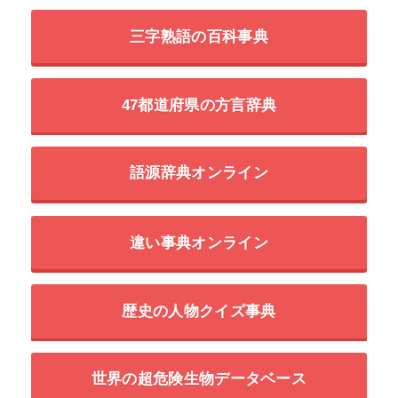
三字熟語の百科事典
47都道府県の方言辞典
語源辞典オンライン
違い事典オンライン
歴史の人物クイズ事典
世界の超危険生物データベース