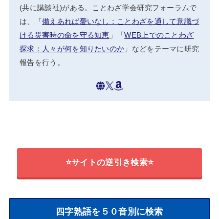
(共に講談社)がある。ことわざ学会研究フォーラムで
は、「
備えあれば憂いなし：ことわざを通して意識づ
ける災害時の命を守る知恵
」「
WEB上でのことわざ
探求：人々が何を知りたいのか
」などをテーマに研究
報告を行う。
⭐サイトの逆引き検索⭐
四字熟語を５０音別に検索