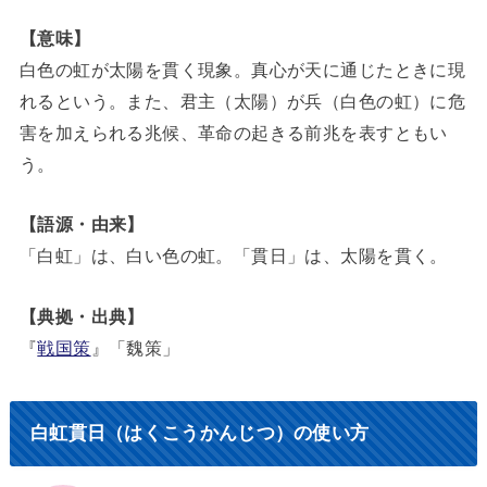
【意味】
白色の虹が太陽を貫く現象。真心が天に通じたときに現
れるという。また、君主（太陽）が兵（白色の虹）に危
害を加えられる兆候、革命の起きる前兆を表すともい
う。
【語源・由来】
「白虹」は、白い色の虹。「貫日」は、太陽を貫く。
【典拠・出典】
『
戦国策
』「魏策」
白虹貫日（はくこうかんじつ）の使い方