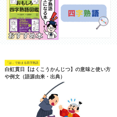
「は」で始まる四字熟語
白虹貫日【はくこうかんじつ】の意味と使い方
や例文（語源由来・出典）