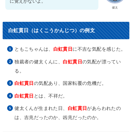
に覚えがないよ。
健太
白虹貫日（はくこうかんじつ）の例文
ともこちゃんは、
白虹貫日
に不吉な気配を感じた。
独裁者の健太くんに、
白虹貫日
の気配が漂ってい
る。
白虹貫日
の気配あり、国家転覆の危機だ。
白虹貫日
とは、不祥だ。
健太くんが生まれた日、
白虹貫日
があらわれたの
は、吉兆だったのか、凶兆だったのか。