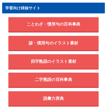
学習向け姉妹サイト
ことわざ・慣用句の百科事典
諺・慣用句のイラスト素材
四字熟語のイラスト素材
二字熟語の百科事典
語彙力辞典