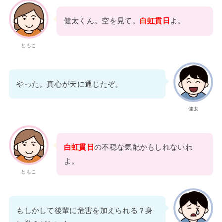
健太くん。空を見て。
白虹貫日
よ。
ともこ
やった。真心が天に通じたぞ。
健太
白虹貫日
の不穏な気配かもしれないわ
よ。
ともこ
もしかして後輩に危害を加えられる？身