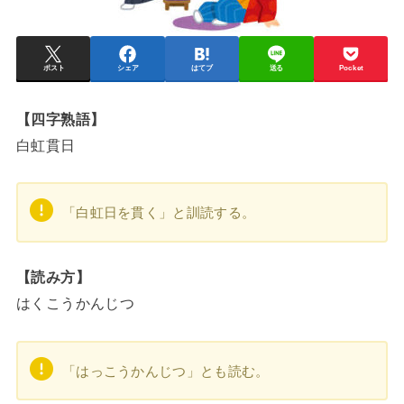
ポスト
シェア
はてブ
送る
Pocket
【四字熟語】
白虹貫日
「白虹日を貫く」と訓読する。
【読み方】
はくこうかんじつ
「はっこうかんじつ」とも読む。