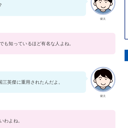
？
健太
でも知っているほど有名な人よね。
国三英傑に重用されたんだよ。
健太
いわよね。