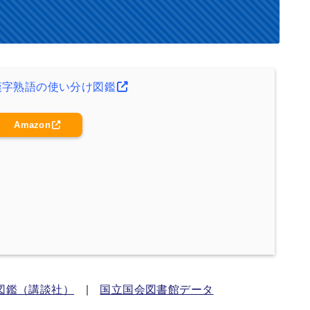
漢字熟語の使い分け図鑑
Amazon
図鑑（講談社）
|
国立国会図書館データ