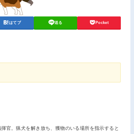
はてブ
送る
Pocket
指揮官。猟犬を解き放ち、獲物のいる場所を指示すると