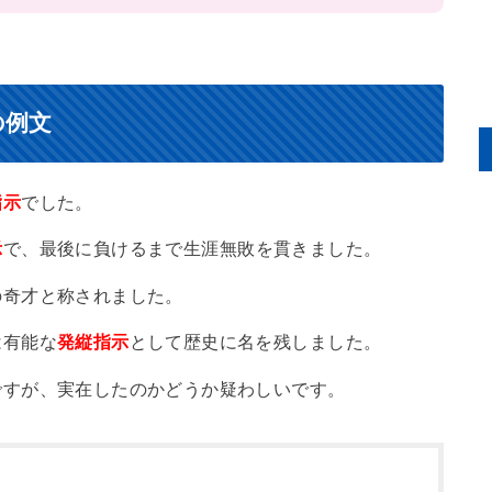
の例文
指示
でした。
示
で、最後に負けるまで生涯無敗を貫きました。
の奇才と称されました。
は有能な
発縦指示
として歴史に名を残しました。
ですが、実在したのかどうか疑わしいです。