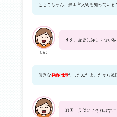
ともこちゃん。黒田官兵衛を知っている
ええ。歴史に詳しくない私
ともこ
優秀な
発縦指示
だったんだよ。だから戦
戦国三英傑に？それはすご