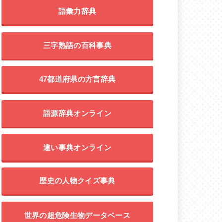
語彙力辞典
三字熟語の百科事典
47都道府県の方言辞典
語源辞典オンライン
違い事典オンライン
歴史の人物クイズ事典
世界の超危険生物データベース