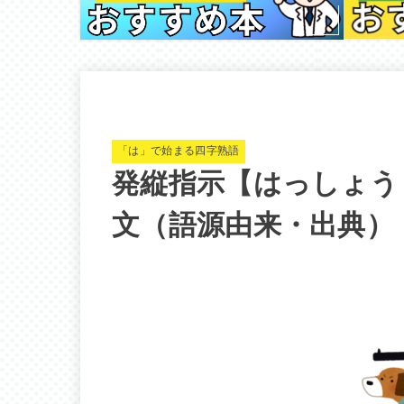
「は」で始まる四字熟語
発縦指示【はっしょう
文（語源由来・出典）