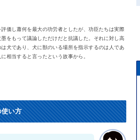
を評価し蕭何を最大の功労者としたが、功臣たちは実際
文墨をもって議論しただけだと抗議した。それに対し高
のは犬であり、犬に獣のいる場所を指示するのは人であ
人に相当すると言ったという故事から。
の使い方