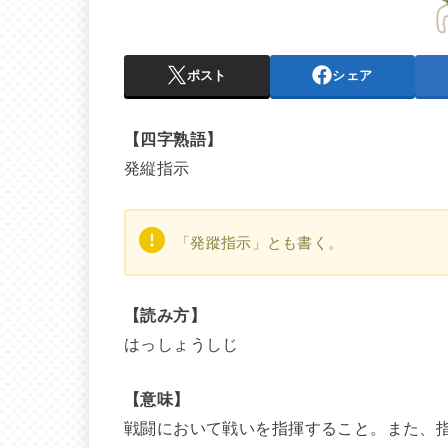
ポスト
シェア
【四字熟語】
発縦指示
「発蹤指示」とも書く。
【読み方】
はっしょうしじ
【意味】
戦闘において戦いを指揮すること。また、