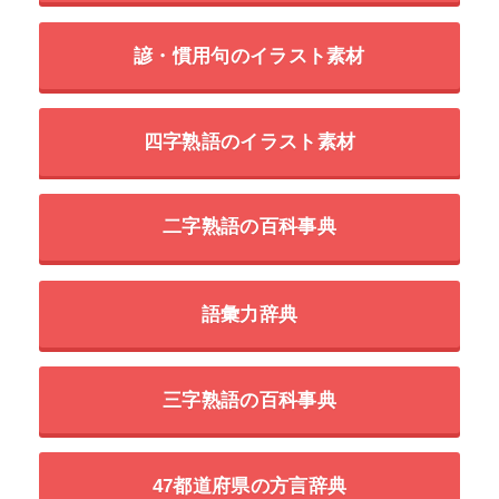
諺・慣用句のイラスト素材
四字熟語のイラスト素材
二字熟語の百科事典
語彙力辞典
三字熟語の百科事典
47都道府県の方言辞典