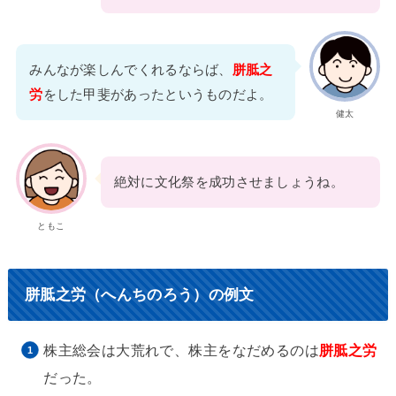
みんなが楽しんでくれるならば、
胼胝之
労
をした甲斐があったというものだよ。
健太
絶対に文化祭を成功させましょうね。
ともこ
胼胝之労（へんちのろう）の例文
株主総会は大荒れで、株主をなだめるのは
胼胝之労
だった。