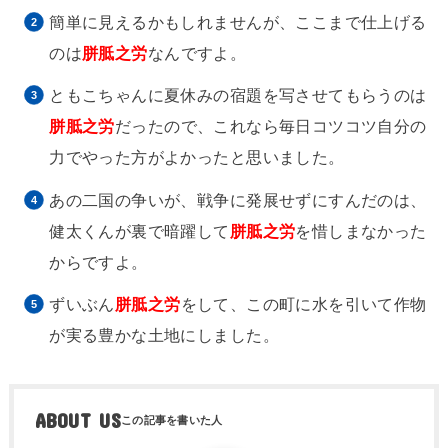
簡単に見えるかもしれませんが、ここまで仕上げる
のは
胼胝之労
なんですよ。
ともこちゃんに夏休みの宿題を写させてもらうのは
胼胝之労
だったので、これなら毎日コツコツ自分の
力でやった方がよかったと思いました。
あの二国の争いが、戦争に発展せずにすんだのは、
健太くんが裏で暗躍して
胼胝之労
を惜しまなかった
からですよ。
ずいぶん
胼胝之労
をして、この町に水を引いて作物
が実る豊かな土地にしました。
ABOUT US