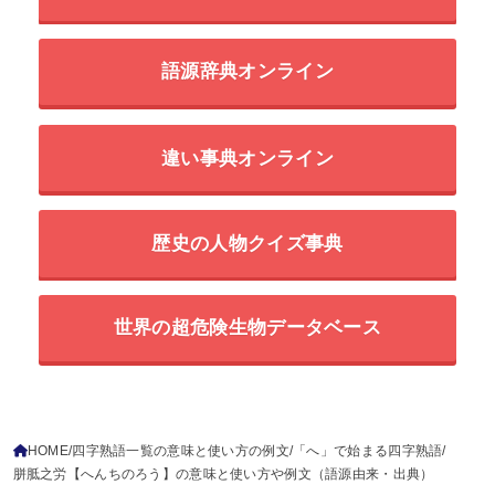
語源辞典オンライン
違い事典オンライン
歴史の人物クイズ事典
世界の超危険生物データベース
HOME
四字熟語一覧の意味と使い方の例文
「へ」で始まる四字熟語
胼胝之労【へんちのろう】の意味と使い方や例文（語源由来・出典）