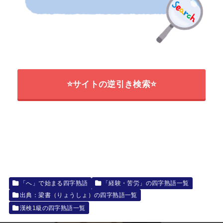
⭐サイトの逆引き検索⭐
「へ」で始まる四字熟語
「経験・苦労」の四字熟語一覧
出典：梁書（りょうしょ）の四字熟語一覧
漢検1級の四字熟語一覧