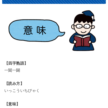
【四字熟語】
一闔一闢
【読み方】
いっこういちびゃく
【意味】