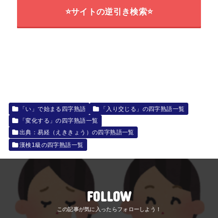
⭐サイトの逆引き検索⭐
「い」で始まる四字熟語
「入り交じる」の四字熟語一覧
「変化する」の四字熟語一覧
出典：易経（えききょう）の四字熟語一覧
漢検1級の四字熟語一覧
FOLLOW