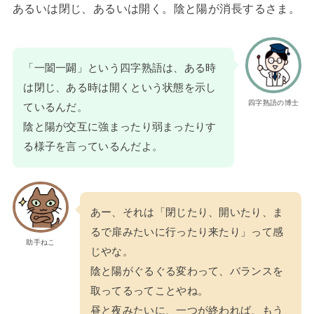
あるいは閉じ、あるいは開く。陰と陽が消長するさま。
「一闔一闢」という四字熟語は、ある時
は閉じ、ある時は開くという状態を示し
四字熟語の博士
ているんだ。
陰と陽が交互に強まったり弱まったりす
る様子を言っているんだよ。
あー、それは「閉じたり、開いたり、ま
るで扉みたいに行ったり来たり」って感
助手ねこ
じやな。
陰と陽がぐるぐる変わって、バランスを
取ってるってことやね。
昼と夜みたいに、一つが終われば、もう