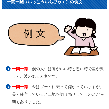
一闔一闢（いっこういちびゃく）の例文
一闔一闢
、僕の人生は運がいい時と悪い時で差が激
しく、波のある人生です。
一闔一闢
、今はブームに乗って儲かっていますが、
長く経営していると土地を切り売りしてしのいだ時
期もありました。