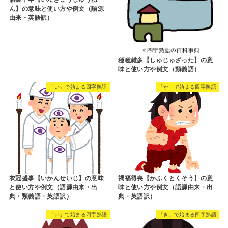
ん】の意味と使い方や例文（語源
由来・英語訳）
種種雑多【しゅじゅざった】の意
味と使い方や例文（類義語）
「い」で始まる四字熟語
「か」で始まる四字熟語
衣冠盛事【いかんせいじ】の意味
禍福得喪【かふくとくそう】の意
と使い方や例文（語源由来・出
味と使い方や例文（語源由来・出
典・類義語・英語訳）
典・英語訳）
「い」で始まる四字熟語
「き」で始まる四字熟語