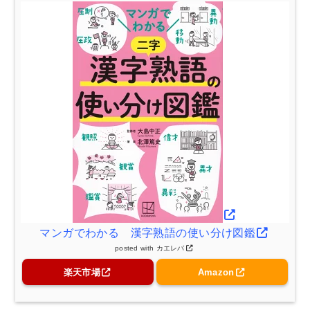
マンガでわかる 漢字熟語の使い分け図鑑
posted with
カエレバ
楽天市場
Amazon