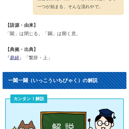
一つが始まる、そんな流れやで。
【語源・由来】
「闔」は閉じる。「闢」は開く意。
【典拠・出典】
『
易経
』「繋辞・上」
一闔一闢（いっこういちびゃく）の解説
カンタン！解説