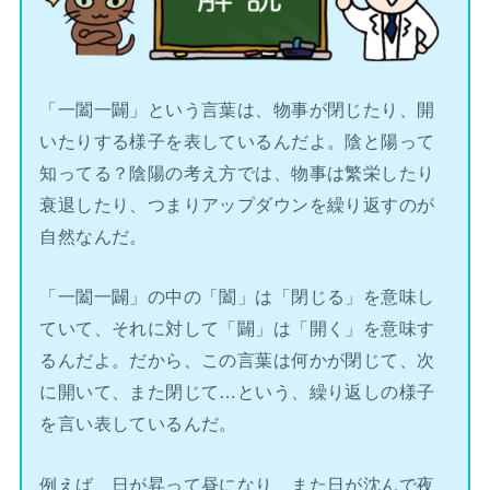
「一闔一闢」という言葉は、物事が閉じたり、開
いたりする様子を表しているんだよ。陰と陽って
知ってる？陰陽の考え方では、物事は繁栄したり
衰退したり、つまりアップダウンを繰り返すのが
自然なんだ。
「一闔一闢」の中の「闔」は「閉じる」を意味し
ていて、それに対して「闢」は「開く」を意味す
るんだよ。だから、この言葉は何かが閉じて、次
に開いて、また閉じて…という、繰り返しの様子
を言い表しているんだ。
例えば、日が昇って昼になり、また日が沈んで夜