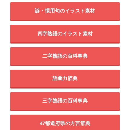
諺・慣用句のイラスト素材
四字熟語のイラスト素材
二字熟語の百科事典
語彙力辞典
三字熟語の百科事典
47都道府県の方言辞典