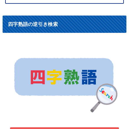
四字熟語の逆引き検索