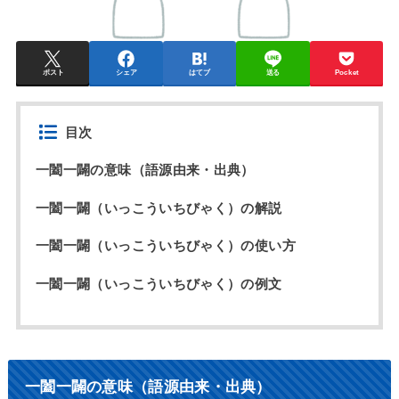
ポスト
シェア
はてブ
送る
Pocket
目次
一闔一闢の意味（語源由来・出典）
一闔一闢（いっこういちびゃく）の解説
一闔一闢（いっこういちびゃく）の使い方
一闔一闢（いっこういちびゃく）の例文
一闔一闢の意味（語源由来・出典）