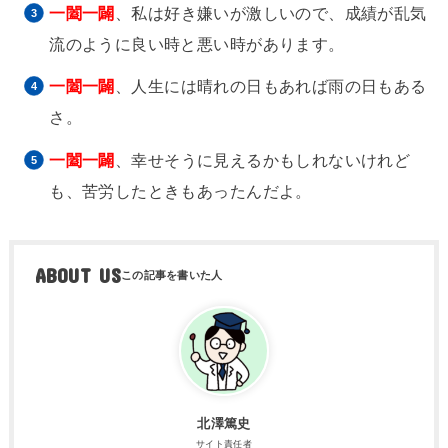
一闔一闢
、私は好き嫌いが激しいので、成績が乱気
流のように良い時と悪い時があります。
一闔一闢
、人生には晴れの日もあれば雨の日もある
さ。
一闔一闢
、幸せそうに見えるかもしれないけれど
も、苦労したときもあったんだよ。
ABOUT US
北澤篤史
サイト責任者