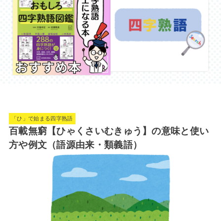
「ひ」で始まる四字熟語
百載無窮【ひゃくさいむきゅう】の意味と使い
方や例文（語源由来・類義語）