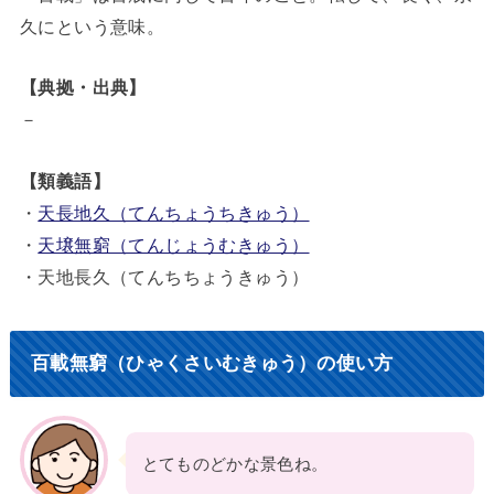
久にという意味。
【典拠・出典】
－
【類義語】
・
天長地久（てんちょうちきゅう）
・
天壌無窮（てんじょうむきゅう）
・天地長久（てんちちょうきゅう）
百載無窮（ひゃくさいむきゅう）の使い方
とてものどかな景色ね。