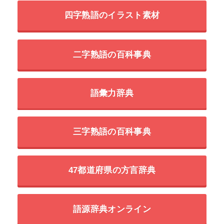
四字熟語のイラスト素材
二字熟語の百科事典
語彙力辞典
三字熟語の百科事典
47都道府県の方言辞典
語源辞典オンライン