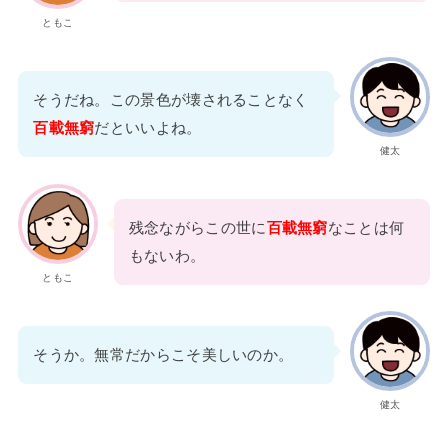
ともこ
そうだね。この景色が壊されることなく
百載無窮
だといいよね。
健太
残念ながらこの世に
百載無窮
なことは何
もないわ。
ともこ
そうか。無常だからこそ美しいのか。
健太