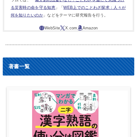
る災害時の命を守る知恵
」「
WEB上でのことわざ探求：人々が
何を知りたいのか
」などをテーマに研究報告を行う。
著書一覧