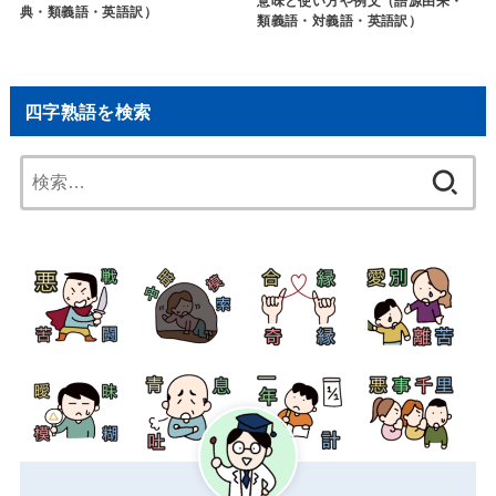
意味と使い方や例文（語源由来・
典・類義語・英語訳）
類義語・対義語・英語訳）
四字熟語を検索
検
索: