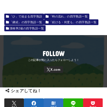
「ひ」で始まる四字熟語
「時の流れ」の四字熟語一覧
「継続」の四字熟語一覧
「続ける・何度も」の四字熟語一覧
漢検準2級の四字熟語一覧
FOLLOW
シェアしてね！
ポスト
シェア
はてブ
送る
Pocket