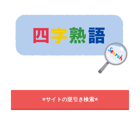
⭐サイトの逆引き検索⭐