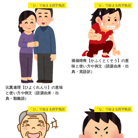
「ひ」で始まる四字熟語
「か」で始まる四字熟語
禍福得喪【かふくとくそう】の意
味と使い方や例文（語源由来・出
典・英語訳）
比翼連理【ひよくれんり】の意味
と使い方や例文（語源由来・出
典・類義語）
「ひ」で始まる四字熟語
「な」で始まる四字熟語