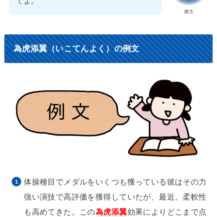
てよ。
健太
為虎添翼（いこてんよく）の例文
体操種目でメダルをいくつも獲っている彼はその力
強い演技で高評価を獲得していたが、最近、柔軟性
も高めてきた。この
為虎添翼
効果によりどこまで点