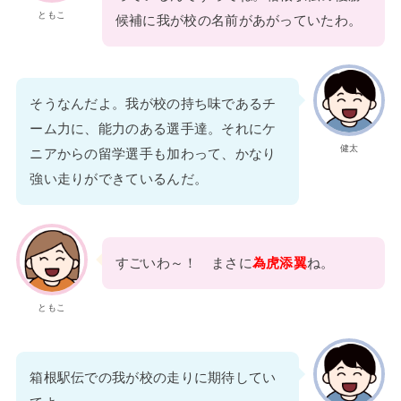
ともこ
候補に我が校の名前があがっていたわ。
そうなんだよ。我が校の持ち味であるチ
ーム力に、能力のある選手達。それにケ
健太
ニアからの留学選手も加わって、かなり
強い走りができているんだ。
すごいわ～！ まさに
為虎添翼
ね。
ともこ
箱根駅伝での我が校の走りに期待してい