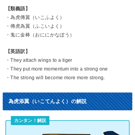
【類義語】
・為虎傳翼（いこふよく）
・傳虎為翼（ふこいよく）
・鬼に金棒（おににかなぼう）
【英語訳】
・They attach wings to a tiger
・They put more momentum into a strong one
・The strong will become more more strong.
為虎添翼（いこてんよく）の解説
カンタン！解説