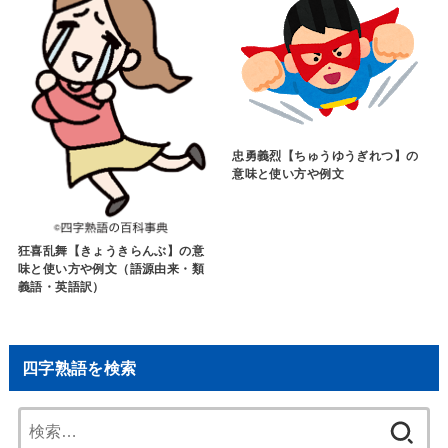
忠勇義烈【ちゅうゆうぎれつ】の
意味と使い方や例文
狂喜乱舞【きょうきらんぶ】の意
味と使い方や例文（語源由来・類
義語・英語訳）
四字熟語を検索
検