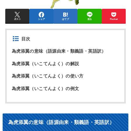
ポスト
シェア
はてブ
送る
Pocket
目次
為虎添翼の意味（語源由来・類義語・英語訳）
為虎添翼（いこてんよく）の解説
為虎添翼（いこてんよく）の使い方
為虎添翼（いこてんよく）の例文
為虎添翼の意味（語源由来・類義語・英語訳）