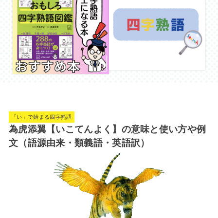
「い」で始まる四字熟語
為虎添翼【いこてんよく】の意味と使い方や例
文（語源由来・類義語・英語訳）