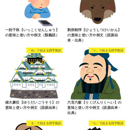
一刻千秋【いっこくせんしゅう】
剽疾軽悍【ひょうしつけいかん】
の意味と使い方や例文（類義語）
の意味と使い方や例文（語源由
来・出典）
「ゆ」で始まる四字熟語
「り」で始まる四字熟語
雄大豪壮【ゆうだいごうそう】の
六言六蔽【りくげんりくへい】の
意味と使い方や例文（語源由来）
意味と使い方や例文（語源由来・
出典）
「き」で始まる四字熟語
「ち」で始まる四字熟語