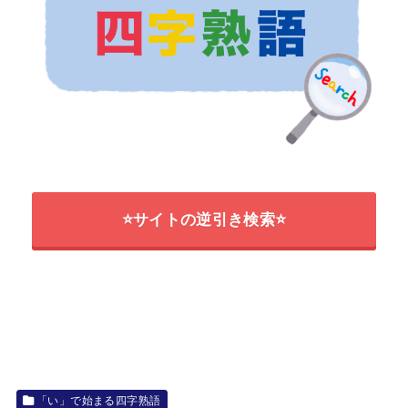
⭐サイトの逆引き検索⭐
「い」で始まる四字熟語