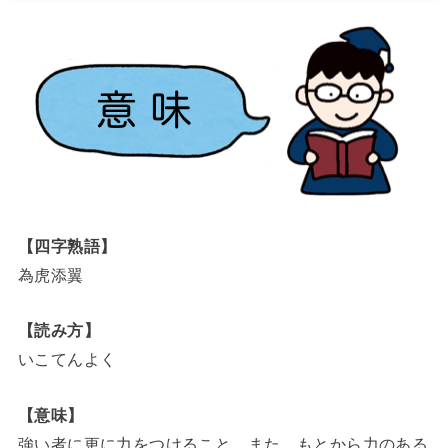
【四字熟語】
為虎添翼
【読み方】
いこてんよく
【意味】
強い者に更に力をつけること。また、もとから力のある