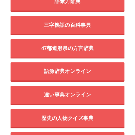
語彙力辞典
三字熟語の百科事典
47都道府県の方言辞典
語源辞典オンライン
違い事典オンライン
歴史の人物クイズ事典