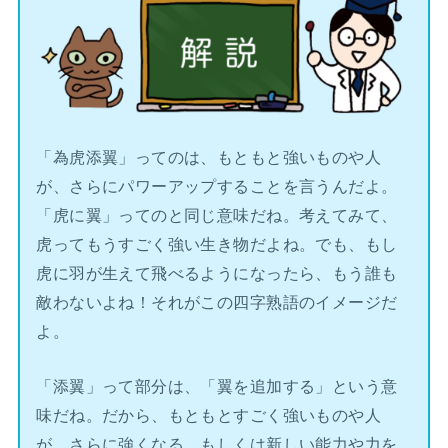
「為虎添翼」ってのは、もともと強いものや人
が、さらにパワーアップすることを言うんだよ。
「虎に翼」ってのと同じ意味だね。考えてみて、
虎ってもうすごく強い生き物だよね。でも、もし
虎に羽が生えて飛べるようになったら、もう誰も
敵わないよね！それがこの四字熟語のイメージだ
よ。
「添翼」って部分は、「翼を追加する」という意
味だね。だから、もともとすごく強いものや人
が、さらに強くなる、もしくは新しい能力や力を