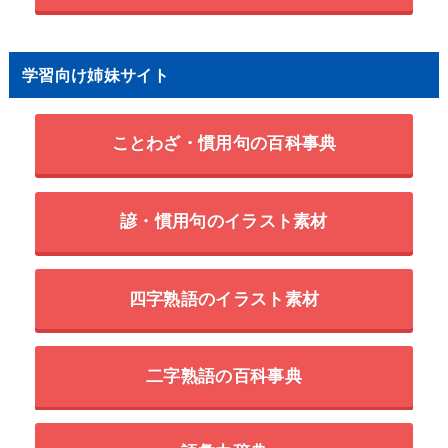
学習向け姉妹サイト
ことわざ・慣用句の百科事典
諺・慣用句のイラスト素材
四字熟語のイラスト素材
二字熟語の百科事典