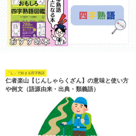
「し」で始まる四字熟語
仁者楽山【じんしゃらくざん】の意味と使い方
や例文（語源由来・出典・類義語）