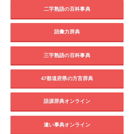
二字熟語の百科事典
語彙力辞典
三字熟語の百科事典
47都道府県の方言辞典
語源辞典オンライン
違い事典オンライン