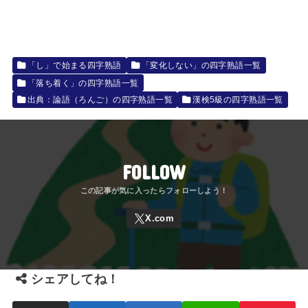
「し」で始まる四字熟語
「変化しない」の四字熟語一覧
「落ち着く」の四字熟語一覧
出典：論語（ろんご）の四字熟語一覧
漢検5級の四字熟語一覧
FOLLOW
シェアしてね！