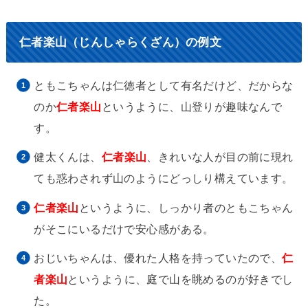
仁者楽山（じんしゃらくざん）の例文
ともこちゃんは仁徳者として有名だけど、だからな
のか
仁者楽山
というように、山登りが趣味なんで
す。
健太くんは、
仁者楽山
、きれいな人が目の前に現れ
ても惑わされず山のようにどっしり構えています。
仁者楽山
というように、しっかり者のともこちゃん
がそこにいるだけで安心感がある。
おじいちゃんは、優れた人格を持っていたので、
仁
者楽山
というように、庭で山を眺めるのが好きでし
た。