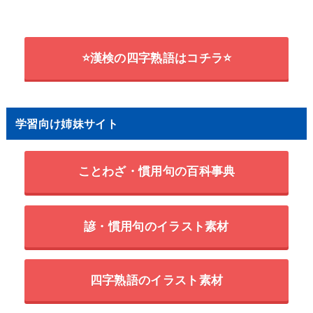
⭐漢検の四字熟語はコチラ⭐
学習向け姉妹サイト
ことわざ・慣用句の百科事典
諺・慣用句のイラスト素材
四字熟語のイラスト素材