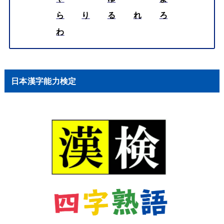
ら
り
る
れ
ろ
わ
日本漢字能力検定