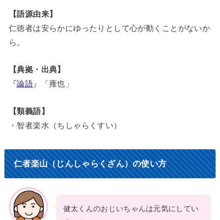
【語源由来】
仁徳者は安らかにゆったりとして心が動くことがないか
ら。
【典拠・出典】
『
論語
』「雍也」
【類義語】
・智者楽水（ちしゃらくすい）
仁者楽山（じんしゃらくざん）の使い方
健太くんのおじいちゃんは元気にしてい