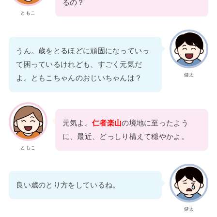
るの？
ともこ
うん。歳をとるほどに頑固になっていっ
て困っているけれども、すごく元気だ
健太
よ。ともこちゃんのおじいちゃんは？
元気よ。
仁者楽山
の境地に至ったよう
に、最近、どっしり構えて穏やかよ。
ともこ
良い歳のとり方をしているね。
健太