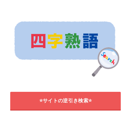
⭐サイトの逆引き検索⭐