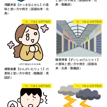
と使い方や例文（語源由来・出
典・類義語）
渇驥奔泉【かっきほんせん】の意
味と使い方や例文（語源由来・出
典）
「か」で始まる四字熟語
「す」で始まる四字熟語
随珠弾雀【ずいしゅだんじゃく】
の意味と使い方や例文（語源由
来・出典・類義語）
感慨無量【かんがいむりょう】の
意味と使い方や例文（類義語・英
語訳）
「か」で始まる四字熟語
「へ」で始まる四字熟語