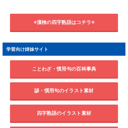
⭐漢検の四字熟語はコチラ⭐
学習向け姉妹サイト
ことわざ・慣用句の百科事典
諺・慣用句のイラスト素材
四字熟語のイラスト素材