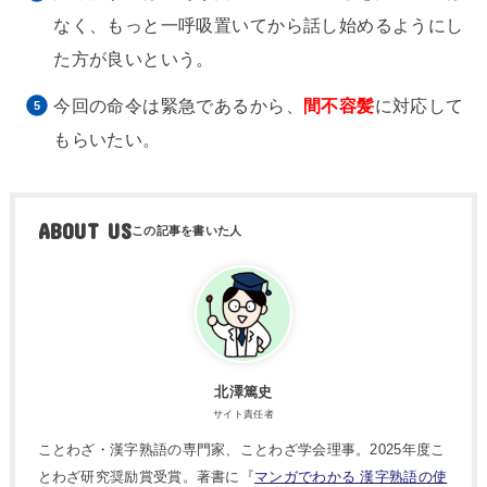
なく、もっと一呼吸置いてから話し始めるようにし
た方が良いという。
今回の命令は緊急であるから、
間不容髪
に対応して
もらいたい。
ABOUT US
北澤篤史
サイト責任者
ことわざ・漢字熟語の専門家、ことわざ学会理事。2025年度こ
とわざ研究奨励賞受賞。著書に『
マンガでわかる 漢字熟語の使