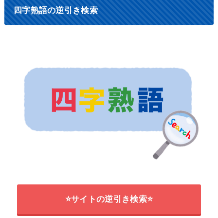
四字熟語の逆引き検索
⭐サイトの逆引き検索⭐