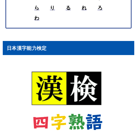
ら
り
る
れ
ろ
わ
日本漢字能力検定