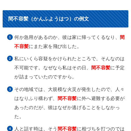
間不容髪（かんふようはつ）の例文
何か急用があるのか、彼は家に帰ってくるなり、
間
不容髪
にまた家を飛び出した。
私にいくら容疑をかけられたところで、そんなのは
不可能です。なぜなら私はその日、
間不容髪
に予定
が詰まっていたのですから。
その地域では、大規模な火災が発生したので、人々
はなりふり構わず、
間不容髪
に外へ避難する必要が
あったのだが、彼はなぜか逃げることをしなかっ
た。
人と話す時は、そう
間不容髪
に相づちを打つのでは