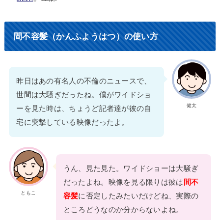
間不容髪（かんふようはつ）の使い方
昨日はあの有名人の不倫のニュースで、
世間は大騒ぎだったね。僕がワイドショ
健太
ーを見た時は、ちょうど記者達が彼の自
宅に突撃している映像だったよ。
うん、見た見た。ワイドショーは大騒ぎ
だったよね。映像を見る限りは彼は
間不
ともこ
容髪
に否定したみたいだけどね、実際の
ところどうなのか分からないよね。