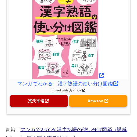
マンガでわかる 漢字熟語の使い分け図鑑
posted with
カエレバ
楽天市場
Amazon
書籍：
マンガでわかる 漢字熟語の使い分け図鑑（講談