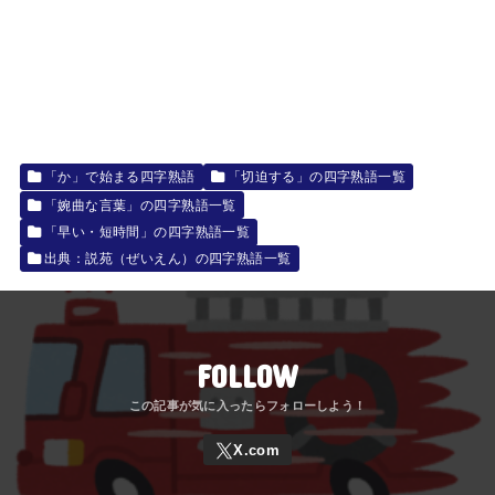
「か」で始まる四字熟語
「切迫する」の四字熟語一覧
「婉曲な言葉」の四字熟語一覧
「早い・短時間」の四字熟語一覧
出典：説苑（ぜいえん）の四字熟語一覧
FOLLOW