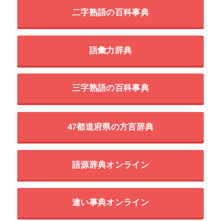
二字熟語の百科事典
語彙力辞典
三字熟語の百科事典
47都道府県の方言辞典
語源辞典オンライン
違い事典オンライン