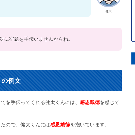
健太
対に宿題を手伝いませんからね。
）の例文
捨てを手伝ってくれる健太くんには、
感恩戴徳
を感じて
れたので、健太くんには
感恩戴徳
を抱いています。