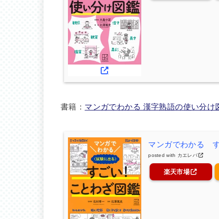
書籍：
マンガでわかる 漢字熟語の使い分け
マンガでわかる 
posted with
カエレバ
楽天市場