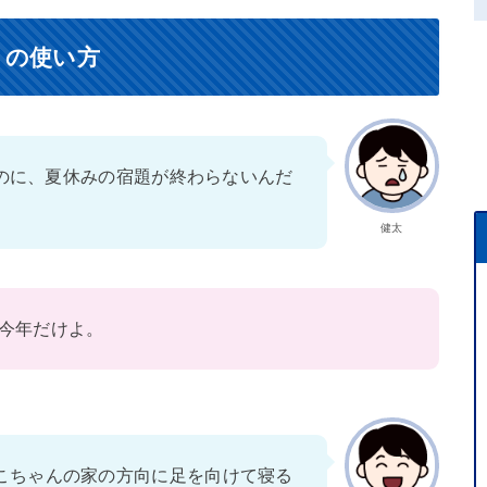
）の使い方
のに、夏休みの宿題が終わらないんだ
健太
今年だけよ。
こちゃんの家の方向に足を向けて寝る