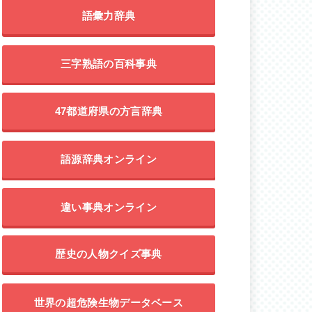
語彙力辞典
三字熟語の百科事典
47都道府県の方言辞典
語源辞典オンライン
違い事典オンライン
歴史の人物クイズ事典
世界の超危険生物データベース