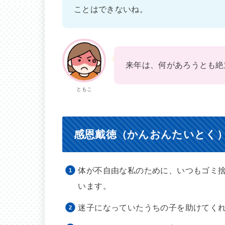
ことはできないね。
来年は、何があろうとも絶
ともこ
感恩戴徳（かんおんたいとく
体が不自由な私のために、いつもゴミ
います。
迷子になっていたうちの子を助けてく