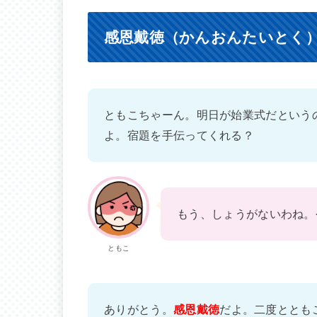
感恩戴徳（かんおんたいとく
ともこちゃーん。明日が始業式だという
よ。宿題を手伝ってくれる？
もう、しょうがないわね。
ともこ
ありがとう。
感恩戴徳
だよ。二度ととも