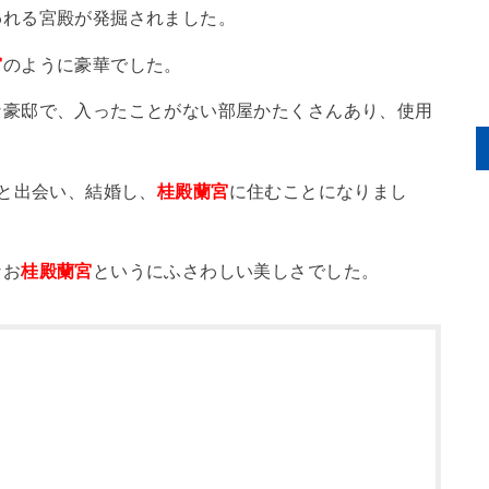
われる宮殿が発掘されました。
宮
のように豪華でした。
な豪邸で、入ったことがない部屋かたくさんあり、使用
人と出会い、結婚し、
桂殿蘭宮
に住むことになりまし
なお
桂殿蘭宮
というにふさわしい美しさでした。