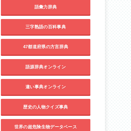
語彙力辞典
三字熟語の百科事典
47都道府県の方言辞典
語源辞典オンライン
違い事典オンライン
歴史の人物クイズ事典
世界の超危険生物データベース