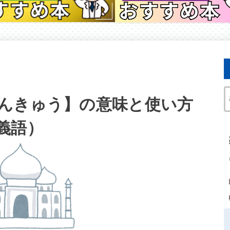
んきゅう】の意味と使い方
義語）