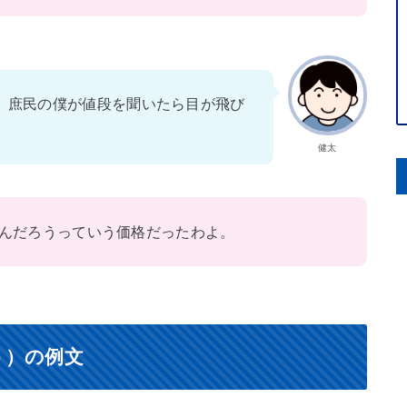
。庶民の僕が値段を聞いたら目が飛び
健太
んだろうっていう価格だったわよ。
う）の例文