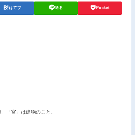
はてブ
送る
Pocket
殿」「宮」は建物のこと。