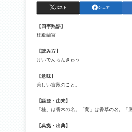
ポスト
シェア
【四字熟語】
桂殿蘭宮
【読み方】
けいでんらんきゅう
【意味】
美しい宮殿のこと。
【語源・由来】
「桂」は香木の名。「蘭」は香草の名。「
【典拠・出典】