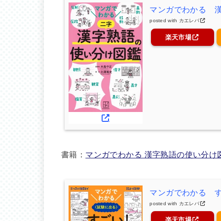
マンガでわかる 
posted with
カエレバ
楽天市場
書籍：
マンガでわかる 漢字熟語の使い分け
マンガでわかる 
posted with
カエレバ
楽天市場