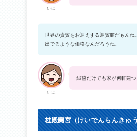
ともこ
世界の貴賓をお迎えする迎賓館だもんね
出でるような価格なんだろうね。
絨毯だけでも家が何軒建つ
ともこ
桂殿蘭宮（けいでんらんきゅ