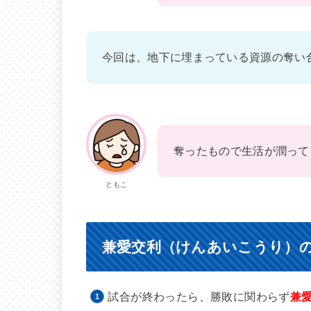
今回は、地下に埋まっている資源の奪い
奪ったもので生活が潤って
ともこ
兼愛交利（けんあいこうり）
試合が終わったら、勝敗に関わらず
兼