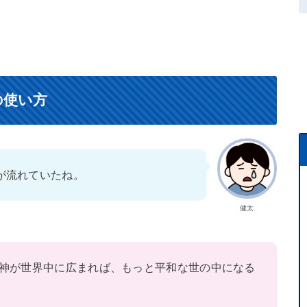
の使い方
が流れていたね。
健太
神が世界中に広まれば、もっと平和な世の中になる