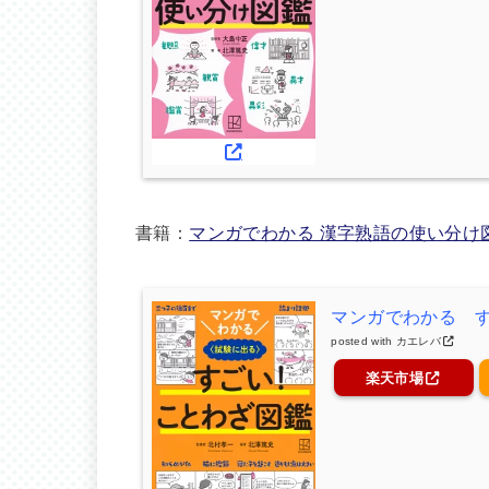
書籍：
マンガでわかる 漢字熟語の使い分け
マンガでわかる 
posted with
カエレバ
楽天市場