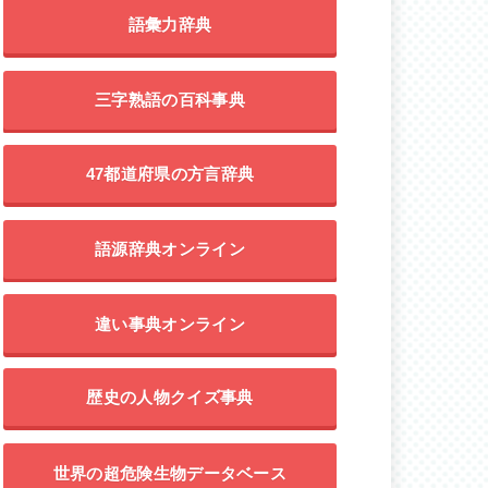
語彙力辞典
三字熟語の百科事典
47都道府県の方言辞典
語源辞典オンライン
違い事典オンライン
歴史の人物クイズ事典
世界の超危険生物データベース