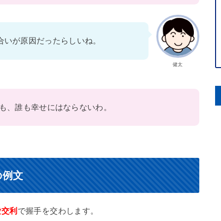
合いが原因だったらしいね。
健太
も、誰も幸せにはならないわ。
の例文
愛交利
で握手を交わします。