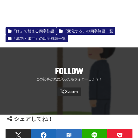
「け」で始まる四字熟語
「変化する」の四字熟語一覧
「成功・出世」の四字熟語一覧
FOLLOW
シェアしてね！