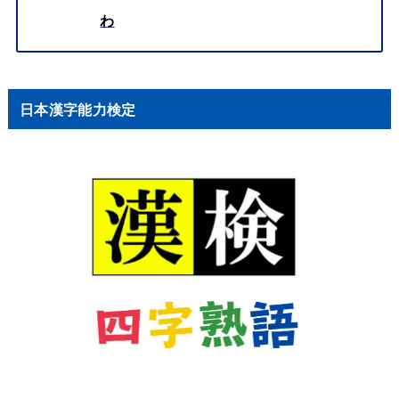
わ
日本漢字能力検定