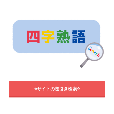
⭐サイトの逆引き検索⭐