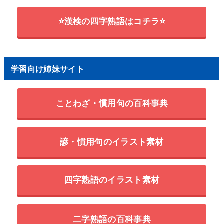
⭐漢検の四字熟語はコチラ⭐
学習向け姉妹サイト
ことわざ・慣用句の百科事典
諺・慣用句のイラスト素材
四字熟語のイラスト素材
二字熟語の百科事典