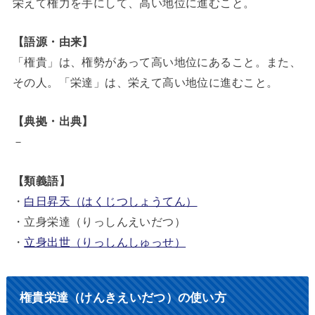
栄えて権力を手にして、高い地位に進むこと。
【語源・由来】
「権貴」は、権勢があって高い地位にあること。また、
その人。「栄達」は、栄えて高い地位に進むこと。
【典拠・出典】
－
【類義語】
・
白日昇天（はくじつしょうてん）
・立身栄達（りっしんえいだつ）
・
立身出世（りっしんしゅっせ）
権貴栄達（けんきえいだつ）の使い方