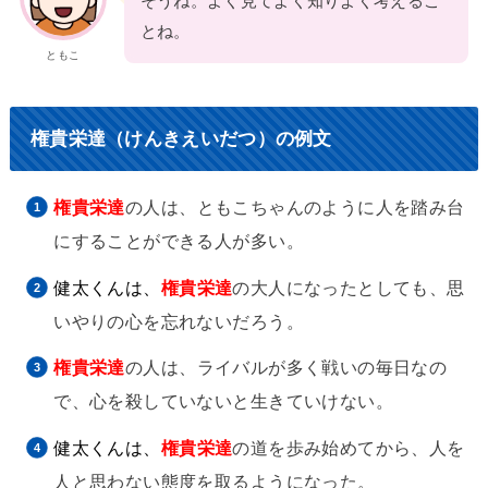
そうね。よく見てよく知りよく考えるこ
とね。
ともこ
権貴栄達（けんきえいだつ）の例文
権貴栄達
の人は、ともこちゃんのように人を踏み台
にすることができる人が多い。
健太くんは、
権貴栄達
の大人になったとしても、思
いやりの心を忘れないだろう。
権貴栄達
の人は、ライバルが多く戦いの毎日なの
で、心を殺していないと生きていけない。
健太くんは、
権貴栄達
の道を歩み始めてから、人を
人と思わない態度を取るようになった。