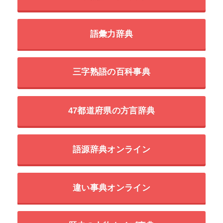
語彙力辞典
三字熟語の百科事典
47都道府県の方言辞典
語源辞典オンライン
違い事典オンライン