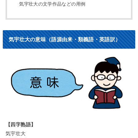
気宇壮大の文学作品などの用例
気宇壮大の意味（語源由来・類義語・英語訳）
【四字熟語】
気宇壮大