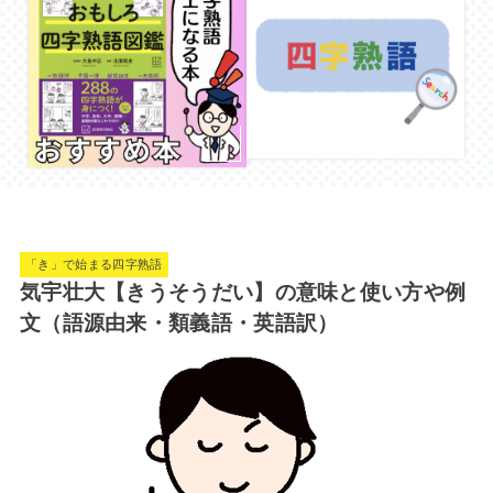
「き」で始まる四字熟語
気宇壮大【きうそうだい】の意味と使い方や例
文（語源由来・類義語・英語訳）