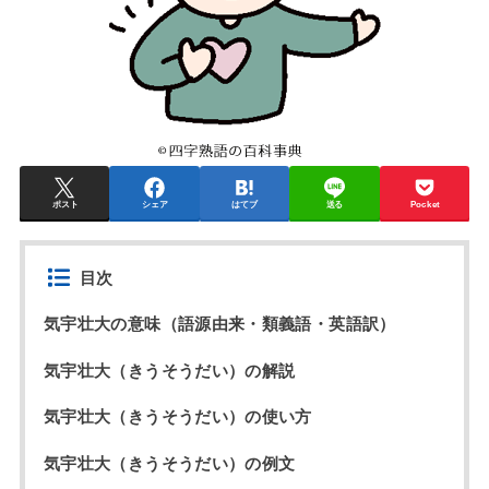
ポスト
シェア
はてブ
送る
Pocket
目次
気宇壮大の意味（語源由来・類義語・英語訳）
気宇壮大（きうそうだい）の解説
気宇壮大（きうそうだい）の使い方
気宇壮大（きうそうだい）の例文