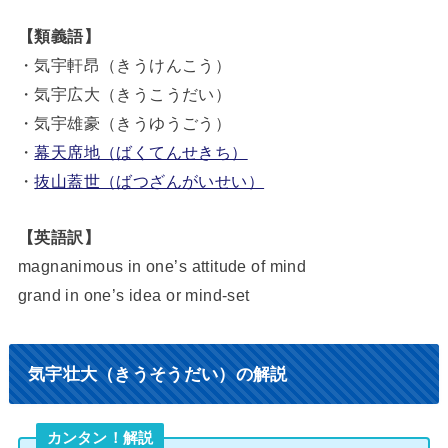
【類義語】
・気宇軒昂（きうけんこう）
・気宇広大（きうこうだい）
・気宇雄豪（きうゆうごう）
・
幕天席地（ばくてんせきち）
・
抜山蓋世（ばつざんがいせい）
【英語訳】
magnanimous in one’s attitude of mind
grand in one’s idea or mind-set
気宇壮大（きうそうだい）の解説
カンタン！解説