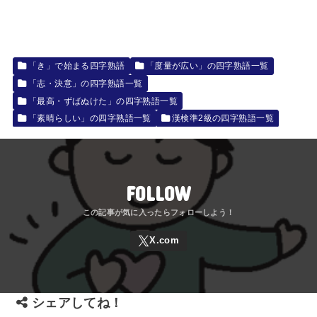
「き」で始まる四字熟語
「度量が広い」の四字熟語一覧
「志・決意」の四字熟語一覧
「最高・ずばぬけた」の四字熟語一覧
「素晴らしい」の四字熟語一覧
漢検準2級の四字熟語一覧
FOLLOW
シェアしてね！