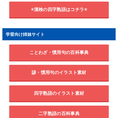
⭐漢検の四字熟語はコチラ⭐
学習向け姉妹サイト
ことわざ・慣用句の百科事典
諺・慣用句のイラスト素材
四字熟語のイラスト素材
二字熟語の百科事典