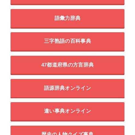
語彙力辞典
三字熟語の百科事典
47都道府県の方言辞典
語源辞典オンライン
違い事典オンライン
歴史の人物クイズ事典