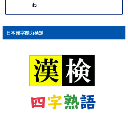
わ
日本漢字能力検定