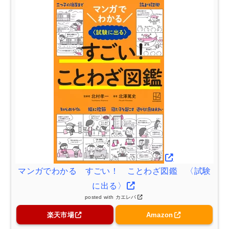
マンガでわかる すごい！ ことわざ図鑑 〈試験
に出る〉
posted with
カエレバ
楽天市場
Amazon