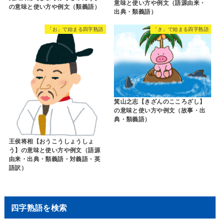
意味と使い方や例文（語源由来・
の意味と使い方や例文（類義語）
出典・類義語）
「お」で始まる四字熟語
「き」で始まる四字熟語
箕山之志【きざんのこころざし】
の意味と使い方や例文（故事・出
典・類義語）
王侯将相【おうこうしょうしょ
う】の意味と使い方や例文（語源
由来・出典・類義語・対義語・英
語訳）
四字熟語を検索