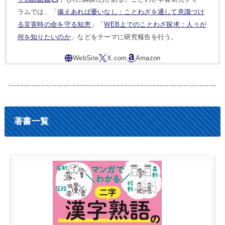
ラムでは、「
備えあれば憂いなし：ことわざを通して意識づけ
る災害時の命を守る知恵
」「
WEB上でのことわざ探求：人々が
何を知りたいのか
」などをテーマに研究報告を行う。
著書一覧