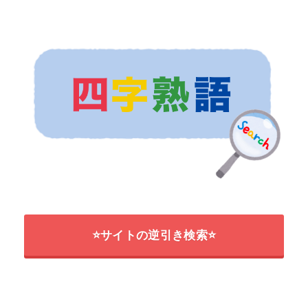
⭐サイトの逆引き検索⭐