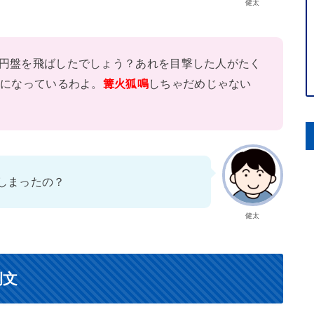
健太
円盤を飛ばしたでしょう？あれを目撃した人がたく
ぎになっているわよ。
篝火狐鳴
しちゃだめじゃない
しまったの？
健太
例文