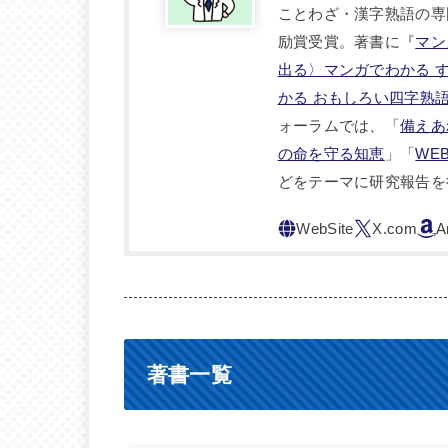
ことわざ・漢字熟語の専
励賞受賞。著書に『
マン
出る〉マンガでわかる 
かる おもしろい四字熟
ォーラムでは、「
備えあ
の命を守る知恵
」「
WE
どをテーマに研究報告を
著書一覧