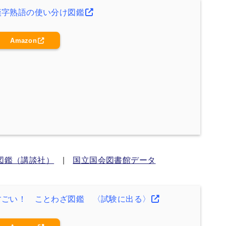
漢字熟語の使い分け図鑑
Amazon
図鑑（講談社）
|
国立国会図書館データ
すごい！ ことわざ図鑑 〈試験に出る〉