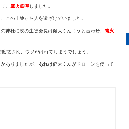
って、
篝火狐鳴
しました。
し、この土地から人を遠ざけていました。
物の神様に次の生徒会長は健太くんじゃと言わせ、
篝火
で拡散され、ウソがばれてしまうでしょう。
回かありましたが、あれは健太くんがドローンを使って