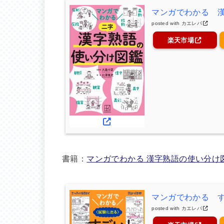
マンガでわかる 
posted with
カエレバ
楽天市場
書籍：
マンガでわかる 漢字熟語の使い分け
マンガでわかる 
posted with
カエレバ