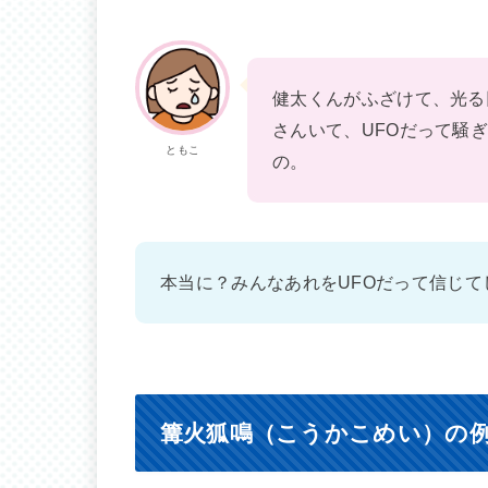
健太くんがふざけて、光る
さんいて、UFOだって騒
ともこ
の。
本当に？みんなあれをUFOだって信じて
篝火狐鳴（こうかこめい）の