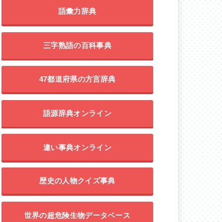
語彙力辞典
三字熟語の百科事典
47都道府県の方言辞典
語源辞典オンライン
違い事典オンライン
歴史の人物クイズ事典
世界の超危険生物データベース