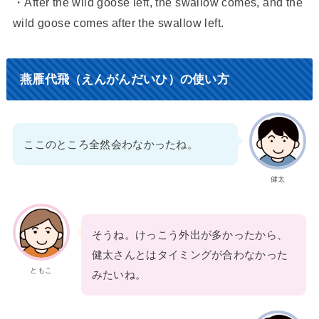
・After the wild goose left, the swallow comes, and the
wild goose comes after the swallow left.
燕雁代飛（えんがんだいひ）の使い方
ここのところ全然会わなかったね。
健太
そうね。けっこう外出が多かったから、
健太さんとはタイミングが合わなかった
ともこ
みたいね。