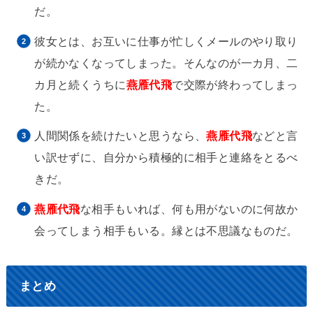
だ。
彼女とは、お互いに仕事が忙しくメールのやり取り
が続かなくなってしまった。そんなのが一カ月、二
カ月と続くうちに
燕雁代飛
で交際が終わってしまっ
た。
人間関係を続けたいと思うなら、
燕雁代飛
などと言
い訳せずに、自分から積極的に相手と連絡をとるべ
きだ。
燕雁代飛
な相手もいれば、何も用がないのに何故か
会ってしまう相手もいる。縁とは不思議なものだ。
まとめ