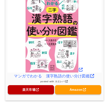
マンガでわかる 漢字熟語の使い分け図鑑
posted with
カエレバ
楽天市場
Amazon