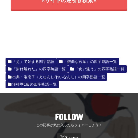
⭐サイトの逆引き検索⭐
「え」で始まる四字熟語
「婉曲な言葉」の四字熟語一覧
「掛け離れた」の四字熟語一覧
「食い違う」の四字熟語一覧
出典：淮南子（えなんじ/わいなんし）の四字熟語一覧
漢検準1級の四字熟語一覧
FOLLOW