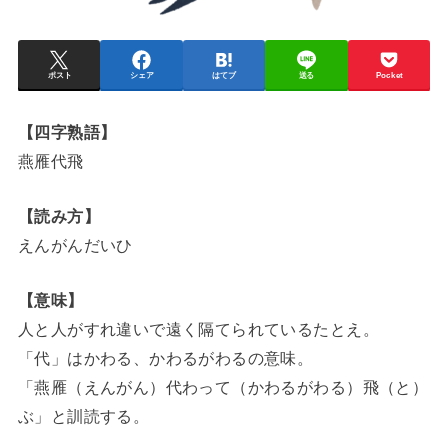
ポスト
シェア
はてブ
送る
Pocket
【四字熟語】
燕雁代飛
【読み方】
えんがんだいひ
【意味】
人と人がすれ違いで遠く隔てられているたとえ。
「代」はかわる、かわるがわるの意味。
「燕雁（えんがん）代わって（かわるがわる）飛（と）
ぶ」と訓読する。