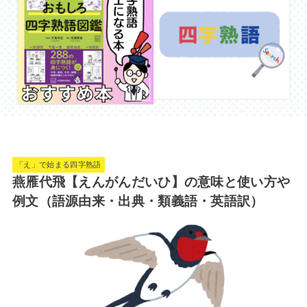
「え」で始まる四字熟語
燕雁代飛【えんがんだいひ】の意味と使い方や
例文（語源由来・出典・類義語・英語訳）