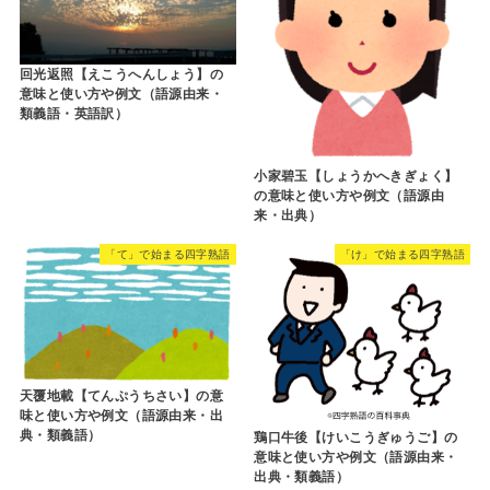
回光返照【えこうへんしょう】の
意味と使い方や例文（語源由来・
類義語・英語訳）
小家碧玉【しょうかへきぎょく】
の意味と使い方や例文（語源由
来・出典）
「て」で始まる四字熟語
「け」で始まる四字熟語
天覆地載【てんぷうちさい】の意
味と使い方や例文（語源由来・出
典・類義語）
鶏口牛後【けいこうぎゅうご】の
意味と使い方や例文（語源由来・
出典・類義語）