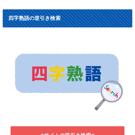
四字熟語の逆引き検索