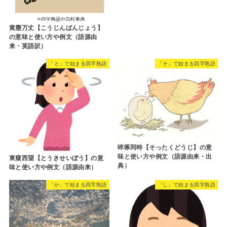
黄塵万丈【こうじんばんじょう】
の意味と使い方や例文（語源由
来・英語訳）
「と」で始まる四字熟語
「そ」で始まる四字熟語
啐啄同時【そったくどうじ】の意
味と使い方や例文（語源由来・出
東窺西望【とうきせいぼう】の意
典）
味と使い方や例文（語源由来）
「か」で始まる四字熟語
「し」で始まる四字熟語