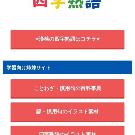
⭐漢検の四字熟語はコチラ⭐
学習向け姉妹サイト
ことわざ・慣用句の百科事典
諺・慣用句のイラスト素材
四字熟語のイラスト素材